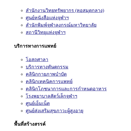
สำนักงานวิทยทรัพยากร (หอสมุดกลาง)
ศูนย์หนังสือแห่งจุฬาฯ
สำนักพิมพ์จุฬาลงกรณ์มหาวิทยาลัย
สถานีวิทยุแห่งจุฬาฯ
บริการทางการแพทย์
โอสถศาลา
บริการทางทันตกรรม
คลินิกกายภาพบำบัด
คลินิกเทคนิคการแพทย์
คลินิกโภชนาการและการกำหนดอาหาร
โรงพยาบาลสัตว์เล็กจุฬาฯ
ศูนย์เอ็มเน็ต
ศูนย์ส่งเสริมสุขภาวะผู้สูงอายุ
พื้นที่สร้างสรรค์