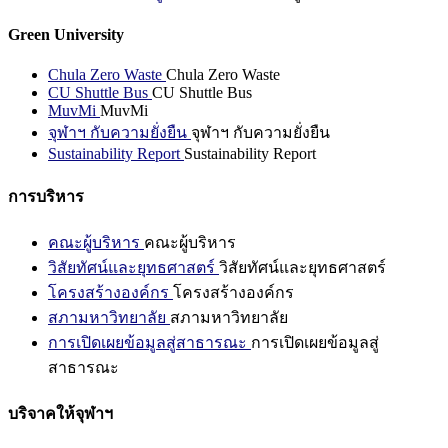
Green University
Chula Zero Waste
Chula Zero Waste
CU Shuttle Bus
CU Shuttle Bus
MuvMi
MuvMi
จุฬาฯ กับความยั่งยืน
จุฬาฯ กับความยั่งยืน
Sustainability Report
Sustainability Report
การบริหาร
คณะผู้บริหาร
คณะผู้บริหาร
วิสัยทัศน์และยุทธศาสตร์
วิสัยทัศน์และยุทธศาสตร์
โครงสร้างองค์กร
โครงสร้างองค์กร
สภามหาวิทยาลัย
สภามหาวิทยาลัย
การเปิดเผยข้อมูลสู่สาธารณะ
การเปิดเผยข้อมูลสู่
สาธารณะ
บริจาคให้จุฬาฯ