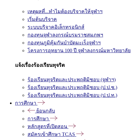
เหตุผลที่...ทำไมต้องบริจาคให้จุฬาฯ
เริ่มต้นบริจาค
ระบบบริจาคอิเล็กทรอนิกส์
กองทุนจุฬาลงกรณ์บรมราชสมภพฯ
กองทุนภูมิคุ้มกันบำบัดมะเร็งจุฬาฯ
โครงการอุทยาน 100 ปี จุฬาลงกรณ์มหาวิทยาลัย
แจ้งเรื่องร้องเรียนทุจริต
ร้องเรียนทุจริตและประพฤติมิชอบ (จุฬาฯ)
ร้องเรียนทุจริตและประพฤติมิชอบ (ป.ป.ช.)
ร้องเรียนทุจริตและประพฤติมิชอบ (ป.ป.ท.)
การศึกษา
ย้อนกลับ
การศึกษา
หลักสูตรที่เปิดสอน
สมัครเข้าศึกษา TCAS