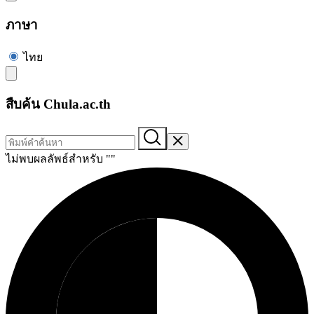
ภาษา
ไทย
สืบค้น Chula.ac.th
ไม่พบผลลัพธ์สำหรับ "
"