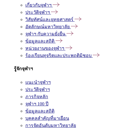
เกี่ยวกับจุฬาฯ
ประวัติจุฬาฯ
วิสัยทัศน์และยุทธศาสตร์
อัตลักษณ์มหาวิทยาลัย
จุฬาฯ กับความยั่งยืน
ข้อมูลและสถิติ
หน่วยงานของจุฬาฯ
ร้องเรียนทุจริตและประพฤติมิชอบ
รู้จักจุฬาฯ
แนะนำจุฬาฯ
ประวัติจุฬาฯ
ภารกิจหลัก
จุฬาฯ 100 ปี
ข้อมูลและสถิติ
บุคคลสำคัญที่มาเยือน
การจัดอันดับมหาวิทยาลัย