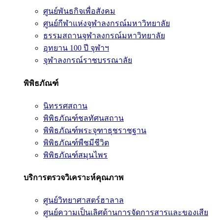
ศูนย์พันธกิจเพื่อสังคม
ศูนย์กีฬาแห่งจุฬาลงกรณ์มหาวิทยาลัย
ธรรมสถานจุฬาลงกรณ์มหาวิทยาลัย
อุทยาน 100 ปี จุฬาฯ
จุฬาลงกรณ์ราชบรรณาลัย
พิพิธภัณฑ์
นิทรรศสถาน
พิพิธภัณฑ์ชลทัศนสถาน
พิพิธภัณฑ์พระจุฑาธุชราชฐาน
พิพิธภัณฑ์พืชมีชีวิต
พิพิธภัณฑ์สมุนไพร
บริการตรวจวิเคราะห์คุณภาพ
ศูนย์วิทยาศาสตร์ฮาลาล
ศูนย์ความเป็นเลิศด้านการจัดการสารและของเสีย