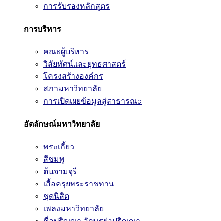
การรับรองหลักสูตร
การบริหาร
คณะผู้บริหาร
วิสัยทัศน์และยุทธศาสตร์
โครงสร้างองค์กร
สภามหาวิทยาลัย
การเปิดเผยข้อมูลสู่สาธารณะ
อัตลักษณ์มหาวิทยาลัย
พระเกี้ยว
สีชมพู
ต้นจามจุรี
เสื้อครุยพระราชทาน
ชุดนิสิต
เพลงมหาวิทยาลัย
ชื่อปริญญา อักษรย่อปริญญา