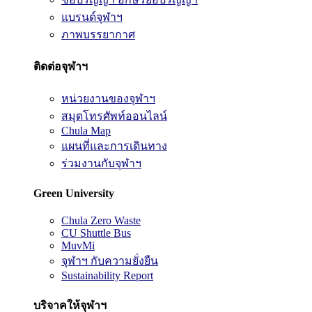
แบรนด์จุฬาฯ
ภาพบรรยากาศ
ติดต่อจุฬาฯ
หน่วยงานของจุฬาฯ
สมุดโทรศัพท์ออนไลน์
Chula Map
แผนที่และการเดินทาง
ร่วมงานกับจุฬาฯ
Green University
Chula Zero Waste
CU Shuttle Bus
MuvMi
จุฬาฯ กับความยั่งยืน
Sustainability Report
บริจาคให้จุฬาฯ