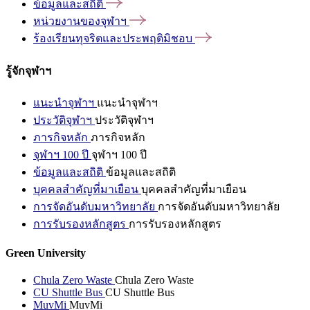
ข้อมูลและสถิติ
หน่วยงานของจุฬาฯ
ร้องเรียนทุจริตและประพฤติมิชอบ
รู้จักจุฬาฯ
แนะนำจุฬาฯ
แนะนำจุฬาฯ
ประวัติจุฬาฯ
ประวัติจุฬาฯ
ภารกิจหลัก
ภารกิจหลัก
จุฬาฯ 100 ปี
จุฬาฯ 100 ปี
ข้อมูลและสถิติ
ข้อมูลและสถิติ
บุคคลสำคัญที่มาเยือน
บุคคลสำคัญที่มาเยือน
การจัดอันดับมหาวิทยาลัย
การจัดอันดับมหาวิทยาลัย
การรับรองหลักสูตร
การรับรองหลักสูตร
Green University
Chula Zero Waste
Chula Zero Waste
CU Shuttle Bus
CU Shuttle Bus
MuvMi
MuvMi