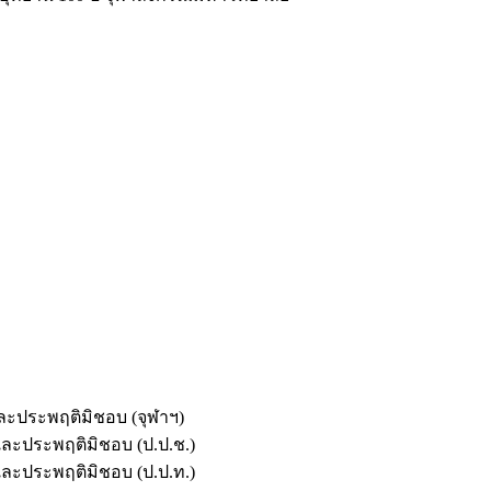
และประพฤติมิชอบ (จุฬาฯ)
ตและประพฤติมิชอบ (ป.ป.ช.)
ตและประพฤติมิชอบ (ป.ป.ท.)