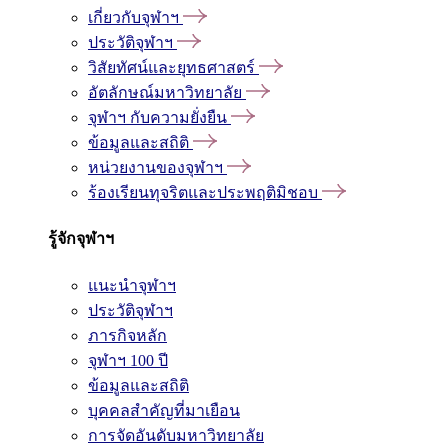
เกี่ยวกับจุฬาฯ
ประวัติจุฬาฯ
วิสัยทัศน์และยุทธศาสตร์
อัตลักษณ์มหาวิทยาลัย
จุฬาฯ กับความยั่งยืน
ข้อมูลและสถิติ
หน่วยงานของจุฬาฯ
ร้องเรียนทุจริตและประพฤติมิชอบ
รู้จักจุฬาฯ
แนะนำจุฬาฯ
ประวัติจุฬาฯ
ภารกิจหลัก
จุฬาฯ 100 ปี
ข้อมูลและสถิติ
บุคคลสำคัญที่มาเยือน
การจัดอันดับมหาวิทยาลัย