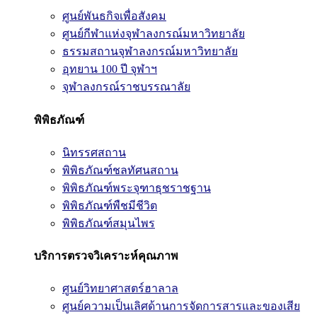
ศูนย์พันธกิจเพื่อสังคม
ศูนย์กีฬาแห่งจุฬาลงกรณ์มหาวิทยาลัย
ธรรมสถานจุฬาลงกรณ์มหาวิทยาลัย
อุทยาน 100 ปี จุฬาฯ
จุฬาลงกรณ์ราชบรรณาลัย
พิพิธภัณฑ์
นิทรรศสถาน
พิพิธภัณฑ์ชลทัศนสถาน
พิพิธภัณฑ์พระจุฑาธุชราชฐาน
พิพิธภัณฑ์พืชมีชีวิต
พิพิธภัณฑ์สมุนไพร
บริการตรวจวิเคราะห์คุณภาพ
ศูนย์วิทยาศาสตร์ฮาลาล
ศูนย์ความเป็นเลิศด้านการจัดการสารและของเสีย