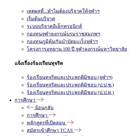
เหตุผลที่...ทำไมต้องบริจาคให้จุฬาฯ
เริ่มต้นบริจาค
ระบบบริจาคอิเล็กทรอนิกส์
กองทุนจุฬาลงกรณ์บรมราชสมภพฯ
กองทุนภูมิคุ้มกันบำบัดมะเร็งจุฬาฯ
โครงการอุทยาน 100 ปี จุฬาลงกรณ์มหาวิทยาลัย
แจ้งเรื่องร้องเรียนทุจริต
ร้องเรียนทุจริตและประพฤติมิชอบ (จุฬาฯ)
ร้องเรียนทุจริตและประพฤติมิชอบ (ป.ป.ช.)
ร้องเรียนทุจริตและประพฤติมิชอบ (ป.ป.ท.)
การศึกษา
ย้อนกลับ
การศึกษา
หลักสูตรที่เปิดสอน
สมัครเข้าศึกษา TCAS