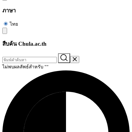
ภาษา
ไทย
สืบค้น Chula.ac.th
ไม่พบผลลัพธ์สำหรับ "
"