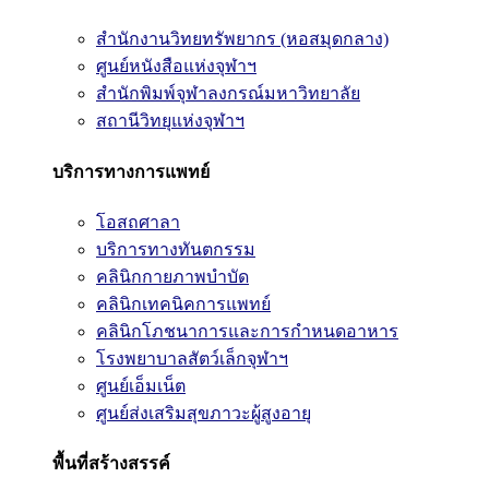
สำนักงานวิทยทรัพยากร (หอสมุดกลาง)
ศูนย์หนังสือแห่งจุฬาฯ
สำนักพิมพ์จุฬาลงกรณ์มหาวิทยาลัย
สถานีวิทยุแห่งจุฬาฯ
บริการทางการแพทย์
โอสถศาลา
บริการทางทันตกรรม
คลินิกกายภาพบำบัด
คลินิกเทคนิคการแพทย์
คลินิกโภชนาการและการกำหนดอาหาร
โรงพยาบาลสัตว์เล็กจุฬาฯ
ศูนย์เอ็มเน็ต
ศูนย์ส่งเสริมสุขภาวะผู้สูงอายุ
พื้นที่สร้างสรรค์