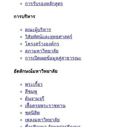
การรับรองหลักสูตร
การบริหาร
คณะผู้บริหาร
วิสัยทัศน์และยุทธศาสตร์
โครงสร้างองค์กร
สภามหาวิทยาลัย
การเปิดเผยข้อมูลสู่สาธารณะ
อัตลักษณ์มหาวิทยาลัย
พระเกี้ยว
สีชมพู
ต้นจามจุรี
เสื้อครุยพระราชทาน
ชุดนิสิต
เพลงมหาวิทยาลัย
ชื่อปริญญา อักษรย่อปริญญา