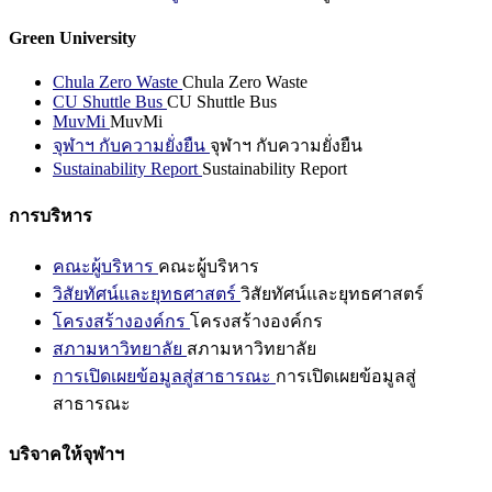
Green University
Chula Zero Waste
Chula Zero Waste
CU Shuttle Bus
CU Shuttle Bus
MuvMi
MuvMi
จุฬาฯ กับความยั่งยืน
จุฬาฯ กับความยั่งยืน
Sustainability Report
Sustainability Report
การบริหาร
คณะผู้บริหาร
คณะผู้บริหาร
วิสัยทัศน์และยุทธศาสตร์
วิสัยทัศน์และยุทธศาสตร์
โครงสร้างองค์กร
โครงสร้างองค์กร
สภามหาวิทยาลัย
สภามหาวิทยาลัย
การเปิดเผยข้อมูลสู่สาธารณะ
การเปิดเผยข้อมูลสู่
สาธารณะ
บริจาคให้จุฬาฯ