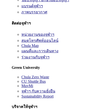
แบรนด์จุฬาฯ
ภาพบรรยากาศ
ติดต่อจุฬาฯ
หน่วยงานของจุฬาฯ
สมุดโทรศัพท์ออนไลน์
Chula Map
แผนที่และการเดินทาง
ร่วมงานกับจุฬาฯ
Green University
Chula Zero Waste
CU Shuttle Bus
MuvMi
จุฬาฯ กับความยั่งยืน
Sustainability Report
บริจาคให้จุฬาฯ