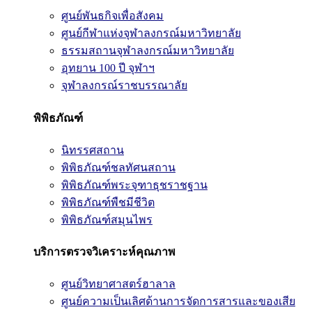
ศูนย์พันธกิจเพื่อสังคม
ศูนย์กีฬาแห่งจุฬาลงกรณ์มหาวิทยาลัย
ธรรมสถานจุฬาลงกรณ์มหาวิทยาลัย
อุทยาน 100 ปี จุฬาฯ
จุฬาลงกรณ์ราชบรรณาลัย
พิพิธภัณฑ์
นิทรรศสถาน
พิพิธภัณฑ์ชลทัศนสถาน
พิพิธภัณฑ์พระจุฑาธุชราชฐาน
พิพิธภัณฑ์พืชมีชีวิต
พิพิธภัณฑ์สมุนไพร
บริการตรวจวิเคราะห์คุณภาพ
ศูนย์วิทยาศาสตร์ฮาลาล
ศูนย์ความเป็นเลิศด้านการจัดการสารและของเสีย