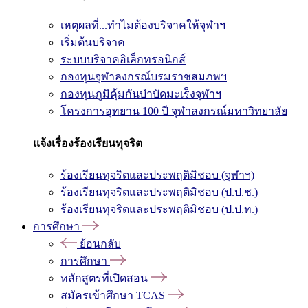
เหตุผลที่...ทำไมต้องบริจาคให้จุฬาฯ
เริ่มต้นบริจาค
ระบบบริจาคอิเล็กทรอนิกส์
กองทุนจุฬาลงกรณ์บรมราชสมภพฯ
กองทุนภูมิคุ้มกันบำบัดมะเร็งจุฬาฯ
โครงการอุทยาน 100 ปี จุฬาลงกรณ์มหาวิทยาลัย
แจ้งเรื่องร้องเรียนทุจริต
ร้องเรียนทุจริตและประพฤติมิชอบ (จุฬาฯ)
ร้องเรียนทุจริตและประพฤติมิชอบ (ป.ป.ช.)
ร้องเรียนทุจริตและประพฤติมิชอบ (ป.ป.ท.)
การศึกษา
ย้อนกลับ
การศึกษา
หลักสูตรที่เปิดสอน
สมัครเข้าศึกษา TCAS