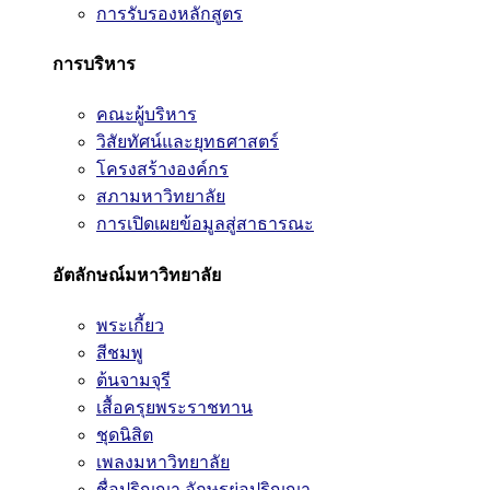
การรับรองหลักสูตร
การบริหาร
คณะผู้บริหาร
วิสัยทัศน์และยุทธศาสตร์
โครงสร้างองค์กร
สภามหาวิทยาลัย
การเปิดเผยข้อมูลสู่สาธารณะ
อัตลักษณ์มหาวิทยาลัย
พระเกี้ยว
สีชมพู
ต้นจามจุรี
เสื้อครุยพระราชทาน
ชุดนิสิต
เพลงมหาวิทยาลัย
ชื่อปริญญา อักษรย่อปริญญา