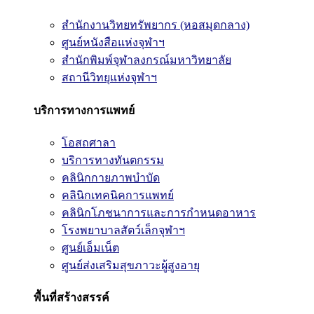
สำนักงานวิทยทรัพยากร (หอสมุดกลาง)
ศูนย์หนังสือแห่งจุฬาฯ
สำนักพิมพ์จุฬาลงกรณ์มหาวิทยาลัย
สถานีวิทยุแห่งจุฬาฯ
บริการทางการแพทย์
โอสถศาลา
บริการทางทันตกรรม
คลินิกกายภาพบำบัด
คลินิกเทคนิคการแพทย์
คลินิกโภชนาการและการกำหนดอาหาร
โรงพยาบาลสัตว์เล็กจุฬาฯ
ศูนย์เอ็มเน็ต
ศูนย์ส่งเสริมสุขภาวะผู้สูงอายุ
พื้นที่สร้างสรรค์