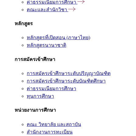
ค่าธรรมเนียมการศึกษา
คณะและสำนักวิชา
หลักสูตร
หลักสูตรที่เปิดสอน (ภาษาไทย)
หลักสูตรนานาชาติ
การสมัครเข้าศึกษา
การสมัครเข้าศึกษาระดับปริญญาบัณฑิต
การสมัครเข้าศึกษาระดับบัณฑิตศึกษา
ค่าธรรมเนียมการศึกษา
ทุนการศึกษา
หน่วยงานการศึกษา
คณะ วิทยาลัย และสถาบัน
สำนักงานการทะเบียน