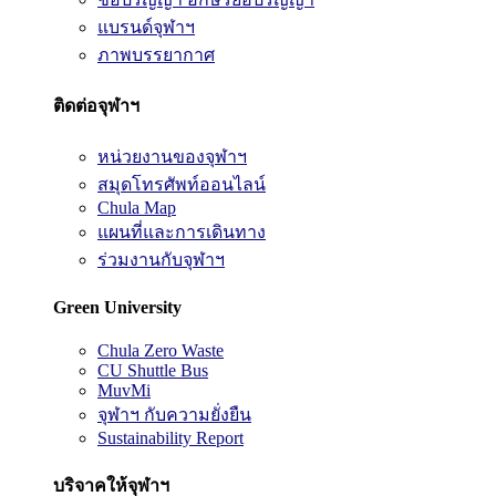
แบรนด์จุฬาฯ
ภาพบรรยากาศ
ติดต่อจุฬาฯ
หน่วยงานของจุฬาฯ
สมุดโทรศัพท์ออนไลน์
Chula Map
แผนที่และการเดินทาง
ร่วมงานกับจุฬาฯ
Green University
Chula Zero Waste
CU Shuttle Bus
MuvMi
จุฬาฯ กับความยั่งยืน
Sustainability Report
บริจาคให้จุฬาฯ