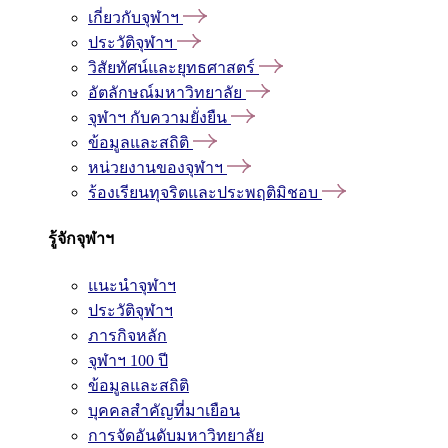
เกี่ยวกับจุฬาฯ
ประวัติจุฬาฯ
วิสัยทัศน์และยุทธศาสตร์
อัตลักษณ์มหาวิทยาลัย
จุฬาฯ กับความยั่งยืน
ข้อมูลและสถิติ
หน่วยงานของจุฬาฯ
ร้องเรียนทุจริตและประพฤติมิชอบ
รู้จักจุฬาฯ
แนะนำจุฬาฯ
ประวัติจุฬาฯ
ภารกิจหลัก
จุฬาฯ 100 ปี
ข้อมูลและสถิติ
บุคคลสำคัญที่มาเยือน
การจัดอันดับมหาวิทยาลัย