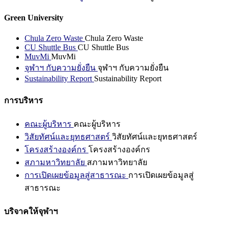
Green University
Chula Zero Waste
Chula Zero Waste
CU Shuttle Bus
CU Shuttle Bus
MuvMi
MuvMi
จุฬาฯ กับความยั่งยืน
จุฬาฯ กับความยั่งยืน
Sustainability Report
Sustainability Report
การบริหาร
คณะผู้บริหาร
คณะผู้บริหาร
วิสัยทัศน์และยุทธศาสตร์
วิสัยทัศน์และยุทธศาสตร์
โครงสร้างองค์กร
โครงสร้างองค์กร
สภามหาวิทยาลัย
สภามหาวิทยาลัย
การเปิดเผยข้อมูลสู่สาธารณะ
การเปิดเผยข้อมูลสู่
สาธารณะ
บริจาคให้จุฬาฯ