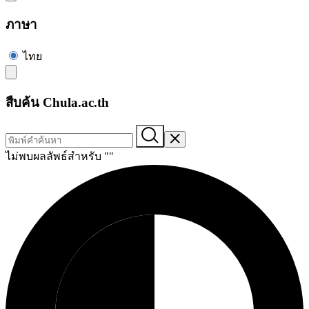
ภาษา
ไทย
สืบค้น Chula.ac.th
ไม่พบผลลัพธ์สำหรับ "
"