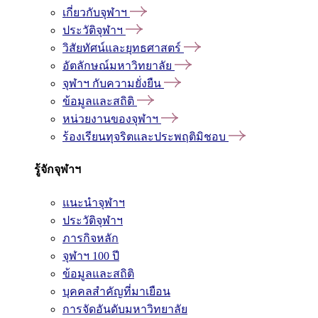
เกี่ยวกับจุฬาฯ
ประวัติจุฬาฯ
วิสัยทัศน์และยุทธศาสตร์
อัตลักษณ์มหาวิทยาลัย
จุฬาฯ กับความยั่งยืน
ข้อมูลและสถิติ
หน่วยงานของจุฬาฯ
ร้องเรียนทุจริตและประพฤติมิชอบ
รู้จักจุฬาฯ
แนะนำจุฬาฯ
ประวัติจุฬาฯ
ภารกิจหลัก
จุฬาฯ 100 ปี
ข้อมูลและสถิติ
บุคคลสำคัญที่มาเยือน
การจัดอันดับมหาวิทยาลัย