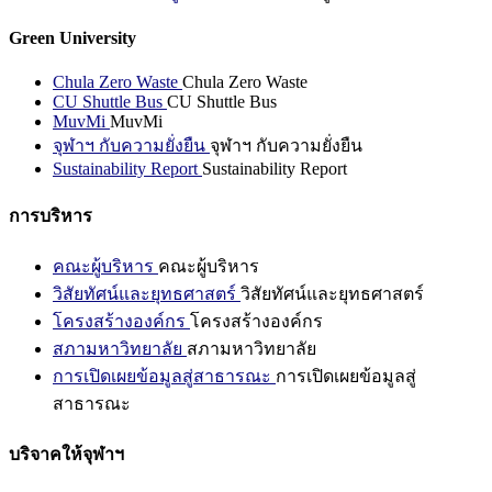
Green University
Chula Zero Waste
Chula Zero Waste
CU Shuttle Bus
CU Shuttle Bus
MuvMi
MuvMi
จุฬาฯ กับความยั่งยืน
จุฬาฯ กับความยั่งยืน
Sustainability Report
Sustainability Report
การบริหาร
คณะผู้บริหาร
คณะผู้บริหาร
วิสัยทัศน์และยุทธศาสตร์
วิสัยทัศน์และยุทธศาสตร์
โครงสร้างองค์กร
โครงสร้างองค์กร
สภามหาวิทยาลัย
สภามหาวิทยาลัย
การเปิดเผยข้อมูลสู่สาธารณะ
การเปิดเผยข้อมูลสู่
สาธารณะ
บริจาคให้จุฬาฯ