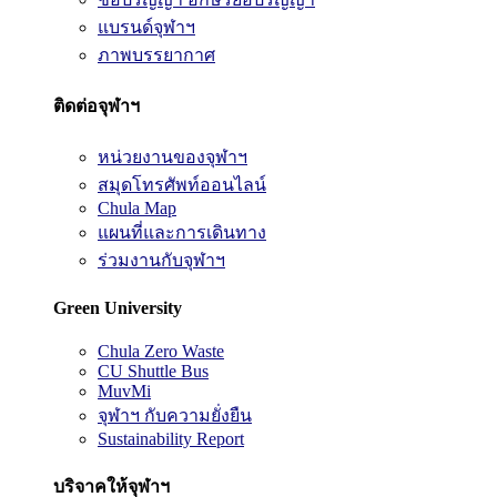
แบรนด์จุฬาฯ
ภาพบรรยากาศ
ติดต่อจุฬาฯ
หน่วยงานของจุฬาฯ
สมุดโทรศัพท์ออนไลน์
Chula Map
แผนที่และการเดินทาง
ร่วมงานกับจุฬาฯ
Green University
Chula Zero Waste
CU Shuttle Bus
MuvMi
จุฬาฯ กับความยั่งยืน
Sustainability Report
บริจาคให้จุฬาฯ