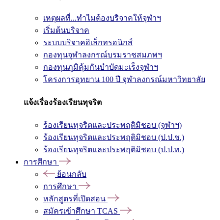
เหตุผลที่...ทำไมต้องบริจาคให้จุฬาฯ
เริ่มต้นบริจาค
ระบบบริจาคอิเล็กทรอนิกส์
กองทุนจุฬาลงกรณ์บรมราชสมภพฯ
กองทุนภูมิคุ้มกันบำบัดมะเร็งจุฬาฯ
โครงการอุทยาน 100 ปี จุฬาลงกรณ์มหาวิทยาลัย
แจ้งเรื่องร้องเรียนทุจริต
ร้องเรียนทุจริตและประพฤติมิชอบ (จุฬาฯ)
ร้องเรียนทุจริตและประพฤติมิชอบ (ป.ป.ช.)
ร้องเรียนทุจริตและประพฤติมิชอบ (ป.ป.ท.)
การศึกษา
ย้อนกลับ
การศึกษา
หลักสูตรที่เปิดสอน
สมัครเข้าศึกษา TCAS