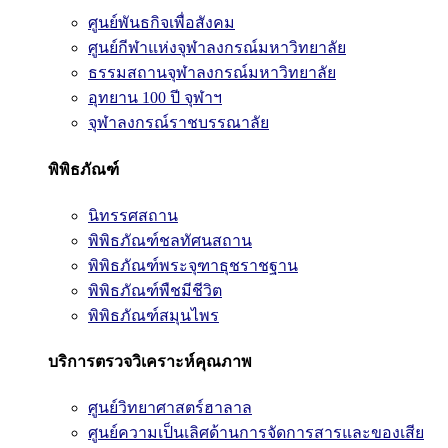
ศูนย์พันธกิจเพื่อสังคม
ศูนย์กีฬาแห่งจุฬาลงกรณ์มหาวิทยาลัย
ธรรมสถานจุฬาลงกรณ์มหาวิทยาลัย
อุทยาน 100 ปี จุฬาฯ
จุฬาลงกรณ์ราชบรรณาลัย
พิพิธภัณฑ์
นิทรรศสถาน
พิพิธภัณฑ์ชลทัศนสถาน
พิพิธภัณฑ์พระจุฑาธุชราชฐาน
พิพิธภัณฑ์พืชมีชีวิต
พิพิธภัณฑ์สมุนไพร
บริการตรวจวิเคราะห์คุณภาพ
ศูนย์วิทยาศาสตร์ฮาลาล
ศูนย์ความเป็นเลิศด้านการจัดการสารและของเสีย