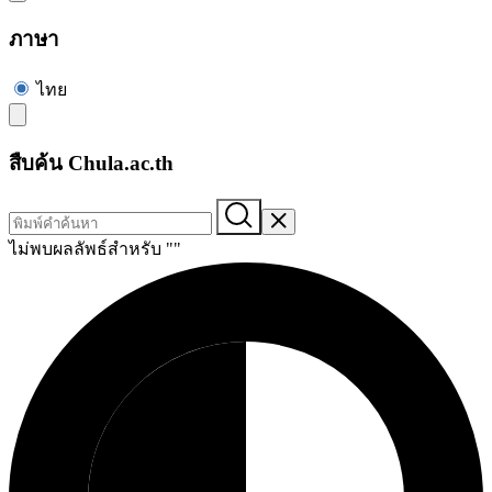
ภาษา
ไทย
สืบค้น Chula.ac.th
ไม่พบผลลัพธ์สำหรับ "
"