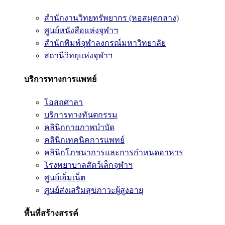
สำนักงานวิทยทรัพยากร (หอสมุดกลาง)
ศูนย์หนังสือแห่งจุฬาฯ
สำนักพิมพ์จุฬาลงกรณ์มหาวิทยาลัย
สถานีวิทยุแห่งจุฬาฯ
บริการทางการแพทย์
โอสถศาลา
บริการทางทันตกรรม
คลินิกกายภาพบำบัด
คลินิกเทคนิคการแพทย์
คลินิกโภชนาการและการกำหนดอาหาร
โรงพยาบาลสัตว์เล็กจุฬาฯ
ศูนย์เอ็มเน็ต
ศูนย์ส่งเสริมสุขภาวะผู้สูงอายุ
พื้นที่สร้างสรรค์