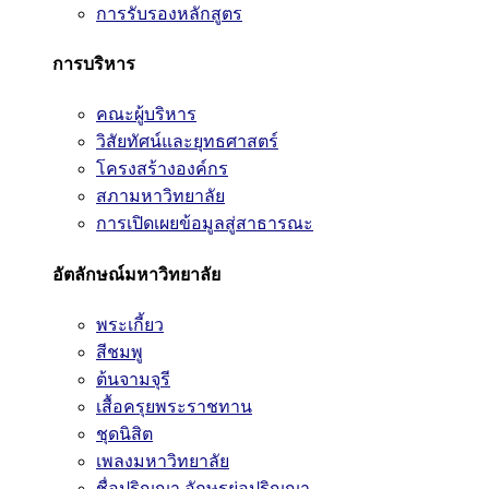
การรับรองหลักสูตร
การบริหาร
คณะผู้บริหาร
วิสัยทัศน์และยุทธศาสตร์
โครงสร้างองค์กร
สภามหาวิทยาลัย
การเปิดเผยข้อมูลสู่สาธารณะ
อัตลักษณ์มหาวิทยาลัย
พระเกี้ยว
สีชมพู
ต้นจามจุรี
เสื้อครุยพระราชทาน
ชุดนิสิต
เพลงมหาวิทยาลัย
ชื่อปริญญา อักษรย่อปริญญา