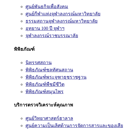
ศูนย์พันธกิจเพื่อสังคม
ศูนย์กีฬาแห่งจุฬาลงกรณ์มหาวิทยาลัย
ธรรมสถานจุฬาลงกรณ์มหาวิทยาลัย
อุทยาน 100 ปี จุฬาฯ
จุฬาลงกรณ์ราชบรรณาลัย
พิพิธภัณฑ์
นิทรรศสถาน
พิพิธภัณฑ์ชลทัศนสถาน
พิพิธภัณฑ์พระจุฑาธุชราชฐาน
พิพิธภัณฑ์พืชมีชีวิต
พิพิธภัณฑ์สมุนไพร
บริการตรวจวิเคราะห์คุณภาพ
ศูนย์วิทยาศาสตร์ฮาลาล
ศูนย์ความเป็นเลิศด้านการจัดการสารและของเสีย