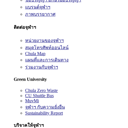
แบรนด์จุฬาฯ
ภาพบรรยากาศ
ติดต่อจุฬาฯ
หน่วยงานของจุฬาฯ
สมุดโทรศัพท์ออนไลน์
Chula Map
แผนที่และการเดินทาง
ร่วมงานกับจุฬาฯ
Green University
Chula Zero Waste
CU Shuttle Bus
MuvMi
จุฬาฯ กับความยั่งยืน
Sustainability Report
บริจาคให้จุฬาฯ