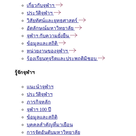
เกี่ยวกับจุฬาฯ
ประวัติจุฬาฯ
วิสัยทัศน์และยุทธศาสตร์
อัตลักษณ์มหาวิทยาลัย
จุฬาฯ กับความยั่งยืน
ข้อมูลและสถิติ
หน่วยงานของจุฬาฯ
ร้องเรียนทุจริตและประพฤติมิชอบ
รู้จักจุฬาฯ
แนะนำจุฬาฯ
ประวัติจุฬาฯ
ภารกิจหลัก
จุฬาฯ 100 ปี
ข้อมูลและสถิติ
บุคคลสำคัญที่มาเยือน
การจัดอันดับมหาวิทยาลัย