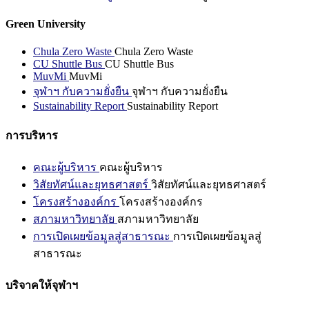
Green University
Chula Zero Waste
Chula Zero Waste
CU Shuttle Bus
CU Shuttle Bus
MuvMi
MuvMi
จุฬาฯ กับความยั่งยืน
จุฬาฯ กับความยั่งยืน
Sustainability Report
Sustainability Report
การบริหาร
คณะผู้บริหาร
คณะผู้บริหาร
วิสัยทัศน์และยุทธศาสตร์
วิสัยทัศน์และยุทธศาสตร์
โครงสร้างองค์กร
โครงสร้างองค์กร
สภามหาวิทยาลัย
สภามหาวิทยาลัย
การเปิดเผยข้อมูลสู่สาธารณะ
การเปิดเผยข้อมูลสู่
สาธารณะ
บริจาคให้จุฬาฯ