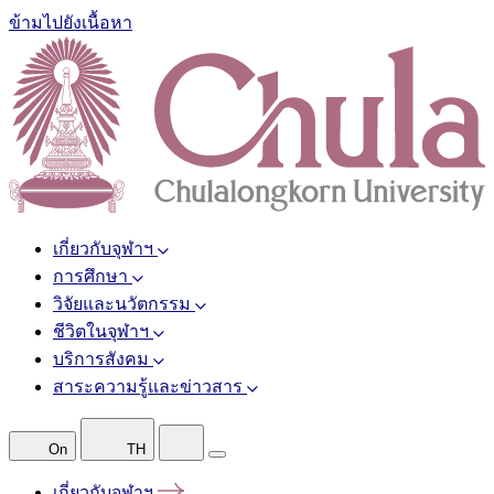
ข้ามไปยังเนื้อหา
เกี่ยวกับจุฬาฯ
การศึกษา
วิจัยและนวัตกรรม
ชีวิตในจุฬาฯ
บริการสังคม
สาระความรู้และข่าวสาร
On
TH
เกี่ยวกับจุฬาฯ