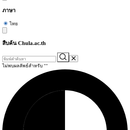
ภาษา
ไทย
สืบค้น Chula.ac.th
ไม่พบผลลัพธ์สำหรับ "
"