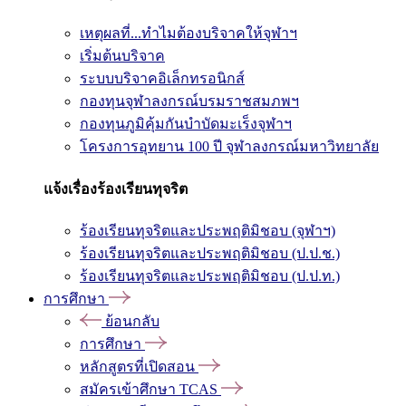
เหตุผลที่...ทำไมต้องบริจาคให้จุฬาฯ
เริ่มต้นบริจาค
ระบบบริจาคอิเล็กทรอนิกส์
กองทุนจุฬาลงกรณ์บรมราชสมภพฯ
กองทุนภูมิคุ้มกันบำบัดมะเร็งจุฬาฯ
โครงการอุทยาน 100 ปี จุฬาลงกรณ์มหาวิทยาลัย
แจ้งเรื่องร้องเรียนทุจริต
ร้องเรียนทุจริตและประพฤติมิชอบ (จุฬาฯ)
ร้องเรียนทุจริตและประพฤติมิชอบ (ป.ป.ช.)
ร้องเรียนทุจริตและประพฤติมิชอบ (ป.ป.ท.)
การศึกษา
ย้อนกลับ
การศึกษา
หลักสูตรที่เปิดสอน
สมัครเข้าศึกษา TCAS