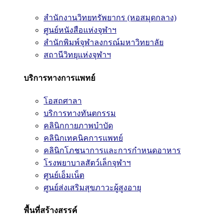
สำนักงานวิทยทรัพยากร (หอสมุดกลาง)
ศูนย์หนังสือแห่งจุฬาฯ
สำนักพิมพ์จุฬาลงกรณ์มหาวิทยาลัย
สถานีวิทยุแห่งจุฬาฯ
บริการทางการแพทย์
โอสถศาลา
บริการทางทันตกรรม
คลินิกกายภาพบำบัด
คลินิกเทคนิคการแพทย์
คลินิกโภชนาการและการกำหนดอาหาร
โรงพยาบาลสัตว์เล็กจุฬาฯ
ศูนย์เอ็มเน็ต
ศูนย์ส่งเสริมสุขภาวะผู้สูงอายุ
พื้นที่สร้างสรรค์