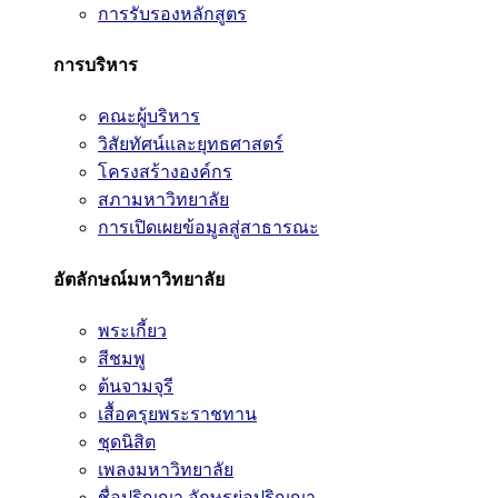
การรับรองหลักสูตร
การบริหาร
คณะผู้บริหาร
วิสัยทัศน์และยุทธศาสตร์
โครงสร้างองค์กร
สภามหาวิทยาลัย
การเปิดเผยข้อมูลสู่สาธารณะ
อัตลักษณ์มหาวิทยาลัย
พระเกี้ยว
สีชมพู
ต้นจามจุรี
เสื้อครุยพระราชทาน
ชุดนิสิต
เพลงมหาวิทยาลัย
ชื่อปริญญา อักษรย่อปริญญา