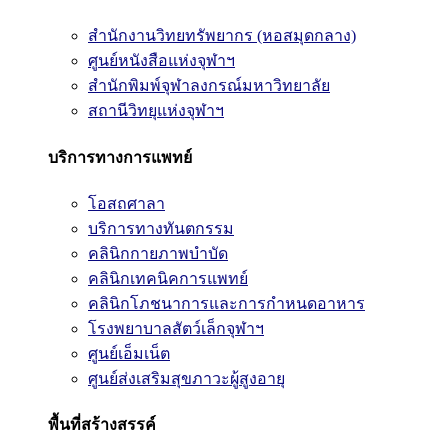
สำนักงานวิทยทรัพยากร (หอสมุดกลาง)
ศูนย์หนังสือแห่งจุฬาฯ
สำนักพิมพ์จุฬาลงกรณ์มหาวิทยาลัย
สถานีวิทยุแห่งจุฬาฯ
บริการทางการแพทย์
โอสถศาลา
บริการทางทันตกรรม
คลินิกกายภาพบำบัด
คลินิกเทคนิคการแพทย์
คลินิกโภชนาการและการกำหนดอาหาร
โรงพยาบาลสัตว์เล็กจุฬาฯ
ศูนย์เอ็มเน็ต
ศูนย์ส่งเสริมสุขภาวะผู้สูงอายุ
พื้นที่สร้างสรรค์