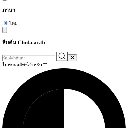
ภาษา
ไทย
สืบค้น Chula.ac.th
ไม่พบผลลัพธ์สำหรับ "
"