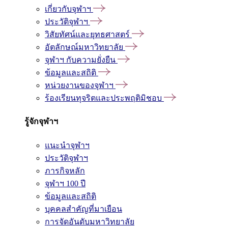
เกี่ยวกับจุฬาฯ
ประวัติจุฬาฯ
วิสัยทัศน์และยุทธศาสตร์
อัตลักษณ์มหาวิทยาลัย
จุฬาฯ กับความยั่งยืน
ข้อมูลและสถิติ
หน่วยงานของจุฬาฯ
ร้องเรียนทุจริตและประพฤติมิชอบ
รู้จักจุฬาฯ
แนะนำจุฬาฯ
ประวัติจุฬาฯ
ภารกิจหลัก
จุฬาฯ 100 ปี
ข้อมูลและสถิติ
บุคคลสำคัญที่มาเยือน
การจัดอันดับมหาวิทยาลัย