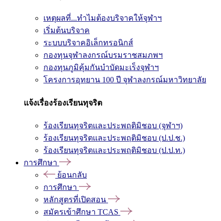
เหตุผลที่...ทำไมต้องบริจาคให้จุฬาฯ
เริ่มต้นบริจาค
ระบบบริจาคอิเล็กทรอนิกส์
กองทุนจุฬาลงกรณ์บรมราชสมภพฯ
กองทุนภูมิคุ้มกันบำบัดมะเร็งจุฬาฯ
โครงการอุทยาน 100 ปี จุฬาลงกรณ์มหาวิทยาลัย
แจ้งเรื่องร้องเรียนทุจริต
ร้องเรียนทุจริตและประพฤติมิชอบ (จุฬาฯ)
ร้องเรียนทุจริตและประพฤติมิชอบ (ป.ป.ช.)
ร้องเรียนทุจริตและประพฤติมิชอบ (ป.ป.ท.)
การศึกษา
ย้อนกลับ
การศึกษา
หลักสูตรที่เปิดสอน
สมัครเข้าศึกษา TCAS