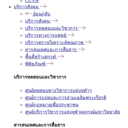
CUVIP
บริการสังคม
ย้อนกลับ
บริการสังคม
บริการทดสอบและวิชาการ
บริการทางการแพทย์
บริการตรวจวิเคราะห์คุณภาพ
สารสนเทศและการสื่อสาร
พื้นที่สร้างสรรค์
พิพิธภัณฑ์
บริการทดสอบและวิชาการ
ศูนย์ทดสอบทางวิชาการแห่งจุฬาฯ
ศูนย์การแปลและการล่ามเฉลิมพระเกียรติ
ศูนย์กฎหมายเพื่อประชาชน
ศูนย์บริการวิชาการแห่งจุฬาลงกรณ์มหาวิทยาลัย
สารสนเทศและการสื่อสาร