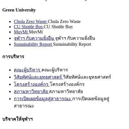
Green University
Chula Zero Waste
Chula Zero Waste
CU Shuttle Bus
CU Shuttle Bus
MuvMi
MuvMi
จุฬาฯ กับความยั่งยืน
จุฬาฯ กับความยั่งยืน
Sustainability Report
Sustainability Report
การบริหาร
คณะผู้บริหาร
คณะผู้บริหาร
วิสัยทัศน์และยุทธศาสตร์
วิสัยทัศน์และยุทธศาสตร์
โครงสร้างองค์กร
โครงสร้างองค์กร
สภามหาวิทยาลัย
สภามหาวิทยาลัย
การเปิดเผยข้อมูลสู่สาธารณะ
การเปิดเผยข้อมูลสู่
สาธารณะ
บริจาคให้จุฬาฯ