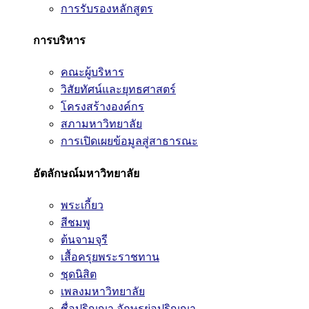
การรับรองหลักสูตร
การบริหาร
คณะผู้บริหาร
วิสัยทัศน์และยุทธศาสตร์
โครงสร้างองค์กร
สภามหาวิทยาลัย
การเปิดเผยข้อมูลสู่สาธารณะ
อัตลักษณ์มหาวิทยาลัย
พระเกี้ยว
สีชมพู
ต้นจามจุรี
เสื้อครุยพระราชทาน
ชุดนิสิต
เพลงมหาวิทยาลัย
ชื่อปริญญา อักษรย่อปริญญา