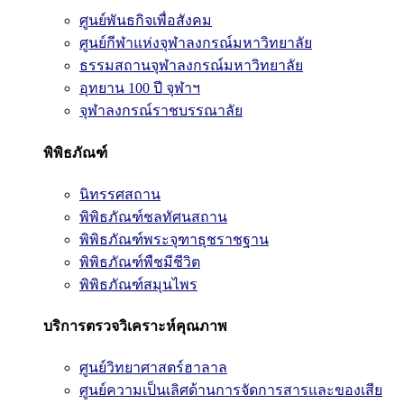
ศูนย์พันธกิจเพื่อสังคม
ศูนย์กีฬาแห่งจุฬาลงกรณ์มหาวิทยาลัย
ธรรมสถานจุฬาลงกรณ์มหาวิทยาลัย
อุทยาน 100 ปี จุฬาฯ
จุฬาลงกรณ์ราชบรรณาลัย
พิพิธภัณฑ์
นิทรรศสถาน
พิพิธภัณฑ์ชลทัศนสถาน
พิพิธภัณฑ์พระจุฑาธุชราชฐาน
พิพิธภัณฑ์พืชมีชีวิต
พิพิธภัณฑ์สมุนไพร
บริการตรวจวิเคราะห์คุณภาพ
ศูนย์วิทยาศาสตร์ฮาลาล
ศูนย์ความเป็นเลิศด้านการจัดการสารและของเสีย