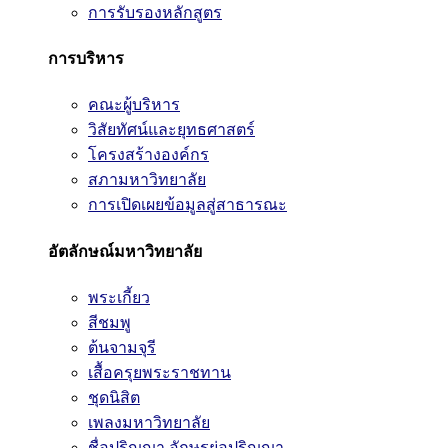
การรับรองหลักสูตร
การบริหาร
คณะผู้บริหาร
วิสัยทัศน์และยุทธศาสตร์
โครงสร้างองค์กร
สภามหาวิทยาลัย
การเปิดเผยข้อมูลสู่สาธารณะ
อัตลักษณ์มหาวิทยาลัย
พระเกี้ยว
สีชมพู
ต้นจามจุรี
เสื้อครุยพระราชทาน
ชุดนิสิต
เพลงมหาวิทยาลัย
ชื่อปริญญา อักษรย่อปริญญา