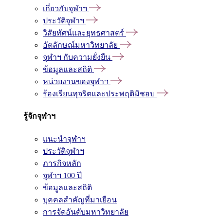
เกี่ยวกับจุฬาฯ
ประวัติจุฬาฯ
วิสัยทัศน์และยุทธศาสตร์
อัตลักษณ์มหาวิทยาลัย
จุฬาฯ กับความยั่งยืน
ข้อมูลและสถิติ
หน่วยงานของจุฬาฯ
ร้องเรียนทุจริตและประพฤติมิชอบ
รู้จักจุฬาฯ
แนะนำจุฬาฯ
ประวัติจุฬาฯ
ภารกิจหลัก
จุฬาฯ 100 ปี
ข้อมูลและสถิติ
บุคคลสำคัญที่มาเยือน
การจัดอันดับมหาวิทยาลัย