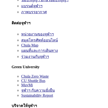
แบรนด์จุฬาฯ
ภาพบรรยากาศ
ติดต่อจุฬาฯ
หน่วยงานของจุฬาฯ
สมุดโทรศัพท์ออนไลน์
Chula Map
แผนที่และการเดินทาง
ร่วมงานกับจุฬาฯ
Green University
Chula Zero Waste
CU Shuttle Bus
MuvMi
จุฬาฯ กับความยั่งยืน
Sustainability Report
บริจาคให้จุฬาฯ