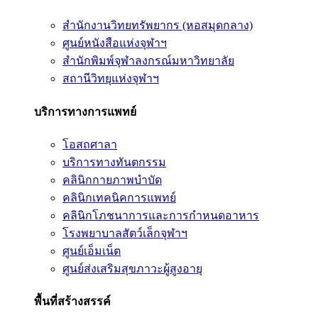
สำนักงานวิทยทรัพยากร (หอสมุดกลาง)
ศูนย์หนังสือแห่งจุฬาฯ
สำนักพิมพ์จุฬาลงกรณ์มหาวิทยาลัย
สถานีวิทยุแห่งจุฬาฯ
บริการทางการแพทย์
โอสถศาลา
บริการทางทันตกรรม
คลินิกกายภาพบำบัด
คลินิกเทคนิคการแพทย์
คลินิกโภชนาการและการกำหนดอาหาร
โรงพยาบาลสัตว์เล็กจุฬาฯ
ศูนย์เอ็มเน็ต
ศูนย์ส่งเสริมสุขภาวะผู้สูงอายุ
พื้นที่สร้างสรรค์