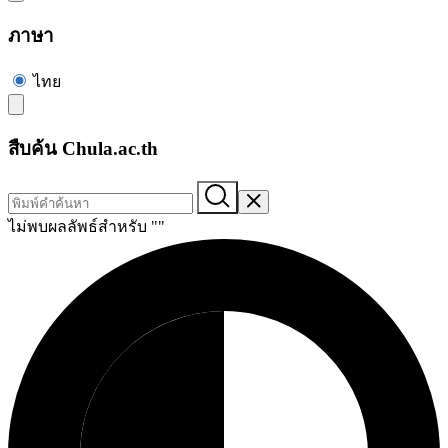
ภาษา
ไทย
สืบค้น Chula.ac.th
ไม่พบผลลัพธ์สำหรับ "
"