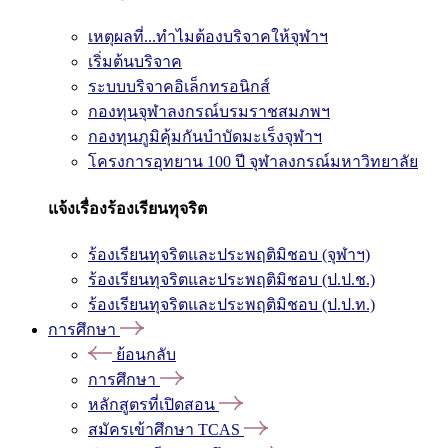
เหตุผลที่...ทำไมต้องบริจาคให้จุฬาฯ
เริ่มต้นบริจาค
ระบบบริจาคอิเล็กทรอนิกส์
กองทุนจุฬาลงกรณ์บรมราชสมภพฯ
กองทุนภูมิคุ้มกันบำบัดมะเร็งจุฬาฯ
โครงการอุทยาน 100 ปี จุฬาลงกรณ์มหาวิทยาลัย
แจ้งเรื่องร้องเรียนทุจริต
ร้องเรียนทุจริตและประพฤติมิชอบ (จุฬาฯ)
ร้องเรียนทุจริตและประพฤติมิชอบ (ป.ป.ช.)
ร้องเรียนทุจริตและประพฤติมิชอบ (ป.ป.ท.)
การศึกษา
ย้อนกลับ
การศึกษา
หลักสูตรที่เปิดสอน
สมัครเข้าศึกษา TCAS