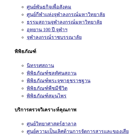
ศูนย์พันธกิจเพื่อสังคม
ศูนย์กีฬาแห่งจุฬาลงกรณ์มหาวิทยาลัย
ธรรมสถานจุฬาลงกรณ์มหาวิทยาลัย
อุทยาน 100 ปี จุฬาฯ
จุฬาลงกรณ์ราชบรรณาลัย
พิพิธภัณฑ์
นิทรรศสถาน
พิพิธภัณฑ์ชลทัศนสถาน
พิพิธภัณฑ์พระจุฑาธุชราชฐาน
พิพิธภัณฑ์พืชมีชีวิต
พิพิธภัณฑ์สมุนไพร
บริการตรวจวิเคราะห์คุณภาพ
ศูนย์วิทยาศาสตร์ฮาลาล
ศูนย์ความเป็นเลิศด้านการจัดการสารและของเสีย