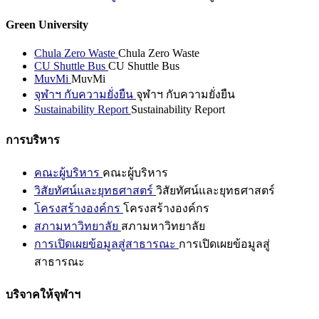
Green University
Chula Zero Waste
Chula Zero Waste
CU Shuttle Bus
CU Shuttle Bus
MuvMi
MuvMi
จุฬาฯ กับความยั่งยืน
จุฬาฯ กับความยั่งยืน
Sustainability Report
Sustainability Report
การบริหาร
คณะผู้บริหาร
คณะผู้บริหาร
วิสัยทัศน์และยุทธศาสตร์
วิสัยทัศน์และยุทธศาสตร์
โครงสร้างองค์กร
โครงสร้างองค์กร
สภามหาวิทยาลัย
สภามหาวิทยาลัย
การเปิดเผยข้อมูลสู่สาธารณะ
การเปิดเผยข้อมูลสู่
สาธารณะ
บริจาคให้จุฬาฯ