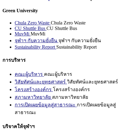
Green University
Chula Zero Waste
Chula Zero Waste
CU Shuttle Bus
CU Shuttle Bus
MuvMi
MuvMi
จุฬาฯ กับความยั่งยืน
จุฬาฯ กับความยั่งยืน
Sustainability Report
Sustainability Report
การบริหาร
คณะผู้บริหาร
คณะผู้บริหาร
วิสัยทัศน์และยุทธศาสตร์
วิสัยทัศน์และยุทธศาสตร์
โครงสร้างองค์กร
โครงสร้างองค์กร
สภามหาวิทยาลัย
สภามหาวิทยาลัย
การเปิดเผยข้อมูลสู่สาธารณะ
การเปิดเผยข้อมูลสู่
สาธารณะ
บริจาคให้จุฬาฯ