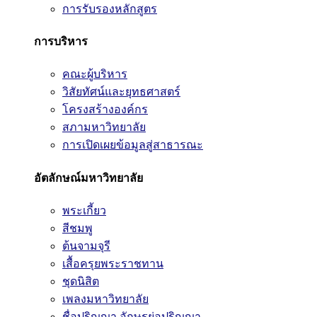
การรับรองหลักสูตร
การบริหาร
คณะผู้บริหาร
วิสัยทัศน์และยุทธศาสตร์
โครงสร้างองค์กร
สภามหาวิทยาลัย
การเปิดเผยข้อมูลสู่สาธารณะ
อัตลักษณ์มหาวิทยาลัย
พระเกี้ยว
สีชมพู
ต้นจามจุรี
เสื้อครุยพระราชทาน
ชุดนิสิต
เพลงมหาวิทยาลัย
ชื่อปริญญา อักษรย่อปริญญา