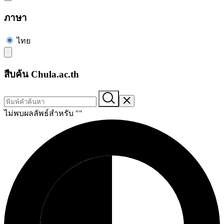
ภาษา
ไทย
สืบค้น Chula.ac.th
ไม่พบผลลัพธ์สำหรับ "
"