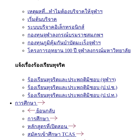
เหตุผลที่...ทำไมต้องบริจาคให้จุฬาฯ
เริ่มต้นบริจาค
ระบบบริจาคอิเล็กทรอนิกส์
กองทุนจุฬาลงกรณ์บรมราชสมภพฯ
กองทุนภูมิคุ้มกันบำบัดมะเร็งจุฬาฯ
โครงการอุทยาน 100 ปี จุฬาลงกรณ์มหาวิทยาลัย
แจ้งเรื่องร้องเรียนทุจริต
ร้องเรียนทุจริตและประพฤติมิชอบ (จุฬาฯ)
ร้องเรียนทุจริตและประพฤติมิชอบ (ป.ป.ช.)
ร้องเรียนทุจริตและประพฤติมิชอบ (ป.ป.ท.)
การศึกษา
ย้อนกลับ
การศึกษา
หลักสูตรที่เปิดสอน
สมัครเข้าศึกษา TCAS