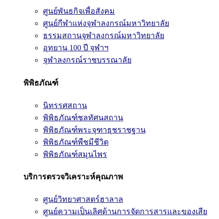
ศูนย์พันธกิจเพื่อสังคม
ศูนย์กีฬาแห่งจุฬาลงกรณ์มหาวิทยาลัย
ธรรมสถานจุฬาลงกรณ์มหาวิทยาลัย
อุทยาน 100 ปี จุฬาฯ
จุฬาลงกรณ์ราชบรรณาลัย
พิพิธภัณฑ์
นิทรรศสถาน
พิพิธภัณฑ์ชลทัศนสถาน
พิพิธภัณฑ์พระจุฑาธุชราชฐาน
พิพิธภัณฑ์พืชมีชีวิต
พิพิธภัณฑ์สมุนไพร
บริการตรวจวิเคราะห์คุณภาพ
ศูนย์วิทยาศาสตร์ฮาลาล
ศูนย์ความเป็นเลิศด้านการจัดการสารและของเสีย