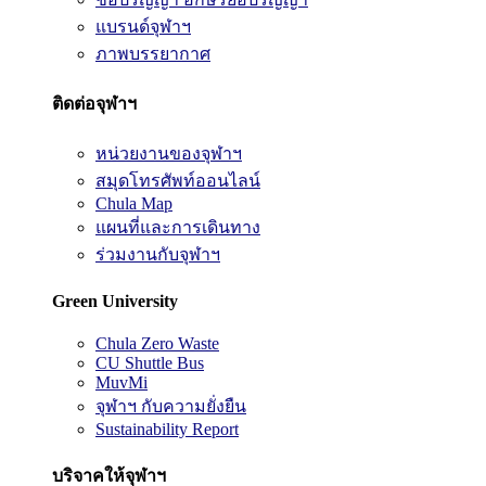
แบรนด์จุฬาฯ
ภาพบรรยากาศ
ติดต่อจุฬาฯ
หน่วยงานของจุฬาฯ
สมุดโทรศัพท์ออนไลน์
Chula Map
แผนที่และการเดินทาง
ร่วมงานกับจุฬาฯ
Green University
Chula Zero Waste
CU Shuttle Bus
MuvMi
จุฬาฯ กับความยั่งยืน
Sustainability Report
บริจาคให้จุฬาฯ