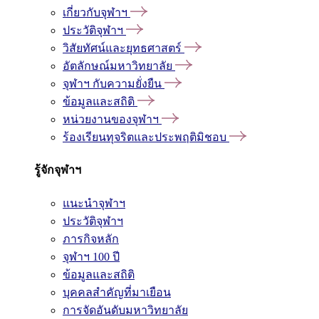
เกี่ยวกับจุฬาฯ
ประวัติจุฬาฯ
วิสัยทัศน์และยุทธศาสตร์
อัตลักษณ์มหาวิทยาลัย
จุฬาฯ กับความยั่งยืน
ข้อมูลและสถิติ
หน่วยงานของจุฬาฯ
ร้องเรียนทุจริตและประพฤติมิชอบ
รู้จักจุฬาฯ
แนะนำจุฬาฯ
ประวัติจุฬาฯ
ภารกิจหลัก
จุฬาฯ 100 ปี
ข้อมูลและสถิติ
บุคคลสำคัญที่มาเยือน
การจัดอันดับมหาวิทยาลัย