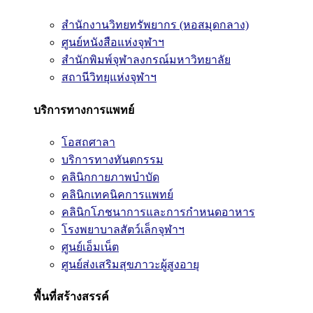
สำนักงานวิทยทรัพยากร (หอสมุดกลาง)
ศูนย์หนังสือแห่งจุฬาฯ
สำนักพิมพ์จุฬาลงกรณ์มหาวิทยาลัย
สถานีวิทยุแห่งจุฬาฯ
บริการทางการแพทย์
โอสถศาลา
บริการทางทันตกรรม
คลินิกกายภาพบำบัด
คลินิกเทคนิคการแพทย์
คลินิกโภชนาการและการกำหนดอาหาร
โรงพยาบาลสัตว์เล็กจุฬาฯ
ศูนย์เอ็มเน็ต
ศูนย์ส่งเสริมสุขภาวะผู้สูงอายุ
พื้นที่สร้างสรรค์