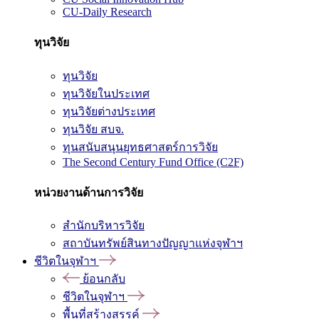
CU-Daily Research
ทุนวิจัย
ทุนวิจัย
ทุนวิจัยในประเทศ
ทุนวิจัยต่างประเทศ
ทุนวิจัย สบจ.
ทุนสนับสนุนยุทธศาสตร์การวิจัย
The Second Century Fund Office (C2F)
หน่วยงานด้านการวิจัย
สำนักบริหารวิจัย
สถาบันทรัพย์สินทางปัญญาแห่งจุฬาฯ
ชีวิตในจุฬาฯ
ย้อนกลับ
ชีวิตในจุฬาฯ
พื้นที่สร้างสรรค์