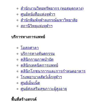
สำนักงานวิทยทรัพยากร (หอสมุดกลาง)
ศูนย์หนังสือแห่งจุฬาฯ
สำนักพิมพ์จุฬาลงกรณ์มหาวิทยาลัย
สถานีวิทยุแห่งจุฬาฯ
บริการทางการแพทย์
โอสถศาลา
บริการทางทันตกรรม
คลินิกกายภาพบำบัด
คลินิกเทคนิคการแพทย์
คลินิกโภชนาการและการกำหนดอาหาร
โรงพยาบาลสัตว์เล็กจุฬาฯ
ศูนย์เอ็มเน็ต
ศูนย์ส่งเสริมสุขภาวะผู้สูงอายุ
พื้นที่สร้างสรรค์