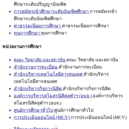
ศึกษาระดับปริญญาบัณฑิต
การสมัครเข้าศึกษาระดับบัณฑิตศึกษา
การสมัครเข้า
ศึกษาระดับบัณฑิตศึกษา
ค่าธรรมเนียมการศึกษา
ค่าธรรมเนียมการศึกษา
ทุนการศึกษา
ทุนการศึกษา
หน่วยงานการศึกษา
คณะ วิทยาลัย และสถาบัน
คณะ วิทยาลัย และสถาบัน
สำนักงานการทะเบียน
สำนักงานการทะเบียน
สำนักบริหารเทคโนโลยีสารสนเทศ
สำนักบริหาร
เทคโนโลยีสารสนเทศ
สำนักบริหารกิจการนิสิต
สำนักบริหารกิจการนิสิต
องค์การบริหารสโมสรนิสิตจุฬาฯ (อบจ.)
องค์การบริหาร
สโมสรนิสิตจุฬาฯ (อบจ.)
ศูนย์การศึกษาทั่วไป
ศูนย์การศึกษาทั่วไป
การประเมินออนไลน์ (MCV)
การประเมินออนไลน์ (MCV)