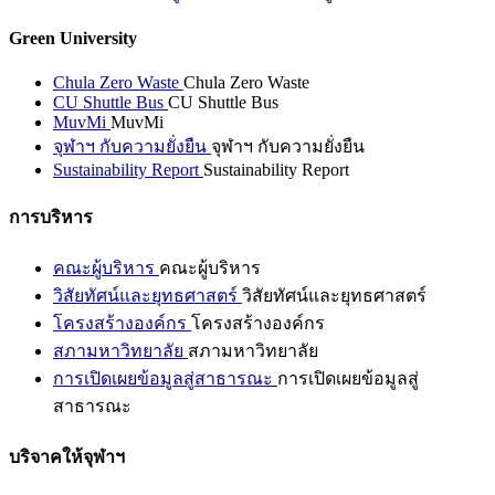
Green University
Chula Zero Waste
Chula Zero Waste
CU Shuttle Bus
CU Shuttle Bus
MuvMi
MuvMi
จุฬาฯ กับความยั่งยืน
จุฬาฯ กับความยั่งยืน
Sustainability Report
Sustainability Report
การบริหาร
คณะผู้บริหาร
คณะผู้บริหาร
วิสัยทัศน์และยุทธศาสตร์
วิสัยทัศน์และยุทธศาสตร์
โครงสร้างองค์กร
โครงสร้างองค์กร
สภามหาวิทยาลัย
สภามหาวิทยาลัย
การเปิดเผยข้อมูลสู่สาธารณะ
การเปิดเผยข้อมูลสู่
สาธารณะ
บริจาคให้จุฬาฯ