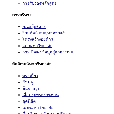
การรับรองหลักสูตร
การบริหาร
คณะผู้บริหาร
วิสัยทัศน์และยุทธศาสตร์
โครงสร้างองค์กร
สภามหาวิทยาลัย
การเปิดเผยข้อมูลสู่สาธารณะ
อัตลักษณ์มหาวิทยาลัย
พระเกี้ยว
สีชมพู
ต้นจามจุรี
เสื้อครุยพระราชทาน
ชุดนิสิต
เพลงมหาวิทยาลัย
ชื่อปริญญา อักษรย่อปริญญา