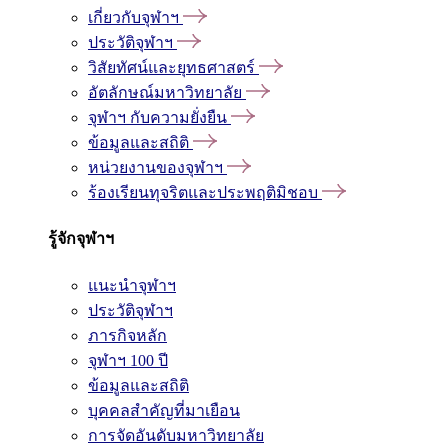
เกี่ยวกับจุฬาฯ
ประวัติจุฬาฯ
วิสัยทัศน์และยุทธศาสตร์
อัตลักษณ์มหาวิทยาลัย
จุฬาฯ กับความยั่งยืน
ข้อมูลและสถิติ
หน่วยงานของจุฬาฯ
ร้องเรียนทุจริตและประพฤติมิชอบ
รู้จักจุฬาฯ
แนะนำจุฬาฯ
ประวัติจุฬาฯ
ภารกิจหลัก
จุฬาฯ 100 ปี
ข้อมูลและสถิติ
บุคคลสำคัญที่มาเยือน
การจัดอันดับมหาวิทยาลัย