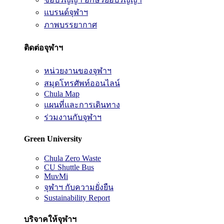
แบรนด์จุฬาฯ
ภาพบรรยากาศ
ติดต่อจุฬาฯ
หน่วยงานของจุฬาฯ
สมุดโทรศัพท์ออนไลน์
Chula Map
แผนที่และการเดินทาง
ร่วมงานกับจุฬาฯ
Green University
Chula Zero Waste
CU Shuttle Bus
MuvMi
จุฬาฯ กับความยั่งยืน
Sustainability Report
บริจาคให้จุฬาฯ