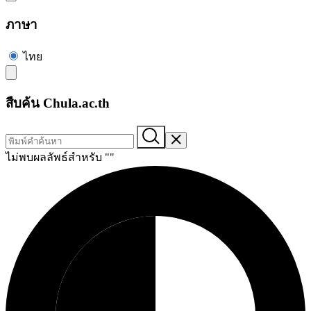
ภาษา
ไทย
สืบค้น Chula.ac.th
ไม่พบผลลัพธ์สำหรับ "
"