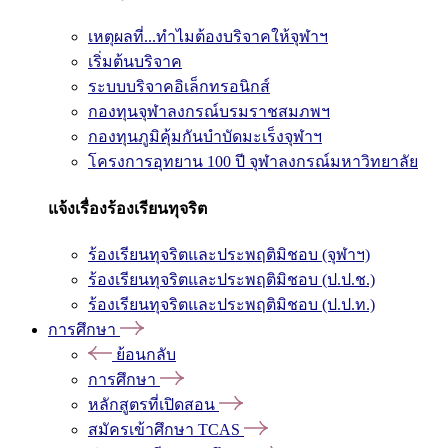
เหตุผลที่...ทำไมต้องบริจาคให้จุฬาฯ
เริ่มต้นบริจาค
ระบบบริจาคอิเล็กทรอนิกส์
กองทุนจุฬาลงกรณ์บรมราชสมภพฯ
กองทุนภูมิคุ้มกันบำบัดมะเร็งจุฬาฯ
โครงการอุทยาน 100 ปี จุฬาลงกรณ์มหาวิทยาลัย
แจ้งเรื่องร้องเรียนทุจริต
ร้องเรียนทุจริตและประพฤติมิชอบ (จุฬาฯ)
ร้องเรียนทุจริตและประพฤติมิชอบ (ป.ป.ช.)
ร้องเรียนทุจริตและประพฤติมิชอบ (ป.ป.ท.)
การศึกษา
ย้อนกลับ
การศึกษา
หลักสูตรที่เปิดสอน
สมัครเข้าศึกษา TCAS