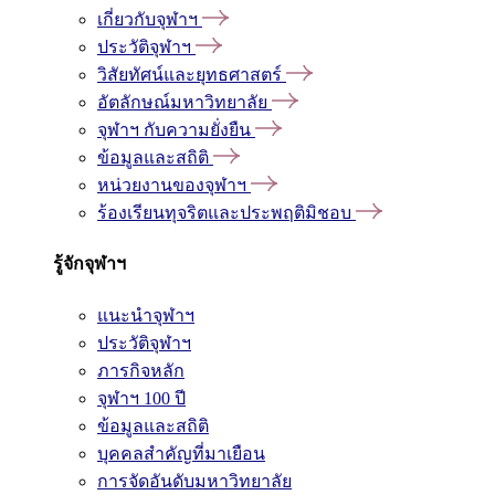
เกี่ยวกับจุฬาฯ
ประวัติจุฬาฯ
วิสัยทัศน์และยุทธศาสตร์
อัตลักษณ์มหาวิทยาลัย
จุฬาฯ กับความยั่งยืน
ข้อมูลและสถิติ
หน่วยงานของจุฬาฯ
ร้องเรียนทุจริตและประพฤติมิชอบ
รู้จักจุฬาฯ
แนะนำจุฬาฯ
ประวัติจุฬาฯ
ภารกิจหลัก
จุฬาฯ 100 ปี
ข้อมูลและสถิติ
บุคคลสำคัญที่มาเยือน
การจัดอันดับมหาวิทยาลัย