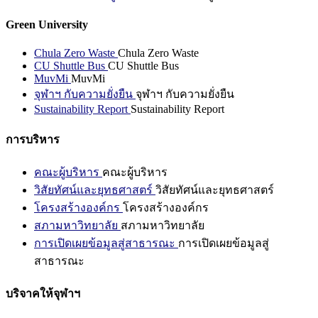
Green University
Chula Zero Waste
Chula Zero Waste
CU Shuttle Bus
CU Shuttle Bus
MuvMi
MuvMi
จุฬาฯ กับความยั่งยืน
จุฬาฯ กับความยั่งยืน
Sustainability Report
Sustainability Report
การบริหาร
คณะผู้บริหาร
คณะผู้บริหาร
วิสัยทัศน์และยุทธศาสตร์
วิสัยทัศน์และยุทธศาสตร์
โครงสร้างองค์กร
โครงสร้างองค์กร
สภามหาวิทยาลัย
สภามหาวิทยาลัย
การเปิดเผยข้อมูลสู่สาธารณะ
การเปิดเผยข้อมูลสู่
สาธารณะ
บริจาคให้จุฬาฯ