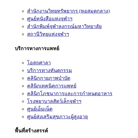
สำนักงานวิทยทรัพยากร (หอสมุดกลาง)
ศูนย์หนังสือแห่งจุฬาฯ
สำนักพิมพ์จุฬาลงกรณ์มหาวิทยาลัย
สถานีวิทยุแห่งจุฬาฯ
บริการทางการแพทย์
โอสถศาลา
บริการทางทันตกรรม
คลินิกกายภาพบำบัด
คลินิกเทคนิคการแพทย์
คลินิกโภชนาการและการกำหนดอาหาร
โรงพยาบาลสัตว์เล็กจุฬาฯ
ศูนย์เอ็มเน็ต
ศูนย์ส่งเสริมสุขภาวะผู้สูงอายุ
พื้นที่สร้างสรรค์