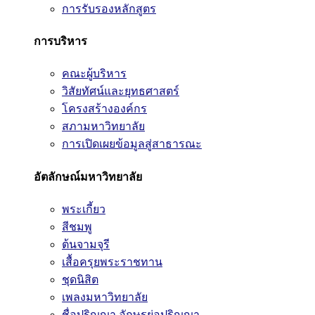
การรับรองหลักสูตร
การบริหาร
คณะผู้บริหาร
วิสัยทัศน์และยุทธศาสตร์
โครงสร้างองค์กร
สภามหาวิทยาลัย
การเปิดเผยข้อมูลสู่สาธารณะ
อัตลักษณ์มหาวิทยาลัย
พระเกี้ยว
สีชมพู
ต้นจามจุรี
เสื้อครุยพระราชทาน
ชุดนิสิต
เพลงมหาวิทยาลัย
ชื่อปริญญา อักษรย่อปริญญา