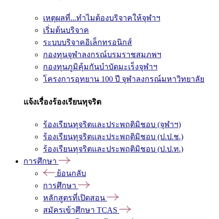
เหตุผลที่...ทำไมต้องบริจาคให้จุฬาฯ
เริ่มต้นบริจาค
ระบบบริจาคอิเล็กทรอนิกส์
กองทุนจุฬาลงกรณ์บรมราชสมภพฯ
กองทุนภูมิคุ้มกันบำบัดมะเร็งจุฬาฯ
โครงการอุทยาน 100 ปี จุฬาลงกรณ์มหาวิทยาลัย
แจ้งเรื่องร้องเรียนทุจริต
ร้องเรียนทุจริตและประพฤติมิชอบ (จุฬาฯ)
ร้องเรียนทุจริตและประพฤติมิชอบ (ป.ป.ช.)
ร้องเรียนทุจริตและประพฤติมิชอบ (ป.ป.ท.)
การศึกษา
ย้อนกลับ
การศึกษา
หลักสูตรที่เปิดสอน
สมัครเข้าศึกษา TCAS