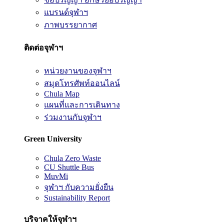
แบรนด์จุฬาฯ
ภาพบรรยากาศ
ติดต่อจุฬาฯ
หน่วยงานของจุฬาฯ
สมุดโทรศัพท์ออนไลน์
Chula Map
แผนที่และการเดินทาง
ร่วมงานกับจุฬาฯ
Green University
Chula Zero Waste
CU Shuttle Bus
MuvMi
จุฬาฯ กับความยั่งยืน
Sustainability Report
บริจาคให้จุฬาฯ