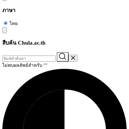
ภาษา
ไทย
สืบค้น Chula.ac.th
ไม่พบผลลัพธ์สำหรับ "
"