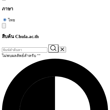
ภาษา
ไทย
สืบค้น Chula.ac.th
ไม่พบผลลัพธ์สำหรับ "
"