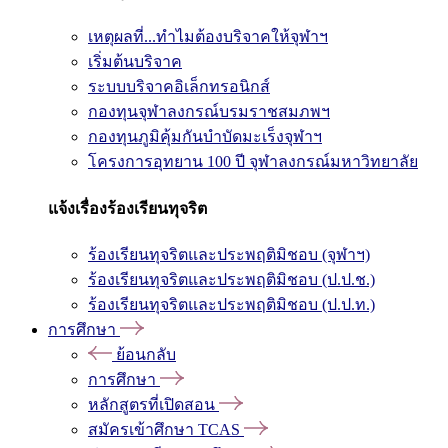
เหตุผลที่...ทำไมต้องบริจาคให้จุฬาฯ
เริ่มต้นบริจาค
ระบบบริจาคอิเล็กทรอนิกส์
กองทุนจุฬาลงกรณ์บรมราชสมภพฯ
กองทุนภูมิคุ้มกันบำบัดมะเร็งจุฬาฯ
โครงการอุทยาน 100 ปี จุฬาลงกรณ์มหาวิทยาลัย
แจ้งเรื่องร้องเรียนทุจริต
ร้องเรียนทุจริตและประพฤติมิชอบ (จุฬาฯ)
ร้องเรียนทุจริตและประพฤติมิชอบ (ป.ป.ช.)
ร้องเรียนทุจริตและประพฤติมิชอบ (ป.ป.ท.)
การศึกษา
ย้อนกลับ
การศึกษา
หลักสูตรที่เปิดสอน
สมัครเข้าศึกษา TCAS