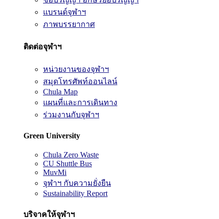
แบรนด์จุฬาฯ
ภาพบรรยากาศ
ติดต่อจุฬาฯ
หน่วยงานของจุฬาฯ
สมุดโทรศัพท์ออนไลน์
Chula Map
แผนที่และการเดินทาง
ร่วมงานกับจุฬาฯ
Green University
Chula Zero Waste
CU Shuttle Bus
MuvMi
จุฬาฯ กับความยั่งยืน
Sustainability Report
บริจาคให้จุฬาฯ