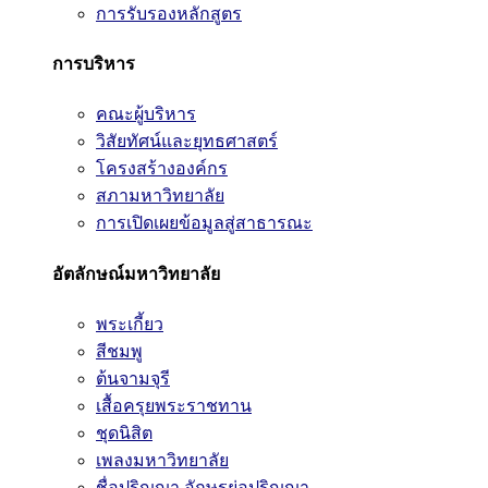
การรับรองหลักสูตร
การบริหาร
คณะผู้บริหาร
วิสัยทัศน์และยุทธศาสตร์
โครงสร้างองค์กร
สภามหาวิทยาลัย
การเปิดเผยข้อมูลสู่สาธารณะ
อัตลักษณ์มหาวิทยาลัย
พระเกี้ยว
สีชมพู
ต้นจามจุรี
เสื้อครุยพระราชทาน
ชุดนิสิต
เพลงมหาวิทยาลัย
ชื่อปริญญา อักษรย่อปริญญา