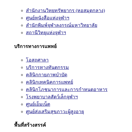
สำนักงานวิทยทรัพยากร (หอสมุดกลาง)
ศูนย์หนังสือแห่งจุฬาฯ
สำนักพิมพ์จุฬาลงกรณ์มหาวิทยาลัย
สถานีวิทยุแห่งจุฬาฯ
บริการทางการแพทย์
โอสถศาลา
บริการทางทันตกรรม
คลินิกกายภาพบำบัด
คลินิกเทคนิคการแพทย์
คลินิกโภชนาการและการกำหนดอาหาร
โรงพยาบาลสัตว์เล็กจุฬาฯ
ศูนย์เอ็มเน็ต
ศูนย์ส่งเสริมสุขภาวะผู้สูงอายุ
พื้นที่สร้างสรรค์