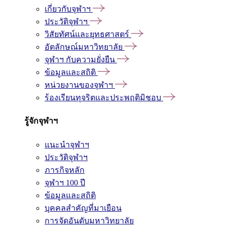
เกี่ยวกับจุฬาฯ
ประวัติจุฬาฯ
วิสัยทัศน์และยุทธศาสตร์
อัตลักษณ์มหาวิทยาลัย
จุฬาฯ กับความยั่งยืน
ข้อมูลและสถิติ
หน่วยงานของจุฬาฯ
ร้องเรียนทุจริตและประพฤติมิชอบ
รู้จักจุฬาฯ
แนะนำจุฬาฯ
ประวัติจุฬาฯ
ภารกิจหลัก
จุฬาฯ 100 ปี
ข้อมูลและสถิติ
บุคคลสำคัญที่มาเยือน
การจัดอันดับมหาวิทยาลัย