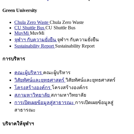
Green University
Chula Zero Waste
Chula Zero Waste
CU Shuttle Bus
CU Shuttle Bus
MuvMi
MuvMi
จุฬาฯ กับความยั่งยืน
จุฬาฯ กับความยั่งยืน
Sustainability Report
Sustainability Report
การบริหาร
คณะผู้บริหาร
คณะผู้บริหาร
วิสัยทัศน์และยุทธศาสตร์
วิสัยทัศน์และยุทธศาสตร์
โครงสร้างองค์กร
โครงสร้างองค์กร
สภามหาวิทยาลัย
สภามหาวิทยาลัย
การเปิดเผยข้อมูลสู่สาธารณะ
การเปิดเผยข้อมูลสู่
สาธารณะ
บริจาคให้จุฬาฯ