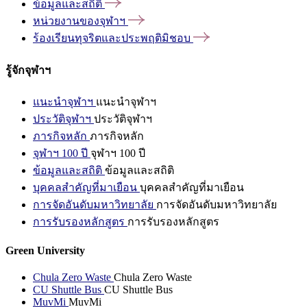
ข้อมูลและสถิติ
หน่วยงานของจุฬาฯ
ร้องเรียนทุจริตและประพฤติมิชอบ
รู้จักจุฬาฯ
แนะนำจุฬาฯ
แนะนำจุฬาฯ
ประวัติจุฬาฯ
ประวัติจุฬาฯ
ภารกิจหลัก
ภารกิจหลัก
จุฬาฯ 100 ปี
จุฬาฯ 100 ปี
ข้อมูลและสถิติ
ข้อมูลและสถิติ
บุคคลสำคัญที่มาเยือน
บุคคลสำคัญที่มาเยือน
การจัดอันดับมหาวิทยาลัย
การจัดอันดับมหาวิทยาลัย
การรับรองหลักสูตร
การรับรองหลักสูตร
Green University
Chula Zero Waste
Chula Zero Waste
CU Shuttle Bus
CU Shuttle Bus
MuvMi
MuvMi