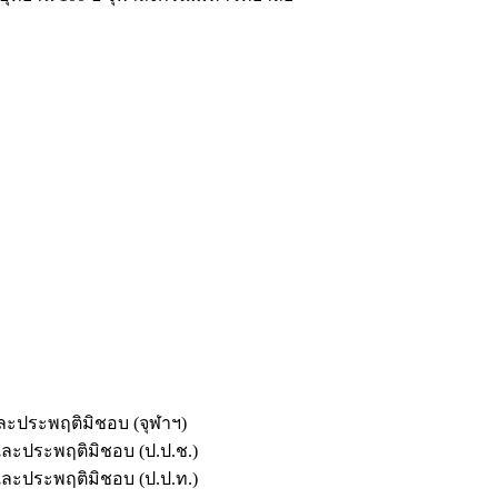
และประพฤติมิชอบ (จุฬาฯ)
ตและประพฤติมิชอบ (ป.ป.ช.)
ตและประพฤติมิชอบ (ป.ป.ท.)