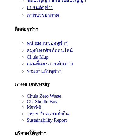
แบรนด์จุฬาฯ
ภาพบรรยากาศ
ติดต่อจุฬาฯ
หน่วยงานของจุฬาฯ
สมุดโทรศัพท์ออนไลน์
Chula Map
แผนที่และการเดินทาง
ร่วมงานกับจุฬาฯ
Green University
Chula Zero Waste
CU Shuttle Bus
MuvMi
จุฬาฯ กับความยั่งยืน
Sustainability Report
บริจาคให้จุฬาฯ