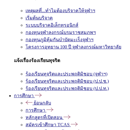
เหตุผลที่...ทำไมต้องบริจาคให้จุฬาฯ
เริ่มต้นบริจาค
ระบบบริจาคอิเล็กทรอนิกส์
กองทุนจุฬาลงกรณ์บรมราชสมภพฯ
กองทุนภูมิคุ้มกันบำบัดมะเร็งจุฬาฯ
โครงการอุทยาน 100 ปี จุฬาลงกรณ์มหาวิทยาลัย
แจ้งเรื่องร้องเรียนทุจริต
ร้องเรียนทุจริตและประพฤติมิชอบ (จุฬาฯ)
ร้องเรียนทุจริตและประพฤติมิชอบ (ป.ป.ช.)
ร้องเรียนทุจริตและประพฤติมิชอบ (ป.ป.ท.)
การศึกษา
ย้อนกลับ
การศึกษา
หลักสูตรที่เปิดสอน
สมัครเข้าศึกษา TCAS