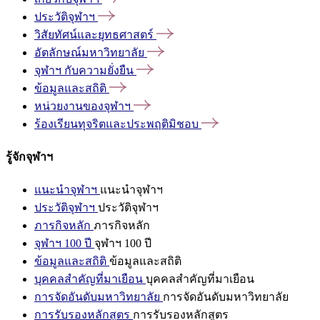
ประวัติจุฬาฯ
วิสัยทัศน์และยุทธศาสตร์
อัตลักษณ์มหาวิทยาลัย
จุฬาฯ
กับความยั่งยืน
ข้อมูลและสถิติ
หน่วยงานของจุฬาฯ
ร้องเรียนทุจริตและประพฤติมิชอบ
รู้จักจุฬาฯ
แนะนำจุฬาฯ
แนะนำจุฬาฯ
ประวัติจุฬาฯ
ประวัติจุฬาฯ
ภารกิจหลัก
ภารกิจหลัก
จุฬาฯ 100 ปี
จุฬาฯ 100 ปี
ข้อมูลและสถิติ
ข้อมูลและสถิติ
บุคคลสำคัญที่มาเยือน
บุคคลสำคัญที่มาเยือน
การจัดอันดับมหาวิทยาลัย
การจัดอันดับมหาวิทยาลัย
การรับรองหลักสูตร
การรับรองหลักสูตร