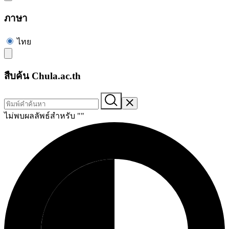
ภาษา
ไทย
สืบค้น Chula.ac.th
ไม่พบผลลัพธ์สำหรับ "
"