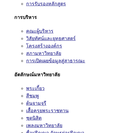
การรับรองหลักสูตร
การบริหาร
คณะผู้บริหาร
วิสัยทัศน์และยุทธศาสตร์
โครงสร้างองค์กร
สภามหาวิทยาลัย
การเปิดเผยข้อมูลสู่สาธารณะ
อัตลักษณ์มหาวิทยาลัย
พระเกี้ยว
สีชมพู
ต้นจามจุรี
เสื้อครุยพระราชทาน
ชุดนิสิต
เพลงมหาวิทยาลัย
ชื่อปริญญา อักษรย่อปริญญา