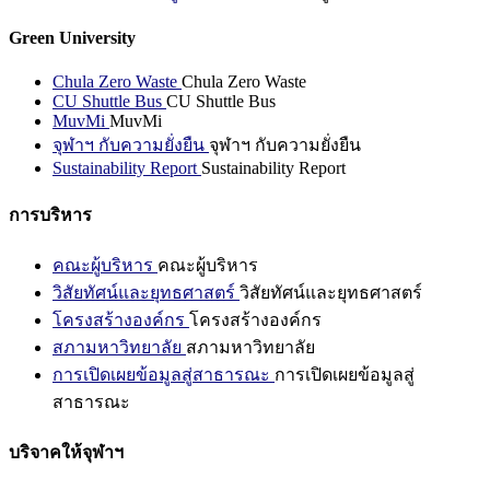
Green University
Chula Zero Waste
Chula Zero Waste
CU Shuttle Bus
CU Shuttle Bus
MuvMi
MuvMi
จุฬาฯ กับความยั่งยืน
จุฬาฯ กับความยั่งยืน
Sustainability Report
Sustainability Report
การบริหาร
คณะผู้บริหาร
คณะผู้บริหาร
วิสัยทัศน์และยุทธศาสตร์
วิสัยทัศน์และยุทธศาสตร์
โครงสร้างองค์กร
โครงสร้างองค์กร
สภามหาวิทยาลัย
สภามหาวิทยาลัย
การเปิดเผยข้อมูลสู่สาธารณะ
การเปิดเผยข้อมูลสู่
สาธารณะ
บริจาคให้จุฬาฯ