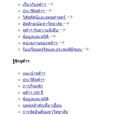
เกี่ยวกับจุฬาฯ
ประวัติจุฬาฯ
วิสัยทัศน์และยุทธศาสตร์
อัตลักษณ์มหาวิทยาลัย
จุฬาฯ กับความยั่งยืน
ข้อมูลและสถิติ
หน่วยงานของจุฬาฯ
ร้องเรียนทุจริตและประพฤติมิชอบ
รู้จักจุฬาฯ
แนะนำจุฬาฯ
ประวัติจุฬาฯ
ภารกิจหลัก
จุฬาฯ 100 ปี
ข้อมูลและสถิติ
บุคคลสำคัญที่มาเยือน
การจัดอันดับมหาวิทยาลัย