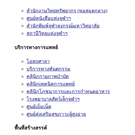
สำนักงานวิทยทรัพยากร (หอสมุดกลาง)
ศูนย์หนังสือแห่งจุฬาฯ
สำนักพิมพ์จุฬาลงกรณ์มหาวิทยาลัย
สถานีวิทยุแห่งจุฬาฯ
บริการทางการแพทย์
โอสถศาลา
บริการทางทันตกรรม
คลินิกกายภาพบำบัด
คลินิกเทคนิคการแพทย์
คลินิกโภชนาการและการกำหนดอาหาร
โรงพยาบาลสัตว์เล็กจุฬาฯ
ศูนย์เอ็มเน็ต
ศูนย์ส่งเสริมสุขภาวะผู้สูงอายุ
พื้นที่สร้างสรรค์