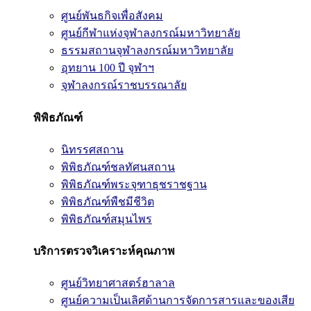
ศูนย์พันธกิจเพื่อสังคม
ศูนย์กีฬาแห่งจุฬาลงกรณ์มหาวิทยาลัย
ธรรมสถานจุฬาลงกรณ์มหาวิทยาลัย
อุทยาน 100 ปี จุฬาฯ
จุฬาลงกรณ์ราชบรรณาลัย
พิพิธภัณฑ์
นิทรรศสถาน
พิพิธภัณฑ์ชลทัศนสถาน
พิพิธภัณฑ์พระจุฑาธุชราชฐาน
พิพิธภัณฑ์พืชมีชีวิต
พิพิธภัณฑ์สมุนไพร
บริการตรวจวิเคราะห์คุณภาพ
ศูนย์วิทยาศาสตร์ฮาลาล
ศูนย์ความเป็นเลิศด้านการจัดการสารและของเสีย