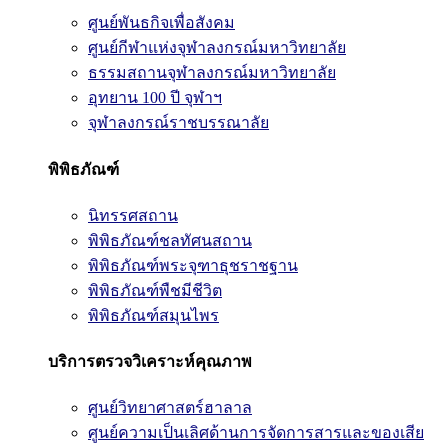
ศูนย์พันธกิจเพื่อสังคม
ศูนย์กีฬาแห่งจุฬาลงกรณ์มหาวิทยาลัย
ธรรมสถานจุฬาลงกรณ์มหาวิทยาลัย
อุทยาน 100 ปี จุฬาฯ
จุฬาลงกรณ์ราชบรรณาลัย
พิพิธภัณฑ์
นิทรรศสถาน
พิพิธภัณฑ์ชลทัศนสถาน
พิพิธภัณฑ์พระจุฑาธุชราชฐาน
พิพิธภัณฑ์พืชมีชีวิต
พิพิธภัณฑ์สมุนไพร
บริการตรวจวิเคราะห์คุณภาพ
ศูนย์วิทยาศาสตร์ฮาลาล
ศูนย์ความเป็นเลิศด้านการจัดการสารและของเสีย