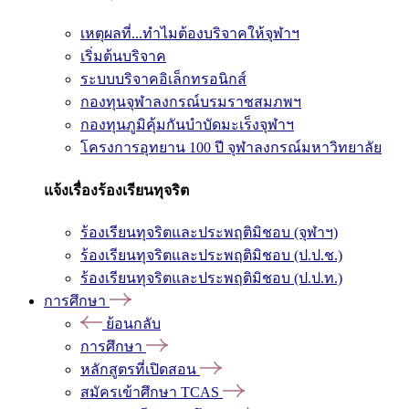
เหตุผลที่...ทำไมต้องบริจาคให้จุฬาฯ
เริ่มต้นบริจาค
ระบบบริจาคอิเล็กทรอนิกส์
กองทุนจุฬาลงกรณ์บรมราชสมภพฯ
กองทุนภูมิคุ้มกันบำบัดมะเร็งจุฬาฯ
โครงการอุทยาน 100 ปี จุฬาลงกรณ์มหาวิทยาลัย
แจ้งเรื่องร้องเรียนทุจริต
ร้องเรียนทุจริตและประพฤติมิชอบ (จุฬาฯ)
ร้องเรียนทุจริตและประพฤติมิชอบ (ป.ป.ช.)
ร้องเรียนทุจริตและประพฤติมิชอบ (ป.ป.ท.)
การศึกษา
ย้อนกลับ
การศึกษา
หลักสูตรที่เปิดสอน
สมัครเข้าศึกษา TCAS