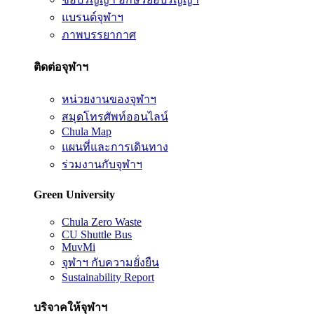
แบรนด์จุฬาฯ
ภาพบรรยากาศ
ติดต่อจุฬาฯ
หน่วยงานของจุฬาฯ
สมุดโทรศัพท์ออนไลน์
Chula Map
แผนที่และการเดินทาง
ร่วมงานกับจุฬาฯ
Green University
Chula Zero Waste
CU Shuttle Bus
MuvMi
จุฬาฯ กับความยั่งยืน
Sustainability Report
บริจาคให้จุฬาฯ