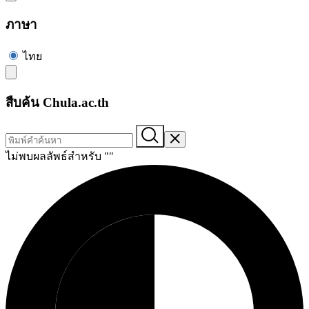
ภาษา
ไทย
สืบค้น Chula.ac.th
ไม่พบผลลัพธ์สำหรับ "
"