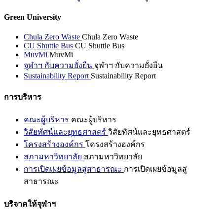
Green University
Chula Zero Waste
Chula Zero Waste
CU Shuttle Bus
CU Shuttle Bus
MuvMi
MuvMi
จุฬาฯ กับความยั่งยืน
จุฬาฯ กับความยั่งยืน
Sustainability Report
Sustainability Report
การบริหาร
คณะผู้บริหาร
คณะผู้บริหาร
วิสัยทัศน์และยุทธศาสตร์
วิสัยทัศน์และยุทธศาสตร์
โครงสร้างองค์กร
โครงสร้างองค์กร
สภามหาวิทยาลัย
สภามหาวิทยาลัย
การเปิดเผยข้อมูลสู่สาธารณะ
การเปิดเผยข้อมูลสู่
สาธารณะ
บริจาคให้จุฬาฯ