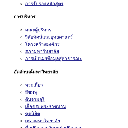
การรับรองหลักสูตร
การบริหาร
คณะผู้บริหาร
วิสัยทัศน์และยุทธศาสตร์
โครงสร้างองค์กร
สภามหาวิทยาลัย
การเปิดเผยข้อมูลสู่สาธารณะ
อัตลักษณ์มหาวิทยาลัย
พระเกี้ยว
สีชมพู
ต้นจามจุรี
เสื้อครุยพระราชทาน
ชุดนิสิต
เพลงมหาวิทยาลัย
ชื่อปริญญา อักษรย่อปริญญา