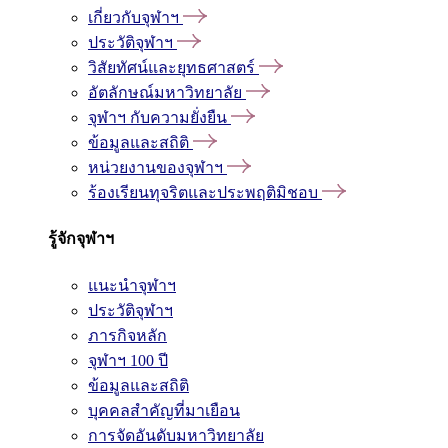
เกี่ยวกับจุฬาฯ
ประวัติจุฬาฯ
วิสัยทัศน์และยุทธศาสตร์
อัตลักษณ์มหาวิทยาลัย
จุฬาฯ กับความยั่งยืน
ข้อมูลและสถิติ
หน่วยงานของจุฬาฯ
ร้องเรียนทุจริตและประพฤติมิชอบ
รู้จักจุฬาฯ
แนะนำจุฬาฯ
ประวัติจุฬาฯ
ภารกิจหลัก
จุฬาฯ 100 ปี
ข้อมูลและสถิติ
บุคคลสำคัญที่มาเยือน
การจัดอันดับมหาวิทยาลัย