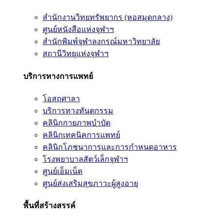
สำนักงานวิทยทรัพยากร (หอสมุดกลาง)
ศูนย์หนังสือแห่งจุฬาฯ
สำนักพิมพ์จุฬาลงกรณ์มหาวิทยาลัย
สถานีวิทยุแห่งจุฬาฯ
บริการทางการแพทย์
โอสถศาลา
บริการทางทันตกรรม
คลินิกกายภาพบำบัด
คลินิกเทคนิคการแพทย์
คลินิกโภชนาการและการกำหนดอาหาร
โรงพยาบาลสัตว์เล็กจุฬาฯ
ศูนย์เอ็มเน็ต
ศูนย์ส่งเสริมสุขภาวะผู้สูงอายุ
พื้นที่สร้างสรรค์