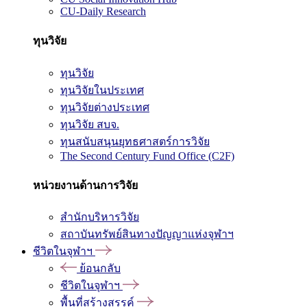
CU-Daily Research
ทุนวิจัย
ทุนวิจัย
ทุนวิจัยในประเทศ
ทุนวิจัยต่างประเทศ
ทุนวิจัย สบจ.
ทุนสนับสนุนยุทธศาสตร์การวิจัย
The Second Century Fund Office (C2F)
หน่วยงานด้านการวิจัย
สำนักบริหารวิจัย
สถาบันทรัพย์สินทางปัญญาแห่งจุฬาฯ
ชีวิตในจุฬาฯ
ย้อนกลับ
ชีวิตในจุฬาฯ
พื้นที่สร้างสรรค์