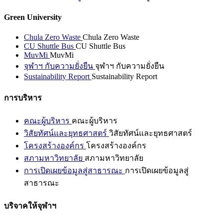
Green University
Chula Zero Waste
Chula Zero Waste
CU Shuttle Bus
CU Shuttle Bus
MuvMi
MuvMi
จุฬาฯ กับความยั่งยืน
จุฬาฯ กับความยั่งยืน
Sustainability Report
Sustainability Report
การบริหาร
คณะผู้บริหาร
คณะผู้บริหาร
วิสัยทัศน์และยุทธศาสตร์
วิสัยทัศน์และยุทธศาสตร์
โครงสร้างองค์กร
โครงสร้างองค์กร
สภามหาวิทยาลัย
สภามหาวิทยาลัย
การเปิดเผยข้อมูลสู่สาธารณะ
การเปิดเผยข้อมูลสู่
สาธารณะ
บริจาคให้จุฬาฯ