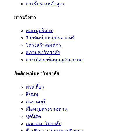
การรับรองหลักสูตร
การบริหาร
คณะผู้บริหาร
วิสัยทัศน์และยุทธศาสตร์
โครงสร้างองค์กร
สภามหาวิทยาลัย
การเปิดเผยข้อมูลสู่สาธารณะ
อัตลักษณ์มหาวิทยาลัย
พระเกี้ยว
สีชมพู
ต้นจามจุรี
เสื้อครุยพระราชทาน
ชุดนิสิต
เพลงมหาวิทยาลัย
ชื่อปริญญา อักษรย่อปริญญา