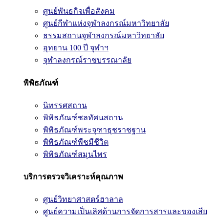
ศูนย์พันธกิจเพื่อสังคม
ศูนย์กีฬาแห่งจุฬาลงกรณ์มหาวิทยาลัย
ธรรมสถานจุฬาลงกรณ์มหาวิทยาลัย
อุทยาน 100 ปี จุฬาฯ
จุฬาลงกรณ์ราชบรรณาลัย
พิพิธภัณฑ์
นิทรรศสถาน
พิพิธภัณฑ์ชลทัศนสถาน
พิพิธภัณฑ์พระจุฑาธุชราชฐาน
พิพิธภัณฑ์พืชมีชีวิต
พิพิธภัณฑ์สมุนไพร
บริการตรวจวิเคราะห์คุณภาพ
ศูนย์วิทยาศาสตร์ฮาลาล
ศูนย์ความเป็นเลิศด้านการจัดการสารและของเสีย