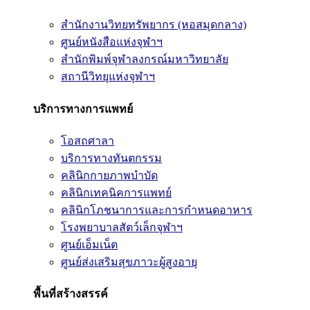
สำนักงานวิทยทรัพยากร (หอสมุดกลาง)
ศูนย์หนังสือแห่งจุฬาฯ
สำนักพิมพ์จุฬาลงกรณ์มหาวิทยาลัย
สถานีวิทยุแห่งจุฬาฯ
บริการทางการแพทย์
โอสถศาลา
บริการทางทันตกรรม
คลินิกกายภาพบำบัด
คลินิกเทคนิคการแพทย์
คลินิกโภชนาการและการกำหนดอาหาร
โรงพยาบาลสัตว์เล็กจุฬาฯ
ศูนย์เอ็มเน็ต
ศูนย์ส่งเสริมสุขภาวะผู้สูงอายุ
พื้นที่สร้างสรรค์