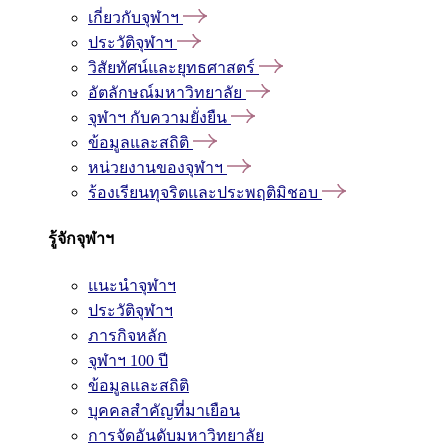
เกี่ยวกับจุฬาฯ
ประวัติจุฬาฯ
วิสัยทัศน์และยุทธศาสตร์
อัตลักษณ์มหาวิทยาลัย
จุฬาฯ กับความยั่งยืน
ข้อมูลและสถิติ
หน่วยงานของจุฬาฯ
ร้องเรียนทุจริตและประพฤติมิชอบ
รู้จักจุฬาฯ
แนะนำจุฬาฯ
ประวัติจุฬาฯ
ภารกิจหลัก
จุฬาฯ 100 ปี
ข้อมูลและสถิติ
บุคคลสำคัญที่มาเยือน
การจัดอันดับมหาวิทยาลัย