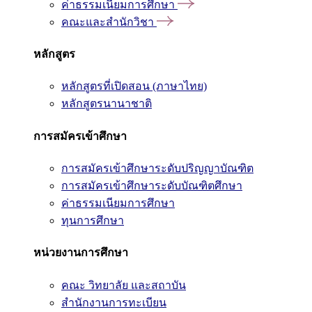
ค่าธรรมเนียมการศึกษา
คณะและสำนักวิชา
หลักสูตร
หลักสูตรที่เปิดสอน (ภาษาไทย)
หลักสูตรนานาชาติ
การสมัครเข้าศึกษา
การสมัครเข้าศึกษาระดับปริญญาบัณฑิต
การสมัครเข้าศึกษาระดับบัณฑิตศึกษา
ค่าธรรมเนียมการศึกษา
ทุนการศึกษา
หน่วยงานการศึกษา
คณะ วิทยาลัย และสถาบัน
สำนักงานการทะเบียน