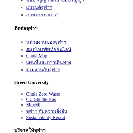
แบรนด์จุฬาฯ
ภาพบรรยากาศ
ติดต่อจุฬาฯ
หน่วยงานของจุฬาฯ
สมุดโทรศัพท์ออนไลน์
Chula Map
แผนที่และการเดินทาง
ร่วมงานกับจุฬาฯ
Green University
Chula Zero Waste
CU Shuttle Bus
MuvMi
จุฬาฯ กับความยั่งยืน
Sustainability Report
บริจาคให้จุฬาฯ