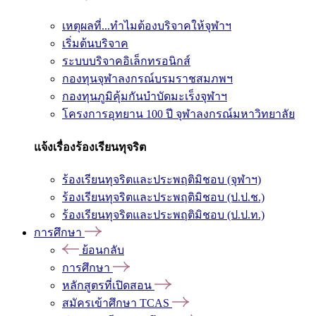
เหตุผลที่...ทำไมต้องบริจาคให้จุฬาฯ
เริ่มต้นบริจาค
ระบบบริจาคอิเล็กทรอนิกส์
กองทุนจุฬาลงกรณ์บรมราชสมภพฯ
กองทุนภูมิคุ้มกันบำบัดมะเร็งจุฬาฯ
โครงการอุทยาน 100 ปี จุฬาลงกรณ์มหาวิทยาลัย
แจ้งเรื่องร้องเรียนทุจริต
ร้องเรียนทุจริตและประพฤติมิชอบ (จุฬาฯ)
ร้องเรียนทุจริตและประพฤติมิชอบ (ป.ป.ช.)
ร้องเรียนทุจริตและประพฤติมิชอบ (ป.ป.ท.)
การศึกษา
ย้อนกลับ
การศึกษา
หลักสูตรที่เปิดสอน
สมัครเข้าศึกษา TCAS