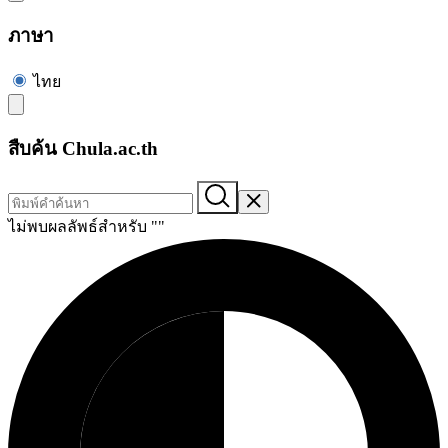
ภาษา
ไทย
สืบค้น Chula.ac.th
ไม่พบผลลัพธ์สำหรับ "
"