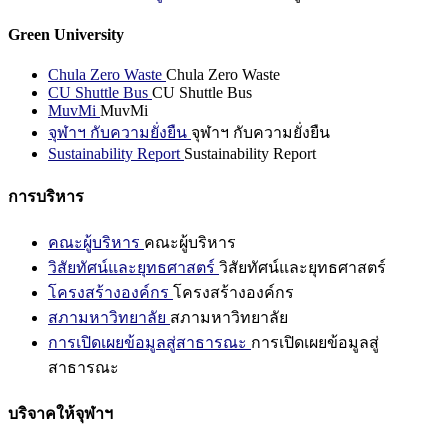
Green University
Chula Zero Waste
Chula Zero Waste
CU Shuttle Bus
CU Shuttle Bus
MuvMi
MuvMi
จุฬาฯ กับความยั่งยืน
จุฬาฯ กับความยั่งยืน
Sustainability Report
Sustainability Report
การบริหาร
คณะผู้บริหาร
คณะผู้บริหาร
วิสัยทัศน์และยุทธศาสตร์
วิสัยทัศน์และยุทธศาสตร์
โครงสร้างองค์กร
โครงสร้างองค์กร
สภามหาวิทยาลัย
สภามหาวิทยาลัย
การเปิดเผยข้อมูลสู่สาธารณะ
การเปิดเผยข้อมูลสู่
สาธารณะ
บริจาคให้จุฬาฯ