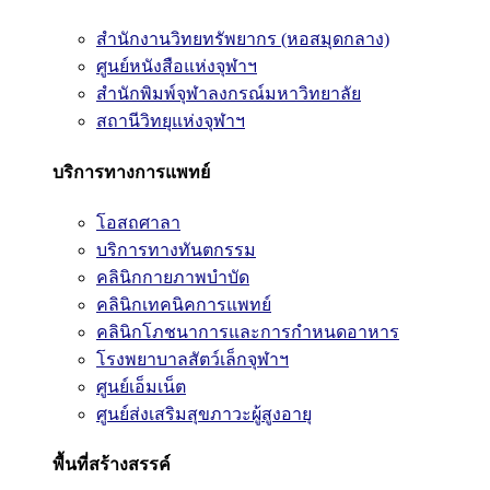
สำนักงานวิทยทรัพยากร (หอสมุดกลาง)
ศูนย์หนังสือแห่งจุฬาฯ
สำนักพิมพ์จุฬาลงกรณ์มหาวิทยาลัย
สถานีวิทยุแห่งจุฬาฯ
บริการทางการแพทย์
โอสถศาลา
บริการทางทันตกรรม
คลินิกกายภาพบำบัด
คลินิกเทคนิคการแพทย์
คลินิกโภชนาการและการกำหนดอาหาร
โรงพยาบาลสัตว์เล็กจุฬาฯ
ศูนย์เอ็มเน็ต
ศูนย์ส่งเสริมสุขภาวะผู้สูงอายุ
พื้นที่สร้างสรรค์