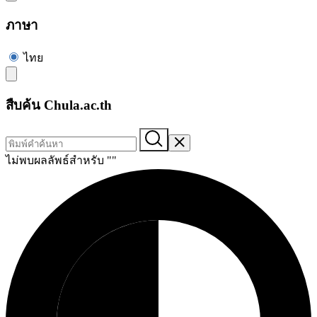
ภาษา
ไทย
สืบค้น Chula.ac.th
ไม่พบผลลัพธ์สำหรับ "
"