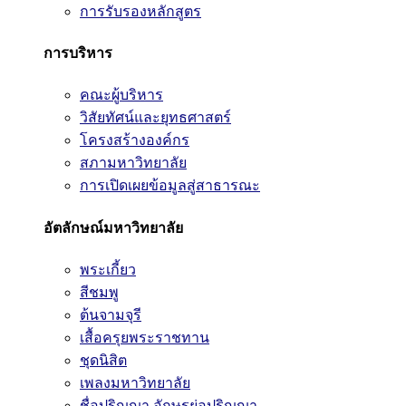
การรับรองหลักสูตร
การบริหาร
คณะผู้บริหาร
วิสัยทัศน์และยุทธศาสตร์
โครงสร้างองค์กร
สภามหาวิทยาลัย
การเปิดเผยข้อมูลสู่สาธารณะ
อัตลักษณ์มหาวิทยาลัย
พระเกี้ยว
สีชมพู
ต้นจามจุรี
เสื้อครุยพระราชทาน
ชุดนิสิต
เพลงมหาวิทยาลัย
ชื่อปริญญา อักษรย่อปริญญา