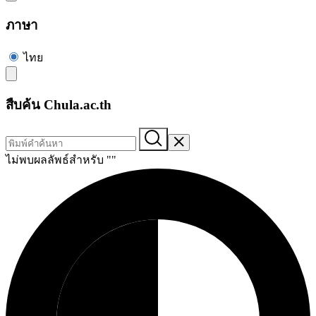
ภาษา
ไทย
สืบค้น Chula.ac.th
ไม่พบผลลัพธ์สำหรับ "
"