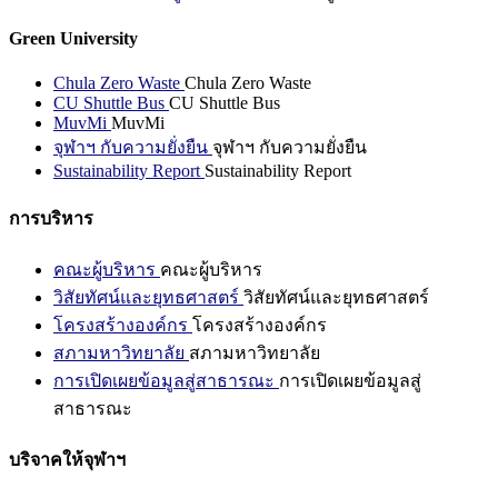
Green University
Chula Zero Waste
Chula Zero Waste
CU Shuttle Bus
CU Shuttle Bus
MuvMi
MuvMi
จุฬาฯ กับความยั่งยืน
จุฬาฯ กับความยั่งยืน
Sustainability Report
Sustainability Report
การบริหาร
คณะผู้บริหาร
คณะผู้บริหาร
วิสัยทัศน์และยุทธศาสตร์
วิสัยทัศน์และยุทธศาสตร์
โครงสร้างองค์กร
โครงสร้างองค์กร
สภามหาวิทยาลัย
สภามหาวิทยาลัย
การเปิดเผยข้อมูลสู่สาธารณะ
การเปิดเผยข้อมูลสู่
สาธารณะ
บริจาคให้จุฬาฯ