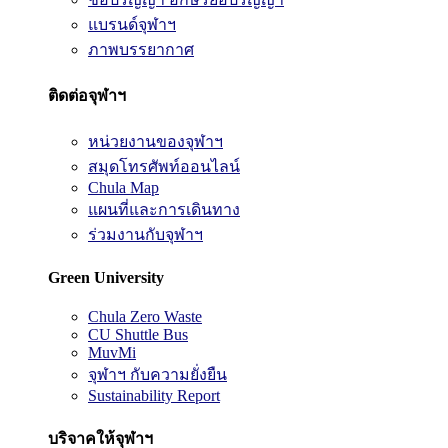
แบรนด์จุฬาฯ
ภาพบรรยากาศ
ติดต่อจุฬาฯ
หน่วยงานของจุฬาฯ
สมุดโทรศัพท์ออนไลน์
Chula Map
แผนที่และการเดินทาง
ร่วมงานกับจุฬาฯ
Green University
Chula Zero Waste
CU Shuttle Bus
MuvMi
จุฬาฯ กับความยั่งยืน
Sustainability Report
บริจาคให้จุฬาฯ