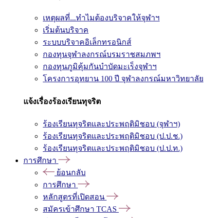
เหตุผลที่...ทำไมต้องบริจาคให้จุฬาฯ
เริ่มต้นบริจาค
ระบบบริจาคอิเล็กทรอนิกส์
กองทุนจุฬาลงกรณ์บรมราชสมภพฯ
กองทุนภูมิคุ้มกันบำบัดมะเร็งจุฬาฯ
โครงการอุทยาน 100 ปี จุฬาลงกรณ์มหาวิทยาลัย
แจ้งเรื่องร้องเรียนทุจริต
ร้องเรียนทุจริตและประพฤติมิชอบ (จุฬาฯ)
ร้องเรียนทุจริตและประพฤติมิชอบ (ป.ป.ช.)
ร้องเรียนทุจริตและประพฤติมิชอบ (ป.ป.ท.)
การศึกษา
ย้อนกลับ
การศึกษา
หลักสูตรที่เปิดสอน
สมัครเข้าศึกษา TCAS