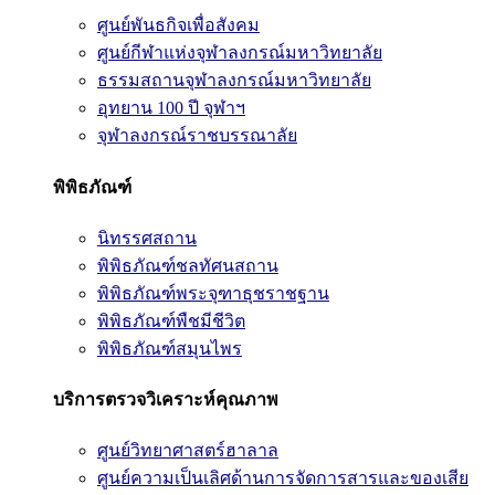
ศูนย์พันธกิจเพื่อสังคม
ศูนย์กีฬาแห่งจุฬาลงกรณ์มหาวิทยาลัย
ธรรมสถานจุฬาลงกรณ์มหาวิทยาลัย
อุทยาน 100 ปี จุฬาฯ
จุฬาลงกรณ์ราชบรรณาลัย
พิพิธภัณฑ์
นิทรรศสถาน
พิพิธภัณฑ์ชลทัศนสถาน
พิพิธภัณฑ์พระจุฑาธุชราชฐาน
พิพิธภัณฑ์พืชมีชีวิต
พิพิธภัณฑ์สมุนไพร
บริการตรวจวิเคราะห์คุณภาพ
ศูนย์วิทยาศาสตร์ฮาลาล
ศูนย์ความเป็นเลิศด้านการจัดการสารและของเสีย