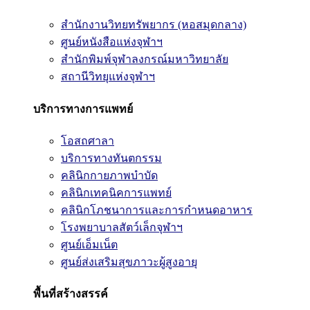
สำนักงานวิทยทรัพยากร (หอสมุดกลาง)
ศูนย์หนังสือแห่งจุฬาฯ
สำนักพิมพ์จุฬาลงกรณ์มหาวิทยาลัย
สถานีวิทยุแห่งจุฬาฯ
บริการทางการแพทย์
โอสถศาลา
บริการทางทันตกรรม
คลินิกกายภาพบำบัด
คลินิกเทคนิคการแพทย์
คลินิกโภชนาการและการกำหนดอาหาร
โรงพยาบาลสัตว์เล็กจุฬาฯ
ศูนย์เอ็มเน็ต
ศูนย์ส่งเสริมสุขภาวะผู้สูงอายุ
พื้นที่สร้างสรรค์