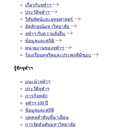
เกี่ยวกับจุฬาฯ
ประวัติจุฬาฯ
วิสัยทัศน์และยุทธศาสตร์
อัตลักษณ์มหาวิทยาลัย
จุฬาฯ กับความยั่งยืน
ข้อมูลและสถิติ
หน่วยงานของจุฬาฯ
ร้องเรียนทุจริตและประพฤติมิชอบ
รู้จักจุฬาฯ
แนะนำจุฬาฯ
ประวัติจุฬาฯ
ภารกิจหลัก
จุฬาฯ 100 ปี
ข้อมูลและสถิติ
บุคคลสำคัญที่มาเยือน
การจัดอันดับมหาวิทยาลัย