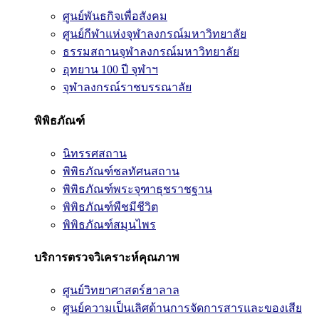
ศูนย์พันธกิจเพื่อสังคม
ศูนย์กีฬาแห่งจุฬาลงกรณ์มหาวิทยาลัย
ธรรมสถานจุฬาลงกรณ์มหาวิทยาลัย
อุทยาน 100 ปี จุฬาฯ
จุฬาลงกรณ์ราชบรรณาลัย
พิพิธภัณฑ์
นิทรรศสถาน
พิพิธภัณฑ์ชลทัศนสถาน
พิพิธภัณฑ์พระจุฑาธุชราชฐาน
พิพิธภัณฑ์พืชมีชีวิต
พิพิธภัณฑ์สมุนไพร
บริการตรวจวิเคราะห์คุณภาพ
ศูนย์วิทยาศาสตร์ฮาลาล
ศูนย์ความเป็นเลิศด้านการจัดการสารและของเสีย