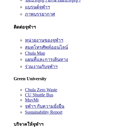
แบรนด์จุฬาฯ
ภาพบรรยากาศ
ติดต่อจุฬาฯ
หน่วยงานของจุฬาฯ
สมุดโทรศัพท์ออนไลน์
Chula Map
แผนที่และการเดินทาง
ร่วมงานกับจุฬาฯ
Green University
Chula Zero Waste
CU Shuttle Bus
MuvMi
จุฬาฯ กับความยั่งยืน
Sustainability Report
บริจาคให้จุฬาฯ