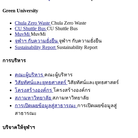
Green University
Chula Zero Waste
Chula Zero Waste
CU Shuttle Bus
CU Shuttle Bus
MuvMi
MuvMi
จุฬาฯ กับความยั่งยืน
จุฬาฯ กับความยั่งยืน
Sustainability Report
Sustainability Report
การบริหาร
คณะผู้บริหาร
คณะผู้บริหาร
วิสัยทัศน์และยุทธศาสตร์
วิสัยทัศน์และยุทธศาสตร์
โครงสร้างองค์กร
โครงสร้างองค์กร
สภามหาวิทยาลัย
สภามหาวิทยาลัย
การเปิดเผยข้อมูลสู่สาธารณะ
การเปิดเผยข้อมูลสู่
สาธารณะ
บริจาคให้จุฬาฯ