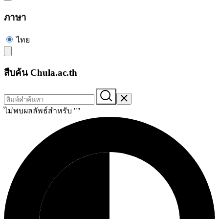
ภาษา
ไทย
สืบค้น Chula.ac.th
ไม่พบผลลัพธ์สำหรับ "
"