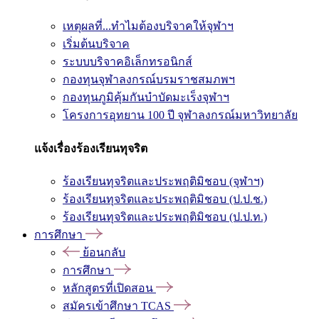
เหตุผลที่...ทำไมต้องบริจาคให้จุฬาฯ
เริ่มต้นบริจาค
ระบบบริจาคอิเล็กทรอนิกส์
กองทุนจุฬาลงกรณ์บรมราชสมภพฯ
กองทุนภูมิคุ้มกันบำบัดมะเร็งจุฬาฯ
โครงการอุทยาน 100 ปี จุฬาลงกรณ์มหาวิทยาลัย
แจ้งเรื่องร้องเรียนทุจริต
ร้องเรียนทุจริตและประพฤติมิชอบ (จุฬาฯ)
ร้องเรียนทุจริตและประพฤติมิชอบ (ป.ป.ช.)
ร้องเรียนทุจริตและประพฤติมิชอบ (ป.ป.ท.)
การศึกษา
ย้อนกลับ
การศึกษา
หลักสูตรที่เปิดสอน
สมัครเข้าศึกษา TCAS