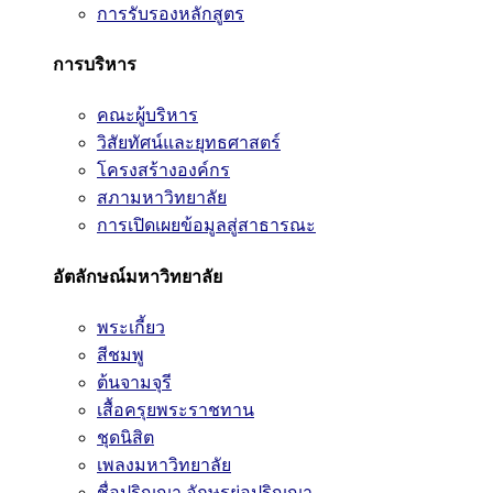
การรับรองหลักสูตร
การบริหาร
คณะผู้บริหาร
วิสัยทัศน์และยุทธศาสตร์
โครงสร้างองค์กร
สภามหาวิทยาลัย
การเปิดเผยข้อมูลสู่สาธารณะ
อัตลักษณ์มหาวิทยาลัย
พระเกี้ยว
สีชมพู
ต้นจามจุรี
เสื้อครุยพระราชทาน
ชุดนิสิต
เพลงมหาวิทยาลัย
ชื่อปริญญา อักษรย่อปริญญา