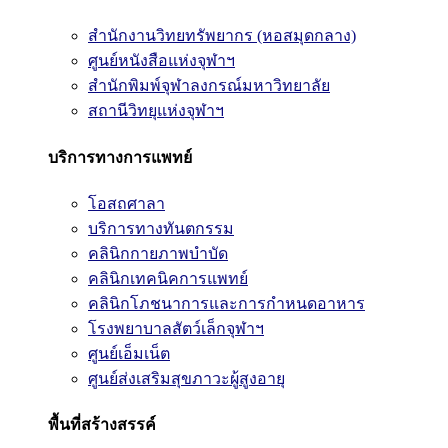
สำนักงานวิทยทรัพยากร (หอสมุดกลาง)
ศูนย์หนังสือแห่งจุฬาฯ
สำนักพิมพ์จุฬาลงกรณ์มหาวิทยาลัย
สถานีวิทยุแห่งจุฬาฯ
บริการทางการแพทย์
โอสถศาลา
บริการทางทันตกรรม
คลินิกกายภาพบำบัด
คลินิกเทคนิคการแพทย์
คลินิกโภชนาการและการกำหนดอาหาร
โรงพยาบาลสัตว์เล็กจุฬาฯ
ศูนย์เอ็มเน็ต
ศูนย์ส่งเสริมสุขภาวะผู้สูงอายุ
พื้นที่สร้างสรรค์