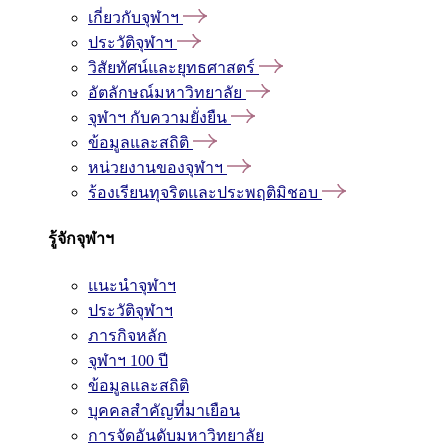
เกี่ยวกับจุฬาฯ
ประวัติจุฬาฯ
วิสัยทัศน์และยุทธศาสตร์
อัตลักษณ์มหาวิทยาลัย
จุฬาฯ กับความยั่งยืน
ข้อมูลและสถิติ
หน่วยงานของจุฬาฯ
ร้องเรียนทุจริตและประพฤติมิชอบ
รู้จักจุฬาฯ
แนะนำจุฬาฯ
ประวัติจุฬาฯ
ภารกิจหลัก
จุฬาฯ 100 ปี
ข้อมูลและสถิติ
บุคคลสำคัญที่มาเยือน
การจัดอันดับมหาวิทยาลัย