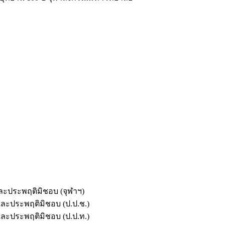
และประพฤติมิชอบ (จุฬาฯ)
ตและประพฤติมิชอบ (ป.ป.ช.)
ตและประพฤติมิชอบ (ป.ป.ท.)