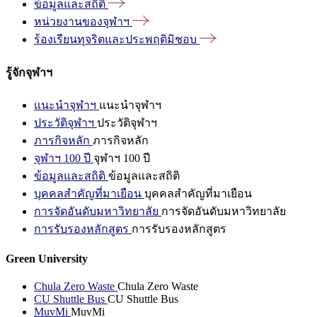
ข้อมูลและสถิติ
หน่วยงานของจุฬาฯ
ร้องเรียนทุจริตและประพฤติมิชอบ
รู้จักจุฬาฯ
แนะนำจุฬาฯ
แนะนำจุฬาฯ
ประวัติจุฬาฯ
ประวัติจุฬาฯ
ภารกิจหลัก
ภารกิจหลัก
จุฬาฯ 100 ปี
จุฬาฯ 100 ปี
ข้อมูลและสถิติ
ข้อมูลและสถิติ
บุคคลสำคัญที่มาเยือน
บุคคลสำคัญที่มาเยือน
การจัดอันดับมหาวิทยาลัย
การจัดอันดับมหาวิทยาลัย
การรับรองหลักสูตร
การรับรองหลักสูตร
Green University
Chula Zero Waste
Chula Zero Waste
CU Shuttle Bus
CU Shuttle Bus
MuvMi
MuvMi