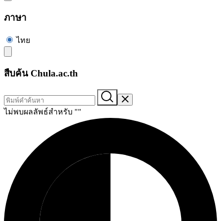
ภาษา
ไทย
สืบค้น Chula.ac.th
ไม่พบผลลัพธ์สำหรับ "
"