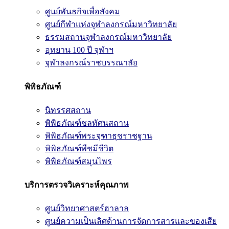
ศูนย์พันธกิจเพื่อสังคม
ศูนย์กีฬาแห่งจุฬาลงกรณ์มหาวิทยาลัย
ธรรมสถานจุฬาลงกรณ์มหาวิทยาลัย
อุทยาน 100 ปี จุฬาฯ
จุฬาลงกรณ์ราชบรรณาลัย
พิพิธภัณฑ์
นิทรรศสถาน
พิพิธภัณฑ์ชลทัศนสถาน
พิพิธภัณฑ์พระจุฑาธุชราชฐาน
พิพิธภัณฑ์พืชมีชีวิต
พิพิธภัณฑ์สมุนไพร
บริการตรวจวิเคราะห์คุณภาพ
ศูนย์วิทยาศาสตร์ฮาลาล
ศูนย์ความเป็นเลิศด้านการจัดการสารและของเสีย