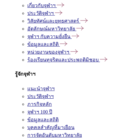
เกี่ยวกับจุฬาฯ
ประวัติจุฬาฯ
วิสัยทัศน์และยุทธศาสตร์
อัตลักษณ์มหาวิทยาลัย
จุฬาฯ กับความยั่งยืน
ข้อมูลและสถิติ
หน่วยงานของจุฬาฯ
ร้องเรียนทุจริตและประพฤติมิชอบ
รู้จักจุฬาฯ
แนะนำจุฬาฯ
ประวัติจุฬาฯ
ภารกิจหลัก
จุฬาฯ 100 ปี
ข้อมูลและสถิติ
บุคคลสำคัญที่มาเยือน
การจัดอันดับมหาวิทยาลัย