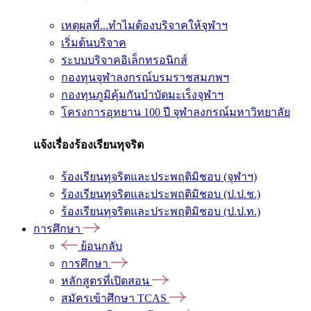
เหตุผลที่...ทำไมต้องบริจาคให้จุฬาฯ
เริ่มต้นบริจาค
ระบบบริจาคอิเล็กทรอนิกส์
กองทุนจุฬาลงกรณ์บรมราชสมภพฯ
กองทุนภูมิคุ้มกันบำบัดมะเร็งจุฬาฯ
โครงการอุทยาน 100 ปี จุฬาลงกรณ์มหาวิทยาลัย
แจ้งเรื่องร้องเรียนทุจริต
ร้องเรียนทุจริตและประพฤติมิชอบ (จุฬาฯ)
ร้องเรียนทุจริตและประพฤติมิชอบ (ป.ป.ช.)
ร้องเรียนทุจริตและประพฤติมิชอบ (ป.ป.ท.)
การศึกษา
ย้อนกลับ
การศึกษา
หลักสูตรที่เปิดสอน
สมัครเข้าศึกษา TCAS