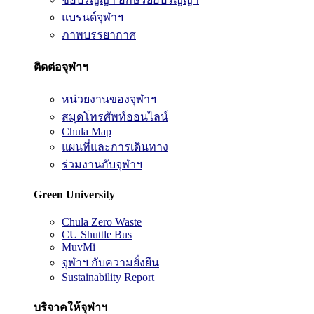
แบรนด์จุฬาฯ
ภาพบรรยากาศ
ติดต่อจุฬาฯ
หน่วยงานของจุฬาฯ
สมุดโทรศัพท์ออนไลน์
Chula Map
แผนที่และการเดินทาง
ร่วมงานกับจุฬาฯ
Green University
Chula Zero Waste
CU Shuttle Bus
MuvMi
จุฬาฯ กับความยั่งยืน
Sustainability Report
บริจาคให้จุฬาฯ