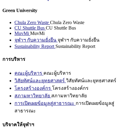
Green University
Chula Zero Waste
Chula Zero Waste
CU Shuttle Bus
CU Shuttle Bus
MuvMi
MuvMi
จุฬาฯ กับความยั่งยืน
จุฬาฯ กับความยั่งยืน
Sustainability Report
Sustainability Report
การบริหาร
คณะผู้บริหาร
คณะผู้บริหาร
วิสัยทัศน์และยุทธศาสตร์
วิสัยทัศน์และยุทธศาสตร์
โครงสร้างองค์กร
โครงสร้างองค์กร
สภามหาวิทยาลัย
สภามหาวิทยาลัย
การเปิดเผยข้อมูลสู่สาธารณะ
การเปิดเผยข้อมูลสู่
สาธารณะ
บริจาคให้จุฬาฯ