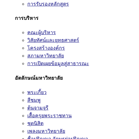
การรับรองหลักสูตร
การบริหาร
คณะผู้บริหาร
วิสัยทัศน์และยุทธศาสตร์
โครงสร้างองค์กร
สภามหาวิทยาลัย
การเปิดเผยข้อมูลสู่สาธารณะ
อัตลักษณ์มหาวิทยาลัย
พระเกี้ยว
สีชมพู
ต้นจามจุรี
เสื้อครุยพระราชทาน
ชุดนิสิต
เพลงมหาวิทยาลัย
ชื่อปริญญา อักษรย่อปริญญา