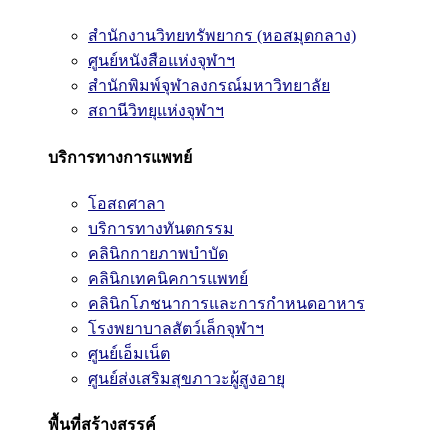
สำนักงานวิทยทรัพยากร (หอสมุดกลาง)
ศูนย์หนังสือแห่งจุฬาฯ
สำนักพิมพ์จุฬาลงกรณ์มหาวิทยาลัย
สถานีวิทยุแห่งจุฬาฯ
บริการทางการแพทย์
โอสถศาลา
บริการทางทันตกรรม
คลินิกกายภาพบำบัด
คลินิกเทคนิคการแพทย์
คลินิกโภชนาการและการกำหนดอาหาร
โรงพยาบาลสัตว์เล็กจุฬาฯ
ศูนย์เอ็มเน็ต
ศูนย์ส่งเสริมสุขภาวะผู้สูงอายุ
พื้นที่สร้างสรรค์