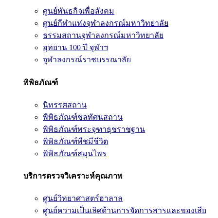
ศูนย์พันธกิจเพื่อสังคม
ศูนย์กีฬาแห่งจุฬาลงกรณ์มหาวิทยาลัย
ธรรมสถานจุฬาลงกรณ์มหาวิทยาลัย
อุทยาน 100 ปี จุฬาฯ
จุฬาลงกรณ์ราชบรรณาลัย
พิพิธภัณฑ์
นิทรรศสถาน
พิพิธภัณฑ์ชลทัศนสถาน
พิพิธภัณฑ์พระจุฑาธุชราชฐาน
พิพิธภัณฑ์พืชมีชีวิต
พิพิธภัณฑ์สมุนไพร
บริการตรวจวิเคราะห์คุณภาพ
ศูนย์วิทยาศาสตร์ฮาลาล
ศูนย์ความเป็นเลิศด้านการจัดการสารและของเสีย