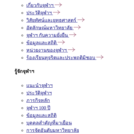
เกี่ยวกับจุฬาฯ
ประวัติจุฬาฯ
วิสัยทัศน์และยุทธศาสตร์
อัตลักษณ์มหาวิทยาลัย
จุฬาฯ กับความยั่งยืน
ข้อมูลและสถิติ
หน่วยงานของจุฬาฯ
ร้องเรียนทุจริตและประพฤติมิชอบ
รู้จักจุฬาฯ
แนะนำจุฬาฯ
ประวัติจุฬาฯ
ภารกิจหลัก
จุฬาฯ 100 ปี
ข้อมูลและสถิติ
บุคคลสำคัญที่มาเยือน
การจัดอันดับมหาวิทยาลัย