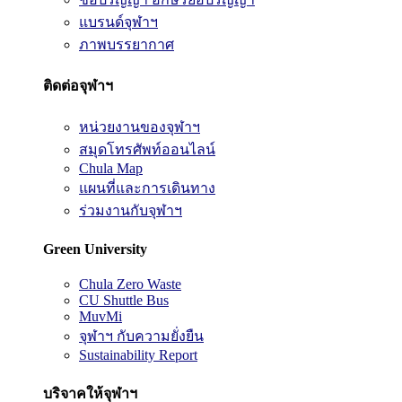
แบรนด์จุฬาฯ
ภาพบรรยากาศ
ติดต่อจุฬาฯ
หน่วยงานของจุฬาฯ
สมุดโทรศัพท์ออนไลน์
Chula Map
แผนที่และการเดินทาง
ร่วมงานกับจุฬาฯ
Green University
Chula Zero Waste
CU Shuttle Bus
MuvMi
จุฬาฯ กับความยั่งยืน
Sustainability Report
บริจาคให้จุฬาฯ