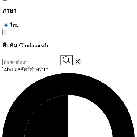
ภาษา
ไทย
สืบค้น Chula.ac.th
ไม่พบผลลัพธ์สำหรับ "
"