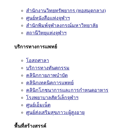
สำนักงานวิทยทรัพยากร (หอสมุดกลาง)
ศูนย์หนังสือแห่งจุฬาฯ
สำนักพิมพ์จุฬาลงกรณ์มหาวิทยาลัย
สถานีวิทยุแห่งจุฬาฯ
บริการทางการแพทย์
โอสถศาลา
บริการทางทันตกรรม
คลินิกกายภาพบำบัด
คลินิกเทคนิคการแพทย์
คลินิกโภชนาการและการกำหนดอาหาร
โรงพยาบาลสัตว์เล็กจุฬาฯ
ศูนย์เอ็มเน็ต
ศูนย์ส่งเสริมสุขภาวะผู้สูงอายุ
พื้นที่สร้างสรรค์