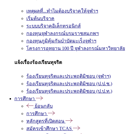
เหตุผลที่...ทำไมต้องบริจาคให้จุฬาฯ
เริ่มต้นบริจาค
ระบบบริจาคอิเล็กทรอนิกส์
กองทุนจุฬาลงกรณ์บรมราชสมภพฯ
กองทุนภูมิคุ้มกันบำบัดมะเร็งจุฬาฯ
โครงการอุทยาน 100 ปี จุฬาลงกรณ์มหาวิทยาลัย
แจ้งเรื่องร้องเรียนทุจริต
ร้องเรียนทุจริตและประพฤติมิชอบ (จุฬาฯ)
ร้องเรียนทุจริตและประพฤติมิชอบ (ป.ป.ช.)
ร้องเรียนทุจริตและประพฤติมิชอบ (ป.ป.ท.)
การศึกษา
ย้อนกลับ
การศึกษา
หลักสูตรที่เปิดสอน
สมัครเข้าศึกษา TCAS