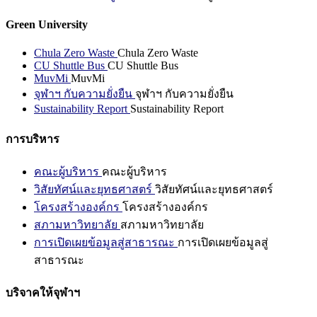
Green University
Chula Zero Waste
Chula Zero Waste
CU Shuttle Bus
CU Shuttle Bus
MuvMi
MuvMi
จุฬาฯ กับความยั่งยืน
จุฬาฯ กับความยั่งยืน
Sustainability Report
Sustainability Report
การบริหาร
คณะผู้บริหาร
คณะผู้บริหาร
วิสัยทัศน์และยุทธศาสตร์
วิสัยทัศน์และยุทธศาสตร์
โครงสร้างองค์กร
โครงสร้างองค์กร
สภามหาวิทยาลัย
สภามหาวิทยาลัย
การเปิดเผยข้อมูลสู่สาธารณะ
การเปิดเผยข้อมูลสู่
สาธารณะ
บริจาคให้จุฬาฯ