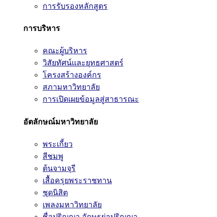
การรับรองหลักสูตร
การบริหาร
คณะผู้บริหาร
วิสัยทัศน์และยุทธศาสตร์
โครงสร้างองค์กร
สภามหาวิทยาลัย
การเปิดเผยข้อมูลสู่สาธารณะ
อัตลักษณ์มหาวิทยาลัย
พระเกี้ยว
สีชมพู
ต้นจามจุรี
เสื้อครุยพระราชทาน
ชุดนิสิต
เพลงมหาวิทยาลัย
ชื่อปริญญา อักษรย่อปริญญา