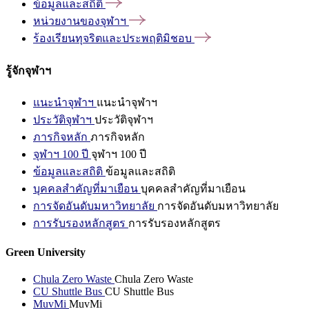
ข้อมูลและสถิติ
หน่วยงานของจุฬาฯ
ร้องเรียนทุจริตและประพฤติมิชอบ
รู้จักจุฬาฯ
แนะนำจุฬาฯ
แนะนำจุฬาฯ
ประวัติจุฬาฯ
ประวัติจุฬาฯ
ภารกิจหลัก
ภารกิจหลัก
จุฬาฯ 100 ปี
จุฬาฯ 100 ปี
ข้อมูลและสถิติ
ข้อมูลและสถิติ
บุคคลสำคัญที่มาเยือน
บุคคลสำคัญที่มาเยือน
การจัดอันดับมหาวิทยาลัย
การจัดอันดับมหาวิทยาลัย
การรับรองหลักสูตร
การรับรองหลักสูตร
Green University
Chula Zero Waste
Chula Zero Waste
CU Shuttle Bus
CU Shuttle Bus
MuvMi
MuvMi