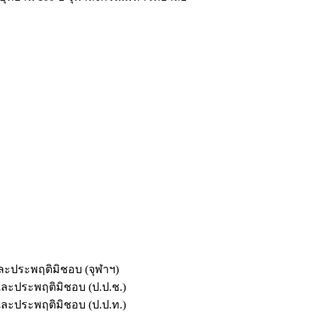
และประพฤติมิชอบ (จุฬาฯ)
ตและประพฤติมิชอบ (ป.ป.ช.)
ตและประพฤติมิชอบ (ป.ป.ท.)