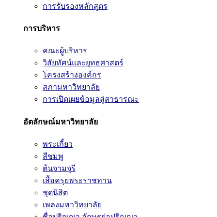
การรับรองหลักสูตร
การบริหาร
คณะผู้บริหาร
วิสัยทัศน์และยุทธศาสตร์
โครงสร้างองค์กร
สภามหาวิทยาลัย
การเปิดเผยข้อมูลสู่สาธารณะ
อัตลักษณ์มหาวิทยาลัย
พระเกี้ยว
สีชมพู
ต้นจามจุรี
เสื้อครุยพระราชทาน
ชุดนิสิต
เพลงมหาวิทยาลัย
ชื่อปริญญา อักษรย่อปริญญา