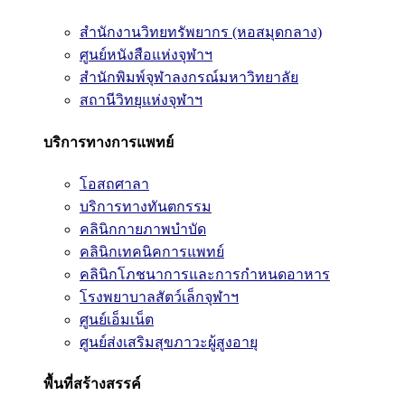
สำนักงานวิทยทรัพยากร (หอสมุดกลาง)
ศูนย์หนังสือแห่งจุฬาฯ
สำนักพิมพ์จุฬาลงกรณ์มหาวิทยาลัย
สถานีวิทยุแห่งจุฬาฯ
บริการทางการแพทย์
โอสถศาลา
บริการทางทันตกรรม
คลินิกกายภาพบำบัด
คลินิกเทคนิคการแพทย์
คลินิกโภชนาการและการกำหนดอาหาร
โรงพยาบาลสัตว์เล็กจุฬาฯ
ศูนย์เอ็มเน็ต
ศูนย์ส่งเสริมสุขภาวะผู้สูงอายุ
พื้นที่สร้างสรรค์