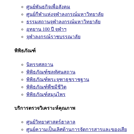
ศูนย์พันธกิจเพื่อสังคม
ศูนย์กีฬาแห่งจุฬาลงกรณ์มหาวิทยาลัย
ธรรมสถานจุฬาลงกรณ์มหาวิทยาลัย
อุทยาน 100 ปี จุฬาฯ
จุฬาลงกรณ์ราชบรรณาลัย
พิพิธภัณฑ์
นิทรรศสถาน
พิพิธภัณฑ์ชลทัศนสถาน
พิพิธภัณฑ์พระจุฑาธุชราชฐาน
พิพิธภัณฑ์พืชมีชีวิต
พิพิธภัณฑ์สมุนไพร
บริการตรวจวิเคราะห์คุณภาพ
ศูนย์วิทยาศาสตร์ฮาลาล
ศูนย์ความเป็นเลิศด้านการจัดการสารและของเสีย