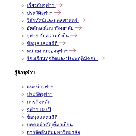
เกี่ยวกับจุฬาฯ
ประวัติจุฬาฯ
วิสัยทัศน์และยุทธศาสตร์
อัตลักษณ์มหาวิทยาลัย
จุฬาฯ กับความยั่งยืน
ข้อมูลและสถิติ
หน่วยงานของจุฬาฯ
ร้องเรียนทุจริตและประพฤติมิชอบ
รู้จักจุฬาฯ
แนะนำจุฬาฯ
ประวัติจุฬาฯ
ภารกิจหลัก
จุฬาฯ 100 ปี
ข้อมูลและสถิติ
บุคคลสำคัญที่มาเยือน
การจัดอันดับมหาวิทยาลัย