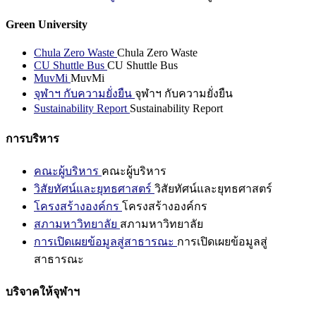
Green University
Chula Zero Waste
Chula Zero Waste
CU Shuttle Bus
CU Shuttle Bus
MuvMi
MuvMi
จุฬาฯ กับความยั่งยืน
จุฬาฯ กับความยั่งยืน
Sustainability Report
Sustainability Report
การบริหาร
คณะผู้บริหาร
คณะผู้บริหาร
วิสัยทัศน์และยุทธศาสตร์
วิสัยทัศน์และยุทธศาสตร์
โครงสร้างองค์กร
โครงสร้างองค์กร
สภามหาวิทยาลัย
สภามหาวิทยาลัย
การเปิดเผยข้อมูลสู่สาธารณะ
การเปิดเผยข้อมูลสู่
สาธารณะ
บริจาคให้จุฬาฯ