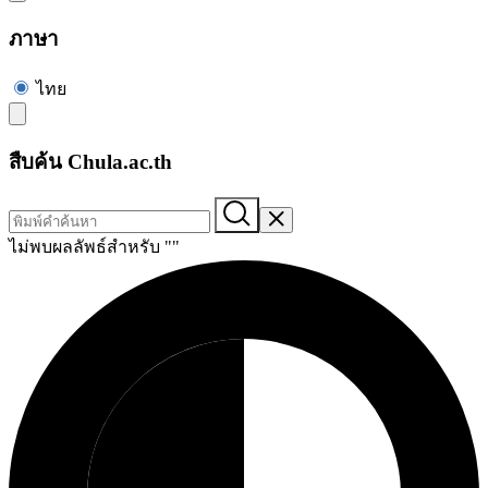
ภาษา
ไทย
สืบค้น Chula.ac.th
ไม่พบผลลัพธ์สำหรับ "
"