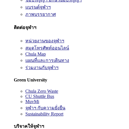
แบรนด์จุฬาฯ
ภาพบรรยากาศ
ติดต่อจุฬาฯ
หน่วยงานของจุฬาฯ
สมุดโทรศัพท์ออนไลน์
Chula Map
แผนที่และการเดินทาง
ร่วมงานกับจุฬาฯ
Green University
Chula Zero Waste
CU Shuttle Bus
MuvMi
จุฬาฯ กับความยั่งยืน
Sustainability Report
บริจาคให้จุฬาฯ