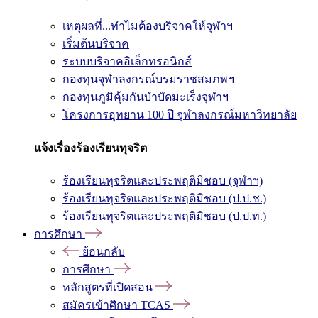
เหตุผลที่...ทำไมต้องบริจาคให้จุฬาฯ
เริ่มต้นบริจาค
ระบบบริจาคอิเล็กทรอนิกส์
กองทุนจุฬาลงกรณ์บรมราชสมภพฯ
กองทุนภูมิคุ้มกันบำบัดมะเร็งจุฬาฯ
โครงการอุทยาน 100 ปี จุฬาลงกรณ์มหาวิทยาลัย
แจ้งเรื่องร้องเรียนทุจริต
ร้องเรียนทุจริตและประพฤติมิชอบ (จุฬาฯ)
ร้องเรียนทุจริตและประพฤติมิชอบ (ป.ป.ช.)
ร้องเรียนทุจริตและประพฤติมิชอบ (ป.ป.ท.)
การศึกษา
ย้อนกลับ
การศึกษา
หลักสูตรที่เปิดสอน
สมัครเข้าศึกษา TCAS