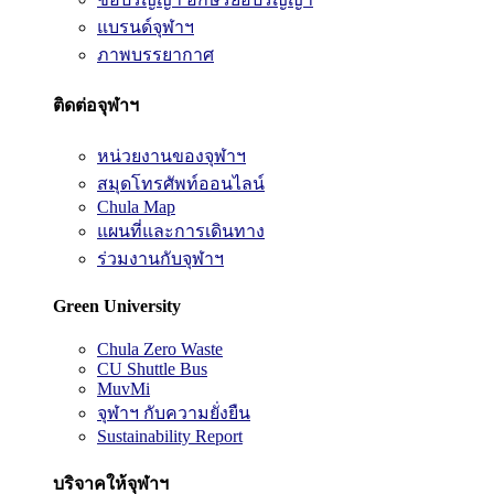
แบรนด์จุฬาฯ
ภาพบรรยากาศ
ติดต่อจุฬาฯ
หน่วยงานของจุฬาฯ
สมุดโทรศัพท์ออนไลน์
Chula Map
แผนที่และการเดินทาง
ร่วมงานกับจุฬาฯ
Green University
Chula Zero Waste
CU Shuttle Bus
MuvMi
จุฬาฯ กับความยั่งยืน
Sustainability Report
บริจาคให้จุฬาฯ