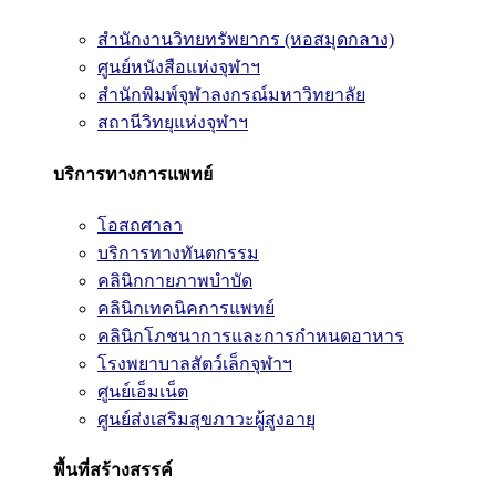
สำนักงานวิทยทรัพยากร (หอสมุดกลาง)
ศูนย์หนังสือแห่งจุฬาฯ
สำนักพิมพ์จุฬาลงกรณ์มหาวิทยาลัย
สถานีวิทยุแห่งจุฬาฯ
บริการทางการแพทย์
โอสถศาลา
บริการทางทันตกรรม
คลินิกกายภาพบำบัด
คลินิกเทคนิคการแพทย์
คลินิกโภชนาการและการกำหนดอาหาร
โรงพยาบาลสัตว์เล็กจุฬาฯ
ศูนย์เอ็มเน็ต
ศูนย์ส่งเสริมสุขภาวะผู้สูงอายุ
พื้นที่สร้างสรรค์