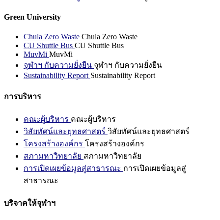
Green University
Chula Zero Waste
Chula Zero Waste
CU Shuttle Bus
CU Shuttle Bus
MuvMi
MuvMi
จุฬาฯ กับความยั่งยืน
จุฬาฯ กับความยั่งยืน
Sustainability Report
Sustainability Report
การบริหาร
คณะผู้บริหาร
คณะผู้บริหาร
วิสัยทัศน์และยุทธศาสตร์
วิสัยทัศน์และยุทธศาสตร์
โครงสร้างองค์กร
โครงสร้างองค์กร
สภามหาวิทยาลัย
สภามหาวิทยาลัย
การเปิดเผยข้อมูลสู่สาธารณะ
การเปิดเผยข้อมูลสู่
สาธารณะ
บริจาคให้จุฬาฯ