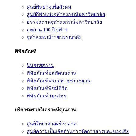
ศูนย์พันธกิจเพื่อสังคม
ศูนย์กีฬาแห่งจุฬาลงกรณ์มหาวิทยาลัย
ธรรมสถานจุฬาลงกรณ์มหาวิทยาลัย
อุทยาน 100 ปี จุฬาฯ
จุฬาลงกรณ์ราชบรรณาลัย
พิพิธภัณฑ์
นิทรรศสถาน
พิพิธภัณฑ์ชลทัศนสถาน
พิพิธภัณฑ์พระจุฑาธุชราชฐาน
พิพิธภัณฑ์พืชมีชีวิต
พิพิธภัณฑ์สมุนไพร
บริการตรวจวิเคราะห์คุณภาพ
ศูนย์วิทยาศาสตร์ฮาลาล
ศูนย์ความเป็นเลิศด้านการจัดการสารและของเสีย