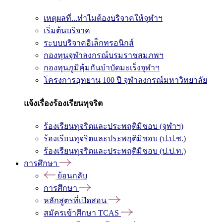
เหตุผลที่...ทำไมต้องบริจาคให้จุฬาฯ
เริ่มต้นบริจาค
ระบบบริจาคอิเล็กทรอนิกส์
กองทุนจุฬาลงกรณ์บรมราชสมภพฯ
กองทุนภูมิคุ้มกันบำบัดมะเร็งจุฬาฯ
โครงการอุทยาน 100 ปี จุฬาลงกรณ์มหาวิทยาลัย
แจ้งเรื่องร้องเรียนทุจริต
ร้องเรียนทุจริตและประพฤติมิชอบ (จุฬาฯ)
ร้องเรียนทุจริตและประพฤติมิชอบ (ป.ป.ช.)
ร้องเรียนทุจริตและประพฤติมิชอบ (ป.ป.ท.)
การศึกษา
ย้อนกลับ
การศึกษา
หลักสูตรที่เปิดสอน
สมัครเข้าศึกษา TCAS