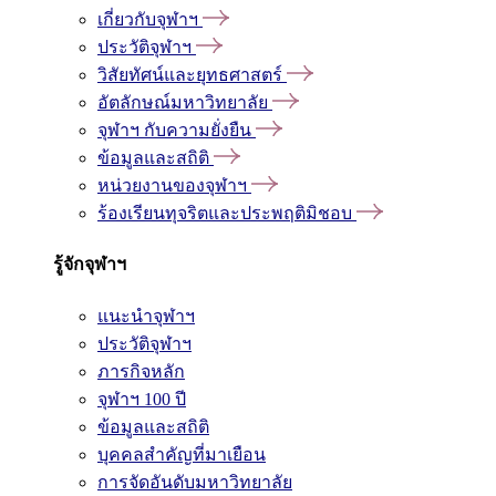
เกี่ยวกับจุฬาฯ
ประวัติจุฬาฯ
วิสัยทัศน์และยุทธศาสตร์
อัตลักษณ์มหาวิทยาลัย
จุฬาฯ กับความยั่งยืน
ข้อมูลและสถิติ
หน่วยงานของจุฬาฯ
ร้องเรียนทุจริตและประพฤติมิชอบ
รู้จักจุฬาฯ
แนะนำจุฬาฯ
ประวัติจุฬาฯ
ภารกิจหลัก
จุฬาฯ 100 ปี
ข้อมูลและสถิติ
บุคคลสำคัญที่มาเยือน
การจัดอันดับมหาวิทยาลัย