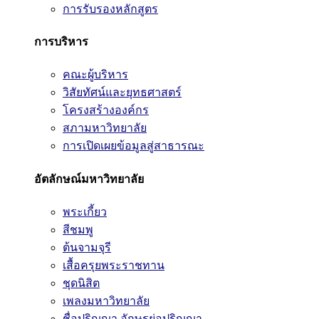
การรับรองหลักสูตร
การบริหาร
คณะผู้บริหาร
วิสัยทัศน์และยุทธศาสตร์
โครงสร้างองค์กร
สภามหาวิทยาลัย
การเปิดเผยข้อมูลสู่สาธารณะ
อัตลักษณ์มหาวิทยาลัย
พระเกี้ยว
สีชมพู
ต้นจามจุรี
เสื้อครุยพระราชทาน
ชุดนิสิต
เพลงมหาวิทยาลัย
ชื่อปริญญา อักษรย่อปริญญา