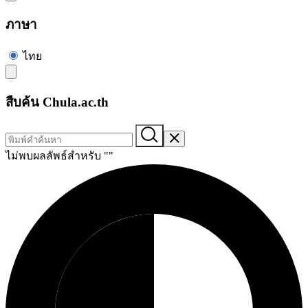
ภาษา
ไทย
สืบค้น Chula.ac.th
ไม่พบผลลัพธ์สำหรับ "
"