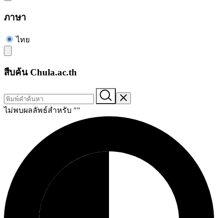
ภาษา
ไทย
สืบค้น Chula.ac.th
ไม่พบผลลัพธ์สำหรับ "
"