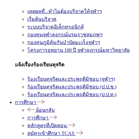
เหตุผลที่...ทำไมต้องบริจาคให้จุฬาฯ
เริ่มต้นบริจาค
ระบบบริจาคอิเล็กทรอนิกส์
กองทุนจุฬาลงกรณ์บรมราชสมภพฯ
กองทุนภูมิคุ้มกันบำบัดมะเร็งจุฬาฯ
โครงการอุทยาน 100 ปี จุฬาลงกรณ์มหาวิทยาลัย
แจ้งเรื่องร้องเรียนทุจริต
ร้องเรียนทุจริตและประพฤติมิชอบ (จุฬาฯ)
ร้องเรียนทุจริตและประพฤติมิชอบ (ป.ป.ช.)
ร้องเรียนทุจริตและประพฤติมิชอบ (ป.ป.ท.)
การศึกษา
ย้อนกลับ
การศึกษา
หลักสูตรที่เปิดสอน
สมัครเข้าศึกษา TCAS