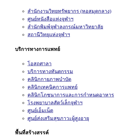
สำนักงานวิทยทรัพยากร (หอสมุดกลาง)
ศูนย์หนังสือแห่งจุฬาฯ
สำนักพิมพ์จุฬาลงกรณ์มหาวิทยาลัย
สถานีวิทยุแห่งจุฬาฯ
บริการทางการแพทย์
โอสถศาลา
บริการทางทันตกรรม
คลินิกกายภาพบำบัด
คลินิกเทคนิคการแพทย์
คลินิกโภชนาการและการกำหนดอาหาร
โรงพยาบาลสัตว์เล็กจุฬาฯ
ศูนย์เอ็มเน็ต
ศูนย์ส่งเสริมสุขภาวะผู้สูงอายุ
พื้นที่สร้างสรรค์