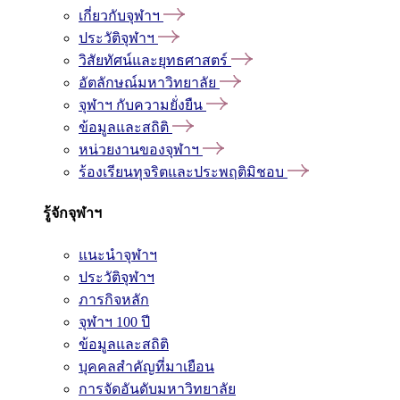
เกี่ยวกับจุฬาฯ
ประวัติจุฬาฯ
วิสัยทัศน์และยุทธศาสตร์
อัตลักษณ์มหาวิทยาลัย
จุฬาฯ กับความยั่งยืน
ข้อมูลและสถิติ
หน่วยงานของจุฬาฯ
ร้องเรียนทุจริตและประพฤติมิชอบ
รู้จักจุฬาฯ
แนะนำจุฬาฯ
ประวัติจุฬาฯ
ภารกิจหลัก
จุฬาฯ 100 ปี
ข้อมูลและสถิติ
บุคคลสำคัญที่มาเยือน
การจัดอันดับมหาวิทยาลัย