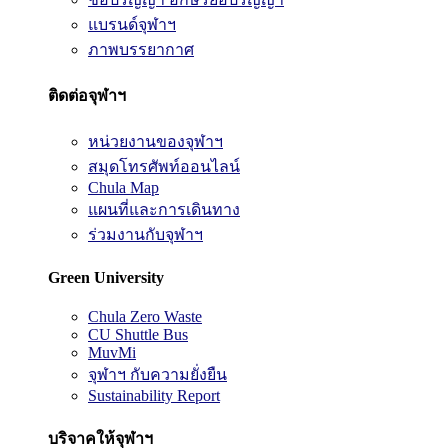
แบรนด์จุฬาฯ
ภาพบรรยากาศ
ติดต่อจุฬาฯ
หน่วยงานของจุฬาฯ
สมุดโทรศัพท์ออนไลน์
Chula Map
แผนที่และการเดินทาง
ร่วมงานกับจุฬาฯ
Green University
Chula Zero Waste
CU Shuttle Bus
MuvMi
จุฬาฯ กับความยั่งยืน
Sustainability Report
บริจาคให้จุฬาฯ