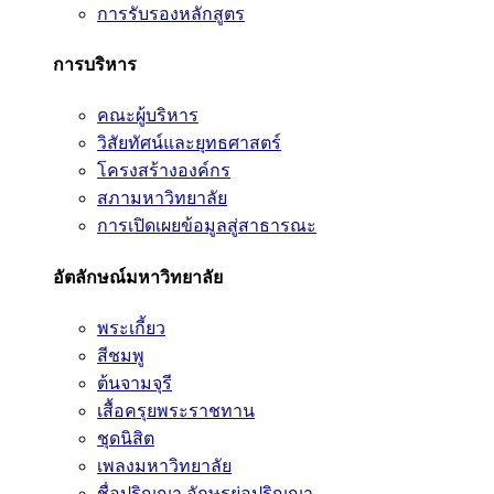
การรับรองหลักสูตร
การบริหาร
คณะผู้บริหาร
วิสัยทัศน์และยุทธศาสตร์
โครงสร้างองค์กร
สภามหาวิทยาลัย
การเปิดเผยข้อมูลสู่สาธารณะ
อัตลักษณ์มหาวิทยาลัย
พระเกี้ยว
สีชมพู
ต้นจามจุรี
เสื้อครุยพระราชทาน
ชุดนิสิต
เพลงมหาวิทยาลัย
ชื่อปริญญา อักษรย่อปริญญา