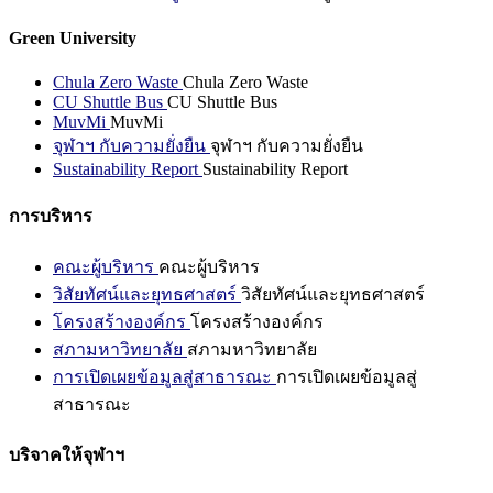
Green University
Chula Zero Waste
Chula Zero Waste
CU Shuttle Bus
CU Shuttle Bus
MuvMi
MuvMi
จุฬาฯ กับความยั่งยืน
จุฬาฯ กับความยั่งยืน
Sustainability Report
Sustainability Report
การบริหาร
คณะผู้บริหาร
คณะผู้บริหาร
วิสัยทัศน์และยุทธศาสตร์
วิสัยทัศน์และยุทธศาสตร์
โครงสร้างองค์กร
โครงสร้างองค์กร
สภามหาวิทยาลัย
สภามหาวิทยาลัย
การเปิดเผยข้อมูลสู่สาธารณะ
การเปิดเผยข้อมูลสู่
สาธารณะ
บริจาคให้จุฬาฯ