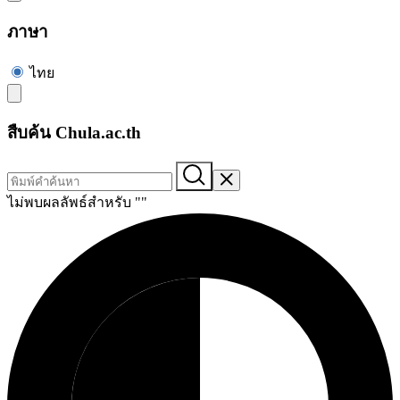
ภาษา
ไทย
สืบค้น Chula.ac.th
ไม่พบผลลัพธ์สำหรับ "
"