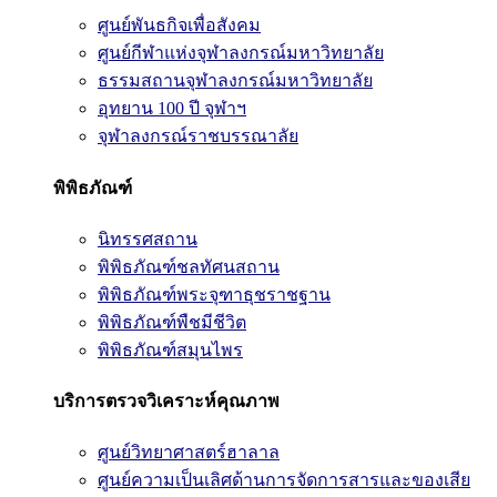
ศูนย์พันธกิจเพื่อสังคม
ศูนย์กีฬาแห่งจุฬาลงกรณ์มหาวิทยาลัย
ธรรมสถานจุฬาลงกรณ์มหาวิทยาลัย
อุทยาน 100 ปี จุฬาฯ
จุฬาลงกรณ์ราชบรรณาลัย
พิพิธภัณฑ์
นิทรรศสถาน
พิพิธภัณฑ์ชลทัศนสถาน
พิพิธภัณฑ์พระจุฑาธุชราชฐาน
พิพิธภัณฑ์พืชมีชีวิต
พิพิธภัณฑ์สมุนไพร
บริการตรวจวิเคราะห์คุณภาพ
ศูนย์วิทยาศาสตร์ฮาลาล
ศูนย์ความเป็นเลิศด้านการจัดการสารและของเสีย