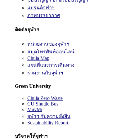
แบรนด์จุฬาฯ
ภาพบรรยากาศ
ติดต่อจุฬาฯ
หน่วยงานของจุฬาฯ
สมุดโทรศัพท์ออนไลน์
Chula Map
แผนที่และการเดินทาง
ร่วมงานกับจุฬาฯ
Green University
Chula Zero Waste
CU Shuttle Bus
MuvMi
จุฬาฯ กับความยั่งยืน
Sustainability Report
บริจาคให้จุฬาฯ