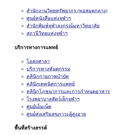
สำนักงานวิทยทรัพยากร (หอสมุดกลาง)
ศูนย์หนังสือแห่งจุฬาฯ
สำนักพิมพ์จุฬาลงกรณ์มหาวิทยาลัย
สถานีวิทยุแห่งจุฬาฯ
บริการทางการแพทย์
โอสถศาลา
บริการทางทันตกรรม
คลินิกกายภาพบำบัด
คลินิกเทคนิคการแพทย์
คลินิกโภชนาการและการกำหนดอาหาร
โรงพยาบาลสัตว์เล็กจุฬาฯ
ศูนย์เอ็มเน็ต
ศูนย์ส่งเสริมสุขภาวะผู้สูงอายุ
พื้นที่สร้างสรรค์