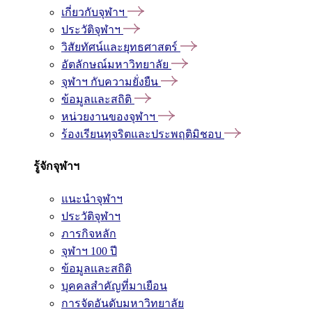
เกี่ยวกับจุฬาฯ
ประวัติจุฬาฯ
วิสัยทัศน์และยุทธศาสตร์
อัตลักษณ์มหาวิทยาลัย
จุฬาฯ กับความยั่งยืน
ข้อมูลและสถิติ
หน่วยงานของจุฬาฯ
ร้องเรียนทุจริตและประพฤติมิชอบ
รู้จักจุฬาฯ
แนะนำจุฬาฯ
ประวัติจุฬาฯ
ภารกิจหลัก
จุฬาฯ 100 ปี
ข้อมูลและสถิติ
บุคคลสำคัญที่มาเยือน
การจัดอันดับมหาวิทยาลัย