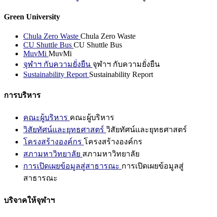
Green University
Chula Zero Waste
Chula Zero Waste
CU Shuttle Bus
CU Shuttle Bus
MuvMi
MuvMi
จุฬาฯ กับความยั่งยืน
จุฬาฯ กับความยั่งยืน
Sustainability Report
Sustainability Report
การบริหาร
คณะผู้บริหาร
คณะผู้บริหาร
วิสัยทัศน์และยุทธศาสตร์
วิสัยทัศน์และยุทธศาสตร์
โครงสร้างองค์กร
โครงสร้างองค์กร
สภามหาวิทยาลัย
สภามหาวิทยาลัย
การเปิดเผยข้อมูลสู่สาธารณะ
การเปิดเผยข้อมูลสู่
สาธารณะ
บริจาคให้จุฬาฯ