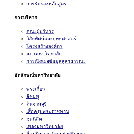
การรับรองหลักสูตร
การบริหาร
คณะผู้บริหาร
วิสัยทัศน์และยุทธศาสตร์
โครงสร้างองค์กร
สภามหาวิทยาลัย
การเปิดเผยข้อมูลสู่สาธารณะ
อัตลักษณ์มหาวิทยาลัย
พระเกี้ยว
สีชมพู
ต้นจามจุรี
เสื้อครุยพระราชทาน
ชุดนิสิต
เพลงมหาวิทยาลัย
ชื่อปริญญา อักษรย่อปริญญา