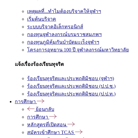
เหตุผลที่...ทำไมต้องบริจาคให้จุฬาฯ
เริ่มต้นบริจาค
ระบบบริจาคอิเล็กทรอนิกส์
กองทุนจุฬาลงกรณ์บรมราชสมภพฯ
กองทุนภูมิคุ้มกันบำบัดมะเร็งจุฬาฯ
โครงการอุทยาน 100 ปี จุฬาลงกรณ์มหาวิทยาลัย
แจ้งเรื่องร้องเรียนทุจริต
ร้องเรียนทุจริตและประพฤติมิชอบ (จุฬาฯ)
ร้องเรียนทุจริตและประพฤติมิชอบ (ป.ป.ช.)
ร้องเรียนทุจริตและประพฤติมิชอบ (ป.ป.ท.)
การศึกษา
ย้อนกลับ
การศึกษา
หลักสูตรที่เปิดสอน
สมัครเข้าศึกษา TCAS