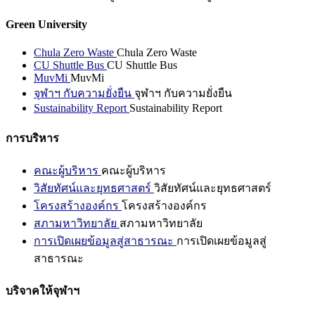
Green University
Chula Zero Waste
Chula Zero Waste
CU Shuttle Bus
CU Shuttle Bus
MuvMi
MuvMi
จุฬาฯ กับความยั่งยืน
จุฬาฯ กับความยั่งยืน
Sustainability Report
Sustainability Report
การบริหาร
คณะผู้บริหาร
คณะผู้บริหาร
วิสัยทัศน์และยุทธศาสตร์
วิสัยทัศน์และยุทธศาสตร์
โครงสร้างองค์กร
โครงสร้างองค์กร
สภามหาวิทยาลัย
สภามหาวิทยาลัย
การเปิดเผยข้อมูลสู่สาธารณะ
การเปิดเผยข้อมูลสู่
สาธารณะ
บริจาคให้จุฬาฯ