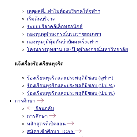
เหตุผลที่...ทำไมต้องบริจาคให้จุฬาฯ
เริ่มต้นบริจาค
ระบบบริจาคอิเล็กทรอนิกส์
กองทุนจุฬาลงกรณ์บรมราชสมภพฯ
กองทุนภูมิคุ้มกันบำบัดมะเร็งจุฬาฯ
โครงการอุทยาน 100 ปี จุฬาลงกรณ์มหาวิทยาลัย
แจ้งเรื่องร้องเรียนทุจริต
ร้องเรียนทุจริตและประพฤติมิชอบ (จุฬาฯ)
ร้องเรียนทุจริตและประพฤติมิชอบ (ป.ป.ช.)
ร้องเรียนทุจริตและประพฤติมิชอบ (ป.ป.ท.)
การศึกษา
ย้อนกลับ
การศึกษา
หลักสูตรที่เปิดสอน
สมัครเข้าศึกษา TCAS