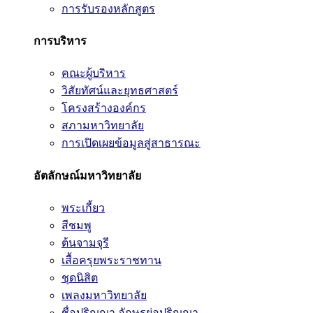
การรับรองหลักสูตร
การบริหาร
คณะผู้บริหาร
วิสัยทัศน์และยุทธศาสตร์
โครงสร้างองค์กร
สภามหาวิทยาลัย
การเปิดเผยข้อมูลสู่สาธารณะ
อัตลักษณ์มหาวิทยาลัย
พระเกี้ยว
สีชมพู
ต้นจามจุรี
เสื้อครุยพระราชทาน
ชุดนิสิต
เพลงมหาวิทยาลัย
ชื่อปริญญา อักษรย่อปริญญา