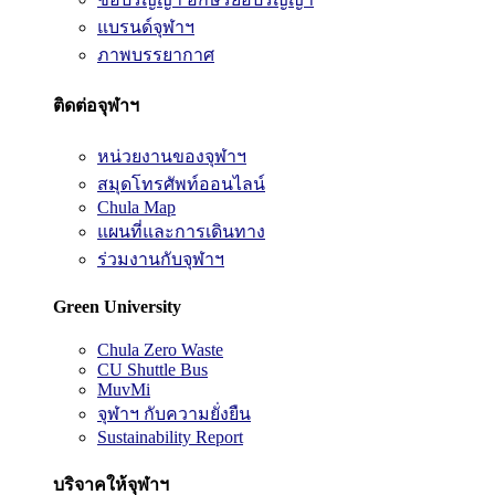
แบรนด์จุฬาฯ
ภาพบรรยากาศ
ติดต่อจุฬาฯ
หน่วยงานของจุฬาฯ
สมุดโทรศัพท์ออนไลน์
Chula Map
แผนที่และการเดินทาง
ร่วมงานกับจุฬาฯ
Green University
Chula Zero Waste
CU Shuttle Bus
MuvMi
จุฬาฯ กับความยั่งยืน
Sustainability Report
บริจาคให้จุฬาฯ