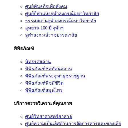
ศูนย์พันธกิจเพื่อสังคม
ศูนย์กีฬาแห่งจุฬาลงกรณ์มหาวิทยาลัย
ธรรมสถานจุฬาลงกรณ์มหาวิทยาลัย
อุทยาน 100 ปี จุฬาฯ
จุฬาลงกรณ์ราชบรรณาลัย
พิพิธภัณฑ์
นิทรรศสถาน
พิพิธภัณฑ์ชลทัศนสถาน
พิพิธภัณฑ์พระจุฑาธุชราชฐาน
พิพิธภัณฑ์พืชมีชีวิต
พิพิธภัณฑ์สมุนไพร
บริการตรวจวิเคราะห์คุณภาพ
ศูนย์วิทยาศาสตร์ฮาลาล
ศูนย์ความเป็นเลิศด้านการจัดการสารและของเสีย