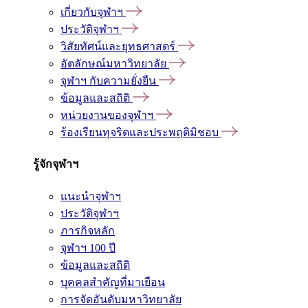
เกี่ยวกับจุฬาฯ
ประวัติจุฬาฯ
วิสัยทัศน์และยุทธศาสตร์
อัตลักษณ์มหาวิทยาลัย
จุฬาฯ กับความยั่งยืน
ข้อมูลและสถิติ
หน่วยงานของจุฬาฯ
ร้องเรียนทุจริตและประพฤติมิชอบ
รู้จักจุฬาฯ
แนะนำจุฬาฯ
ประวัติจุฬาฯ
ภารกิจหลัก
จุฬาฯ 100 ปี
ข้อมูลและสถิติ
บุคคลสำคัญที่มาเยือน
การจัดอันดับมหาวิทยาลัย