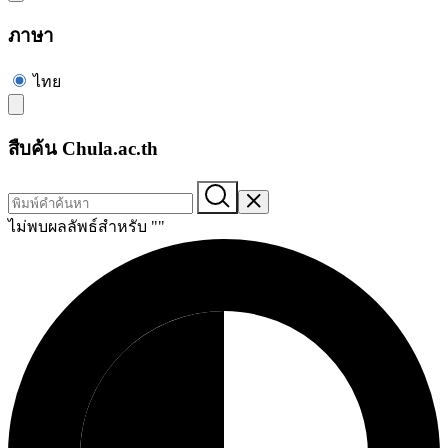
ภาษา
ไทย
สืบค้น Chula.ac.th
ไม่พบผลลัพธ์สำหรับ "
"