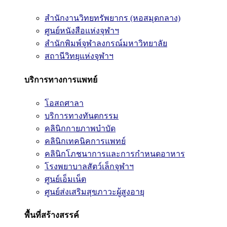
สำนักงานวิทยทรัพยากร (หอสมุดกลาง)
ศูนย์หนังสือแห่งจุฬาฯ
สำนักพิมพ์จุฬาลงกรณ์มหาวิทยาลัย
สถานีวิทยุแห่งจุฬาฯ
บริการทางการแพทย์
โอสถศาลา
บริการทางทันตกรรม
คลินิกกายภาพบำบัด
คลินิกเทคนิคการแพทย์
คลินิกโภชนาการและการกำหนดอาหาร
โรงพยาบาลสัตว์เล็กจุฬาฯ
ศูนย์เอ็มเน็ต
ศูนย์ส่งเสริมสุขภาวะผู้สูงอายุ
พื้นที่สร้างสรรค์