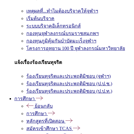
เหตุผลที่...ทำไมต้องบริจาคให้จุฬาฯ
เริ่มต้นบริจาค
ระบบบริจาคอิเล็กทรอนิกส์
กองทุนจุฬาลงกรณ์บรมราชสมภพฯ
กองทุนภูมิคุ้มกันบำบัดมะเร็งจุฬาฯ
โครงการอุทยาน 100 ปี จุฬาลงกรณ์มหาวิทยาลัย
แจ้งเรื่องร้องเรียนทุจริต
ร้องเรียนทุจริตและประพฤติมิชอบ (จุฬาฯ)
ร้องเรียนทุจริตและประพฤติมิชอบ (ป.ป.ช.)
ร้องเรียนทุจริตและประพฤติมิชอบ (ป.ป.ท.)
การศึกษา
ย้อนกลับ
การศึกษา
หลักสูตรที่เปิดสอน
สมัครเข้าศึกษา TCAS