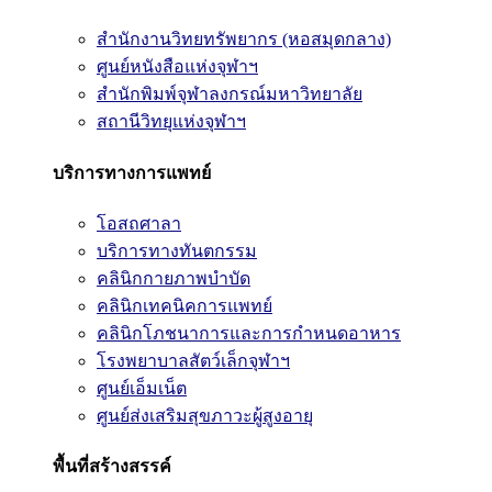
สำนักงานวิทยทรัพยากร (หอสมุดกลาง)
ศูนย์หนังสือแห่งจุฬาฯ
สำนักพิมพ์จุฬาลงกรณ์มหาวิทยาลัย
สถานีวิทยุแห่งจุฬาฯ
บริการทางการแพทย์
โอสถศาลา
บริการทางทันตกรรม
คลินิกกายภาพบำบัด
คลินิกเทคนิคการแพทย์
คลินิกโภชนาการและการกำหนดอาหาร
โรงพยาบาลสัตว์เล็กจุฬาฯ
ศูนย์เอ็มเน็ต
ศูนย์ส่งเสริมสุขภาวะผู้สูงอายุ
พื้นที่สร้างสรรค์