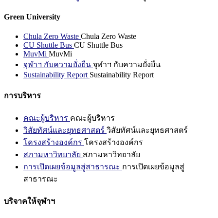
Green University
Chula Zero Waste
Chula Zero Waste
CU Shuttle Bus
CU Shuttle Bus
MuvMi
MuvMi
จุฬาฯ กับความยั่งยืน
จุฬาฯ กับความยั่งยืน
Sustainability Report
Sustainability Report
การบริหาร
คณะผู้บริหาร
คณะผู้บริหาร
วิสัยทัศน์และยุทธศาสตร์
วิสัยทัศน์และยุทธศาสตร์
โครงสร้างองค์กร
โครงสร้างองค์กร
สภามหาวิทยาลัย
สภามหาวิทยาลัย
การเปิดเผยข้อมูลสู่สาธารณะ
การเปิดเผยข้อมูลสู่
สาธารณะ
บริจาคให้จุฬาฯ