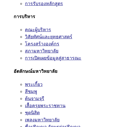
การรับรองหลักสูตร
การบริหาร
คณะผู้บริหาร
วิสัยทัศน์และยุทธศาสตร์
โครงสร้างองค์กร
สภามหาวิทยาลัย
การเปิดเผยข้อมูลสู่สาธารณะ
อัตลักษณ์มหาวิทยาลัย
พระเกี้ยว
สีชมพู
ต้นจามจุรี
เสื้อครุยพระราชทาน
ชุดนิสิต
เพลงมหาวิทยาลัย
ชื่อปริญญา อักษรย่อปริญญา