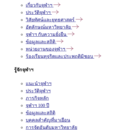
เกี่ยวกับจุฬาฯ
ประวัติจุฬาฯ
วิสัยทัศน์และยุทธศาสตร์
อัตลักษณ์มหาวิทยาลัย
จุฬาฯ กับความยั่งยืน
ข้อมูลและสถิติ
หน่วยงานของจุฬาฯ
ร้องเรียนทุจริตและประพฤติมิชอบ
รู้จักจุฬาฯ
แนะนำจุฬาฯ
ประวัติจุฬาฯ
ภารกิจหลัก
จุฬาฯ 100 ปี
ข้อมูลและสถิติ
บุคคลสำคัญที่มาเยือน
การจัดอันดับมหาวิทยาลัย