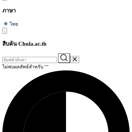
ภาษา
ไทย
สืบค้น Chula.ac.th
ไม่พบผลลัพธ์สำหรับ "
"