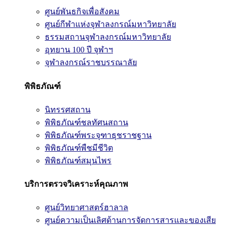
ศูนย์พันธกิจเพื่อสังคม
ศูนย์กีฬาแห่งจุฬาลงกรณ์มหาวิทยาลัย
ธรรมสถานจุฬาลงกรณ์มหาวิทยาลัย
อุทยาน 100 ปี จุฬาฯ
จุฬาลงกรณ์ราชบรรณาลัย
พิพิธภัณฑ์
นิทรรศสถาน
พิพิธภัณฑ์ชลทัศนสถาน
พิพิธภัณฑ์พระจุฑาธุชราชฐาน
พิพิธภัณฑ์พืชมีชีวิต
พิพิธภัณฑ์สมุนไพร
บริการตรวจวิเคราะห์คุณภาพ
ศูนย์วิทยาศาสตร์ฮาลาล
ศูนย์ความเป็นเลิศด้านการจัดการสารและของเสีย