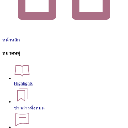
หน้าหลัก
หมวดหมู่
Highlights
ข่าวสารทั้งหมด