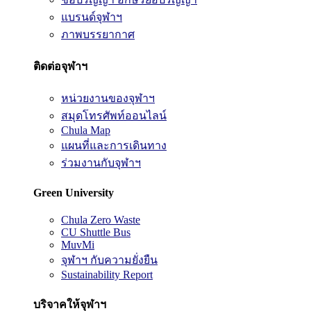
แบรนด์จุฬาฯ
ภาพบรรยากาศ
ติดต่อจุฬาฯ
หน่วยงานของจุฬาฯ
สมุดโทรศัพท์ออนไลน์
Chula Map
แผนที่และการเดินทาง
ร่วมงานกับจุฬาฯ
Green University
Chula Zero Waste
CU Shuttle Bus
MuvMi
จุฬาฯ กับความยั่งยืน
Sustainability Report
บริจาคให้จุฬาฯ