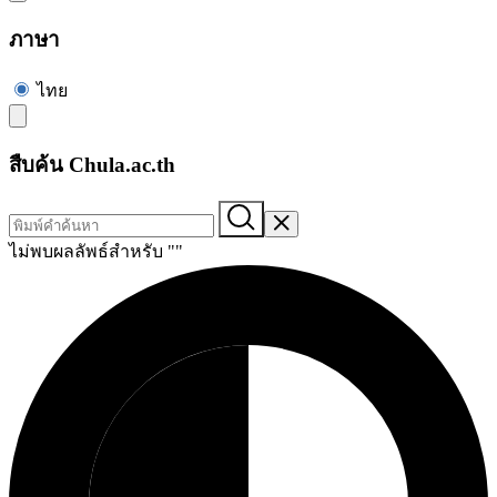
ภาษา
ไทย
สืบค้น Chula.ac.th
ไม่พบผลลัพธ์สำหรับ "
"