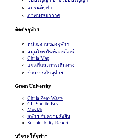
แบรนด์จุฬาฯ
ภาพบรรยากาศ
ติดต่อจุฬาฯ
หน่วยงานของจุฬาฯ
สมุดโทรศัพท์ออนไลน์
Chula Map
แผนที่และการเดินทาง
ร่วมงานกับจุฬาฯ
Green University
Chula Zero Waste
CU Shuttle Bus
MuvMi
จุฬาฯ กับความยั่งยืน
Sustainability Report
บริจาคให้จุฬาฯ