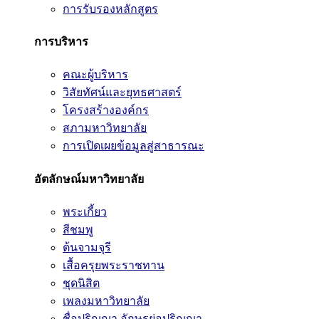
การรับรองหลักสูตร
การบริหาร
คณะผู้บริหาร
วิสัยทัศน์และยุทธศาสตร์
โครงสร้างองค์กร
สภามหาวิทยาลัย
การเปิดเผยข้อมูลสู่สาธารณะ
อัตลักษณ์มหาวิทยาลัย
พระเกี้ยว
สีชมพู
ต้นจามจุรี
เสื้อครุยพระราชทาน
ชุดนิสิต
เพลงมหาวิทยาลัย
ชื่อปริญญา อักษรย่อปริญญา