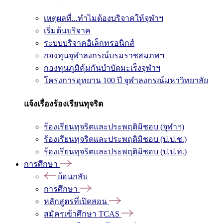
เหตุผลที่...ทำไมต้องบริจาคให้จุฬาฯ
เริ่มต้นบริจาค
ระบบบริจาคอิเล็กทรอนิกส์
กองทุนจุฬาลงกรณ์บรมราชสมภพฯ
กองทุนภูมิคุ้มกันบำบัดมะเร็งจุฬาฯ
โครงการอุทยาน 100 ปี จุฬาลงกรณ์มหาวิทยาลัย
แจ้งเรื่องร้องเรียนทุจริต
ร้องเรียนทุจริตและประพฤติมิชอบ (จุฬาฯ)
ร้องเรียนทุจริตและประพฤติมิชอบ (ป.ป.ช.)
ร้องเรียนทุจริตและประพฤติมิชอบ (ป.ป.ท.)
การศึกษา
ย้อนกลับ
การศึกษา
หลักสูตรที่เปิดสอน
สมัครเข้าศึกษา TCAS