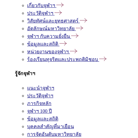
เกี่ยวกับจุฬาฯ
ประวัติจุฬาฯ
วิสัยทัศน์และยุทธศาสตร์
อัตลักษณ์มหาวิทยาลัย
จุฬาฯ กับความยั่งยืน
ข้อมูลและสถิติ
หน่วยงานของจุฬาฯ
ร้องเรียนทุจริตและประพฤติมิชอบ
รู้จักจุฬาฯ
แนะนำจุฬาฯ
ประวัติจุฬาฯ
ภารกิจหลัก
จุฬาฯ 100 ปี
ข้อมูลและสถิติ
บุคคลสำคัญที่มาเยือน
การจัดอันดับมหาวิทยาลัย