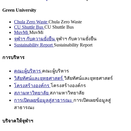
Green University
Chula Zero Waste
Chula Zero Waste
CU Shuttle Bus
CU Shuttle Bus
MuvMi
MuvMi
จุฬาฯ กับความยั่งยืน
จุฬาฯ กับความยั่งยืน
Sustainability Report
Sustainability Report
การบริหาร
คณะผู้บริหาร
คณะผู้บริหาร
วิสัยทัศน์และยุทธศาสตร์
วิสัยทัศน์และยุทธศาสตร์
โครงสร้างองค์กร
โครงสร้างองค์กร
สภามหาวิทยาลัย
สภามหาวิทยาลัย
การเปิดเผยข้อมูลสู่สาธารณะ
การเปิดเผยข้อมูลสู่
สาธารณะ
บริจาคให้จุฬาฯ