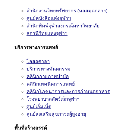
สำนักงานวิทยทรัพยากร (หอสมุดกลาง)
ศูนย์หนังสือแห่งจุฬาฯ
สำนักพิมพ์จุฬาลงกรณ์มหาวิทยาลัย
สถานีวิทยุแห่งจุฬาฯ
บริการทางการแพทย์
โอสถศาลา
บริการทางทันตกรรม
คลินิกกายภาพบำบัด
คลินิกเทคนิคการแพทย์
คลินิกโภชนาการและการกำหนดอาหาร
โรงพยาบาลสัตว์เล็กจุฬาฯ
ศูนย์เอ็มเน็ต
ศูนย์ส่งเสริมสุขภาวะผู้สูงอายุ
พื้นที่สร้างสรรค์