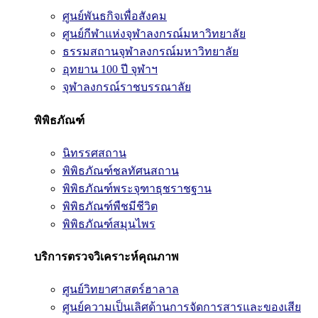
ศูนย์พันธกิจเพื่อสังคม
ศูนย์กีฬาแห่งจุฬาลงกรณ์มหาวิทยาลัย
ธรรมสถานจุฬาลงกรณ์มหาวิทยาลัย
อุทยาน 100 ปี จุฬาฯ
จุฬาลงกรณ์ราชบรรณาลัย
พิพิธภัณฑ์
นิทรรศสถาน
พิพิธภัณฑ์ชลทัศนสถาน
พิพิธภัณฑ์พระจุฑาธุชราชฐาน
พิพิธภัณฑ์พืชมีชีวิต
พิพิธภัณฑ์สมุนไพร
บริการตรวจวิเคราะห์คุณภาพ
ศูนย์วิทยาศาสตร์ฮาลาล
ศูนย์ความเป็นเลิศด้านการจัดการสารและของเสีย