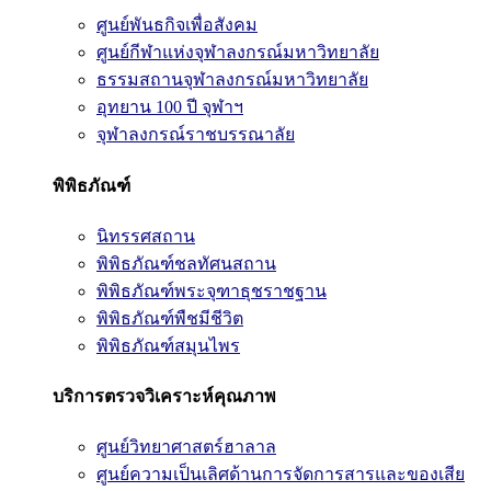
ศูนย์พันธกิจเพื่อสังคม
ศูนย์กีฬาแห่งจุฬาลงกรณ์มหาวิทยาลัย
ธรรมสถานจุฬาลงกรณ์มหาวิทยาลัย
อุทยาน 100 ปี จุฬาฯ
จุฬาลงกรณ์ราชบรรณาลัย
พิพิธภัณฑ์
นิทรรศสถาน
พิพิธภัณฑ์ชลทัศนสถาน
พิพิธภัณฑ์พระจุฑาธุชราชฐาน
พิพิธภัณฑ์พืชมีชีวิต
พิพิธภัณฑ์สมุนไพร
บริการตรวจวิเคราะห์คุณภาพ
ศูนย์วิทยาศาสตร์ฮาลาล
ศูนย์ความเป็นเลิศด้านการจัดการสารและของเสีย