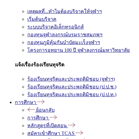
เหตุผลที่...ทำไมต้องบริจาคให้จุฬาฯ
เริ่มต้นบริจาค
ระบบบริจาคอิเล็กทรอนิกส์
กองทุนจุฬาลงกรณ์บรมราชสมภพฯ
กองทุนภูมิคุ้มกันบำบัดมะเร็งจุฬาฯ
โครงการอุทยาน 100 ปี จุฬาลงกรณ์มหาวิทยาลัย
แจ้งเรื่องร้องเรียนทุจริต
ร้องเรียนทุจริตและประพฤติมิชอบ (จุฬาฯ)
ร้องเรียนทุจริตและประพฤติมิชอบ (ป.ป.ช.)
ร้องเรียนทุจริตและประพฤติมิชอบ (ป.ป.ท.)
การศึกษา
ย้อนกลับ
การศึกษา
หลักสูตรที่เปิดสอน
สมัครเข้าศึกษา TCAS