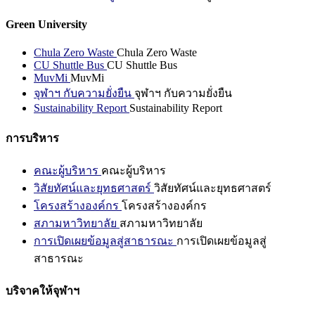
Green University
Chula Zero Waste
Chula Zero Waste
CU Shuttle Bus
CU Shuttle Bus
MuvMi
MuvMi
จุฬาฯ กับความยั่งยืน
จุฬาฯ กับความยั่งยืน
Sustainability Report
Sustainability Report
การบริหาร
คณะผู้บริหาร
คณะผู้บริหาร
วิสัยทัศน์และยุทธศาสตร์
วิสัยทัศน์และยุทธศาสตร์
โครงสร้างองค์กร
โครงสร้างองค์กร
สภามหาวิทยาลัย
สภามหาวิทยาลัย
การเปิดเผยข้อมูลสู่สาธารณะ
การเปิดเผยข้อมูลสู่
สาธารณะ
บริจาคให้จุฬาฯ