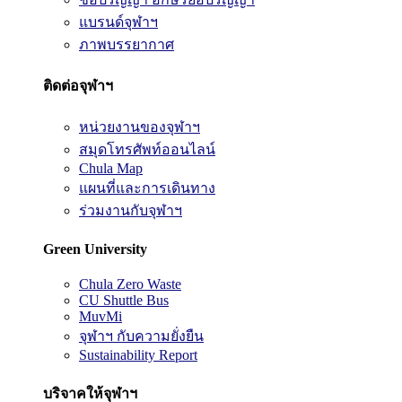
แบรนด์จุฬาฯ
ภาพบรรยากาศ
ติดต่อจุฬาฯ
หน่วยงานของจุฬาฯ
สมุดโทรศัพท์ออนไลน์
Chula Map
แผนที่และการเดินทาง
ร่วมงานกับจุฬาฯ
Green University
Chula Zero Waste
CU Shuttle Bus
MuvMi
จุฬาฯ กับความยั่งยืน
Sustainability Report
บริจาคให้จุฬาฯ