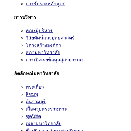
การรับรองหลักสูตร
การบริหาร
คณะผู้บริหาร
วิสัยทัศน์และยุทธศาสตร์
โครงสร้างองค์กร
สภามหาวิทยาลัย
การเปิดเผยข้อมูลสู่สาธารณะ
อัตลักษณ์มหาวิทยาลัย
พระเกี้ยว
สีชมพู
ต้นจามจุรี
เสื้อครุยพระราชทาน
ชุดนิสิต
เพลงมหาวิทยาลัย
ชื่อปริญญา อักษรย่อปริญญา