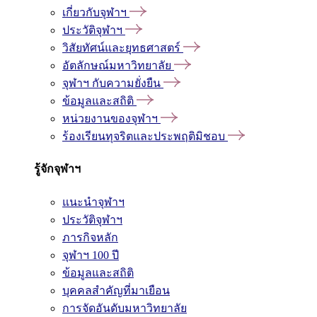
เกี่ยวกับจุฬาฯ
ประวัติจุฬาฯ
วิสัยทัศน์และยุทธศาสตร์
อัตลักษณ์มหาวิทยาลัย
จุฬาฯ กับความยั่งยืน
ข้อมูลและสถิติ
หน่วยงานของจุฬาฯ
ร้องเรียนทุจริตและประพฤติมิชอบ
รู้จักจุฬาฯ
แนะนำจุฬาฯ
ประวัติจุฬาฯ
ภารกิจหลัก
จุฬาฯ 100 ปี
ข้อมูลและสถิติ
บุคคลสำคัญที่มาเยือน
การจัดอันดับมหาวิทยาลัย