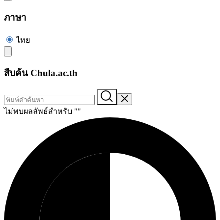
ภาษา
ไทย
สืบค้น Chula.ac.th
ไม่พบผลลัพธ์สำหรับ "
"