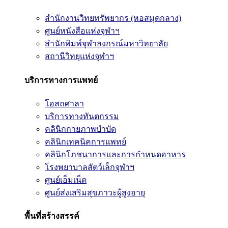
สำนักงานวิทยทรัพยากร (หอสมุดกลาง)
ศูนย์หนังสือแห่งจุฬาฯ
สำนักพิมพ์จุฬาลงกรณ์มหาวิทยาลัย
สถานีวิทยุแห่งจุฬาฯ
บริการทางการแพทย์
โอสถศาลา
บริการทางทันตกรรม
คลินิกกายภาพบำบัด
คลินิกเทคนิคการแพทย์
คลินิกโภชนาการและการกำหนดอาหาร
โรงพยาบาลสัตว์เล็กจุฬาฯ
ศูนย์เอ็มเน็ต
ศูนย์ส่งเสริมสุขภาวะผู้สูงอายุ
พื้นที่สร้างสรรค์