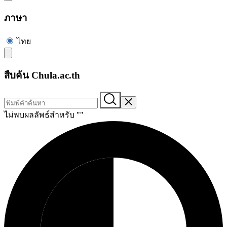
ภาษา
ไทย
สืบค้น Chula.ac.th
ไม่พบผลลัพธ์สำหรับ "
"