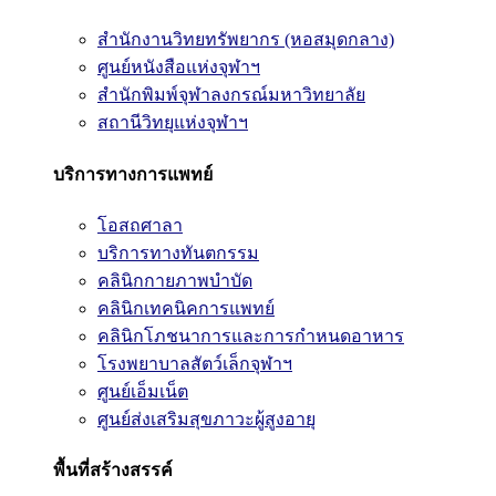
สำนักงานวิทยทรัพยากร (หอสมุดกลาง)
ศูนย์หนังสือแห่งจุฬาฯ
สำนักพิมพ์จุฬาลงกรณ์มหาวิทยาลัย
สถานีวิทยุแห่งจุฬาฯ
บริการทางการแพทย์
โอสถศาลา
บริการทางทันตกรรม
คลินิกกายภาพบำบัด
คลินิกเทคนิคการแพทย์
คลินิกโภชนาการและการกำหนดอาหาร
โรงพยาบาลสัตว์เล็กจุฬาฯ
ศูนย์เอ็มเน็ต
ศูนย์ส่งเสริมสุขภาวะผู้สูงอายุ
พื้นที่สร้างสรรค์