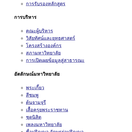
การรับรองหลักสูตร
การบริหาร
คณะผู้บริหาร
วิสัยทัศน์และยุทธศาสตร์
โครงสร้างองค์กร
สภามหาวิทยาลัย
การเปิดเผยข้อมูลสู่สาธารณะ
อัตลักษณ์มหาวิทยาลัย
พระเกี้ยว
สีชมพู
ต้นจามจุรี
เสื้อครุยพระราชทาน
ชุดนิสิต
เพลงมหาวิทยาลัย
ชื่อปริญญา อักษรย่อปริญญา