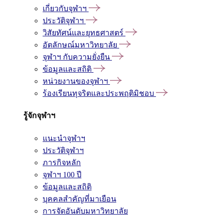
เกี่ยวกับจุฬาฯ
ประวัติจุฬาฯ
วิสัยทัศน์และยุทธศาสตร์
อัตลักษณ์มหาวิทยาลัย
จุฬาฯ กับความยั่งยืน
ข้อมูลและสถิติ
หน่วยงานของจุฬาฯ
ร้องเรียนทุจริตและประพฤติมิชอบ
รู้จักจุฬาฯ
แนะนำจุฬาฯ
ประวัติจุฬาฯ
ภารกิจหลัก
จุฬาฯ 100 ปี
ข้อมูลและสถิติ
บุคคลสำคัญที่มาเยือน
การจัดอันดับมหาวิทยาลัย