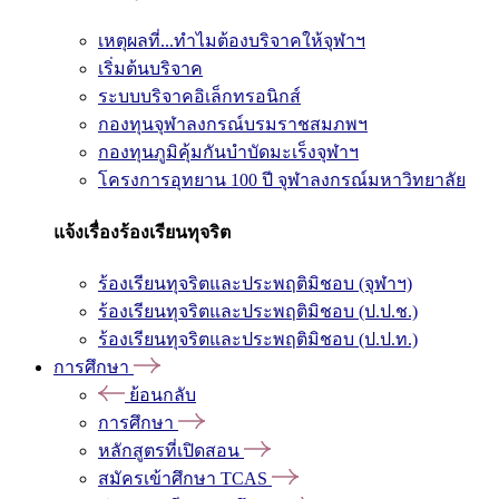
เหตุผลที่...ทำไมต้องบริจาคให้จุฬาฯ
เริ่มต้นบริจาค
ระบบบริจาคอิเล็กทรอนิกส์
กองทุนจุฬาลงกรณ์บรมราชสมภพฯ
กองทุนภูมิคุ้มกันบำบัดมะเร็งจุฬาฯ
โครงการอุทยาน 100 ปี จุฬาลงกรณ์มหาวิทยาลัย
แจ้งเรื่องร้องเรียนทุจริต
ร้องเรียนทุจริตและประพฤติมิชอบ (จุฬาฯ)
ร้องเรียนทุจริตและประพฤติมิชอบ (ป.ป.ช.)
ร้องเรียนทุจริตและประพฤติมิชอบ (ป.ป.ท.)
การศึกษา
ย้อนกลับ
การศึกษา
หลักสูตรที่เปิดสอน
สมัครเข้าศึกษา TCAS