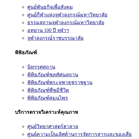
ศูนย์พันธกิจเพื่อสังคม
ศูนย์กีฬาแห่งจุฬาลงกรณ์มหาวิทยาลัย
ธรรมสถานจุฬาลงกรณ์มหาวิทยาลัย
อุทยาน 100 ปี จุฬาฯ
จุฬาลงกรณ์ราชบรรณาลัย
พิพิธภัณฑ์
นิทรรศสถาน
พิพิธภัณฑ์ชลทัศนสถาน
พิพิธภัณฑ์พระจุฑาธุชราชฐาน
พิพิธภัณฑ์พืชมีชีวิต
พิพิธภัณฑ์สมุนไพร
บริการตรวจวิเคราะห์คุณภาพ
ศูนย์วิทยาศาสตร์ฮาลาล
ศูนย์ความเป็นเลิศด้านการจัดการสารและของเสีย