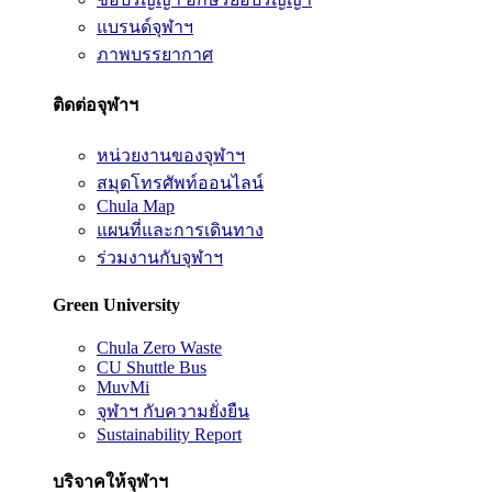
แบรนด์จุฬาฯ
ภาพบรรยากาศ
ติดต่อจุฬาฯ
หน่วยงานของจุฬาฯ
สมุดโทรศัพท์ออนไลน์
Chula Map
แผนที่และการเดินทาง
ร่วมงานกับจุฬาฯ
Green University
Chula Zero Waste
CU Shuttle Bus
MuvMi
จุฬาฯ กับความยั่งยืน
Sustainability Report
บริจาคให้จุฬาฯ