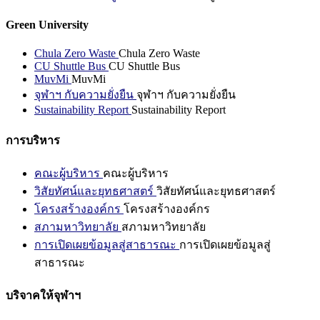
Green University
Chula Zero Waste
Chula Zero Waste
CU Shuttle Bus
CU Shuttle Bus
MuvMi
MuvMi
จุฬาฯ กับความยั่งยืน
จุฬาฯ กับความยั่งยืน
Sustainability Report
Sustainability Report
การบริหาร
คณะผู้บริหาร
คณะผู้บริหาร
วิสัยทัศน์และยุทธศาสตร์
วิสัยทัศน์และยุทธศาสตร์
โครงสร้างองค์กร
โครงสร้างองค์กร
สภามหาวิทยาลัย
สภามหาวิทยาลัย
การเปิดเผยข้อมูลสู่สาธารณะ
การเปิดเผยข้อมูลสู่
สาธารณะ
บริจาคให้จุฬาฯ