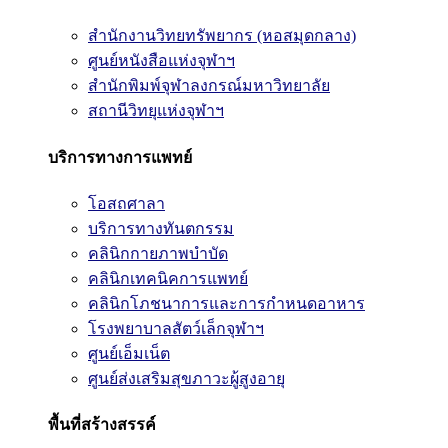
สำนักงานวิทยทรัพยากร (หอสมุดกลาง)
ศูนย์หนังสือแห่งจุฬาฯ
สำนักพิมพ์จุฬาลงกรณ์มหาวิทยาลัย
สถานีวิทยุแห่งจุฬาฯ
บริการทางการแพทย์
โอสถศาลา
บริการทางทันตกรรม
คลินิกกายภาพบำบัด
คลินิกเทคนิคการแพทย์
คลินิกโภชนาการและการกำหนดอาหาร
โรงพยาบาลสัตว์เล็กจุฬาฯ
ศูนย์เอ็มเน็ต
ศูนย์ส่งเสริมสุขภาวะผู้สูงอายุ
พื้นที่สร้างสรรค์