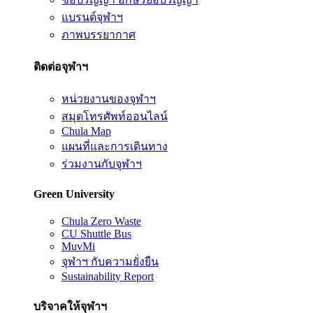
แบรนด์จุฬาฯ
ภาพบรรยากาศ
ติดต่อจุฬาฯ
หน่วยงานของจุฬาฯ
สมุดโทรศัพท์ออนไลน์
Chula Map
แผนที่และการเดินทาง
ร่วมงานกับจุฬาฯ
Green University
Chula Zero Waste
CU Shuttle Bus
MuvMi
จุฬาฯ กับความยั่งยืน
Sustainability Report
บริจาคให้จุฬาฯ