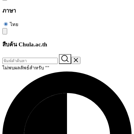
ภาษา
ไทย
สืบค้น Chula.ac.th
ไม่พบผลลัพธ์สำหรับ "
"