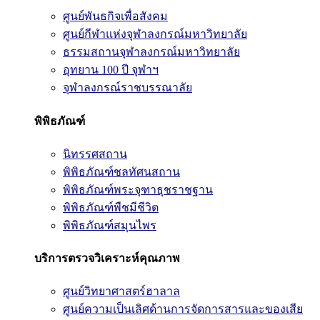
ศูนย์พันธกิจเพื่อสังคม
ศูนย์กีฬาแห่งจุฬาลงกรณ์มหาวิทยาลัย
ธรรมสถานจุฬาลงกรณ์มหาวิทยาลัย
อุทยาน 100 ปี จุฬาฯ
จุฬาลงกรณ์ราชบรรณาลัย
พิพิธภัณฑ์
นิทรรศสถาน
พิพิธภัณฑ์ชลทัศนสถาน
พิพิธภัณฑ์พระจุฑาธุชราชฐาน
พิพิธภัณฑ์พืชมีชีวิต
พิพิธภัณฑ์สมุนไพร
บริการตรวจวิเคราะห์คุณภาพ
ศูนย์วิทยาศาสตร์ฮาลาล
ศูนย์ความเป็นเลิศด้านการจัดการสารและของเสีย