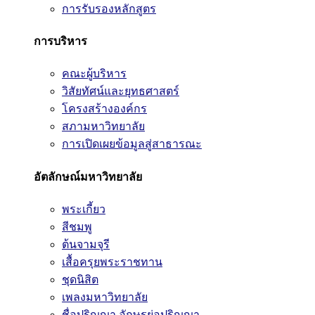
การรับรองหลักสูตร
การบริหาร
คณะผู้บริหาร
วิสัยทัศน์และยุทธศาสตร์
โครงสร้างองค์กร
สภามหาวิทยาลัย
การเปิดเผยข้อมูลสู่สาธารณะ
อัตลักษณ์มหาวิทยาลัย
พระเกี้ยว
สีชมพู
ต้นจามจุรี
เสื้อครุยพระราชทาน
ชุดนิสิต
เพลงมหาวิทยาลัย
ชื่อปริญญา อักษรย่อปริญญา