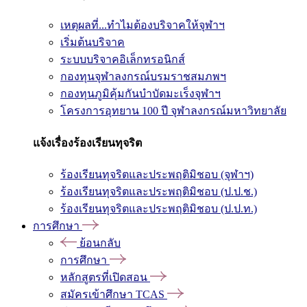
เหตุผลที่...ทำไมต้องบริจาคให้จุฬาฯ
เริ่มต้นบริจาค
ระบบบริจาคอิเล็กทรอนิกส์
กองทุนจุฬาลงกรณ์บรมราชสมภพฯ
กองทุนภูมิคุ้มกันบำบัดมะเร็งจุฬาฯ
โครงการอุทยาน 100 ปี จุฬาลงกรณ์มหาวิทยาลัย
แจ้งเรื่องร้องเรียนทุจริต
ร้องเรียนทุจริตและประพฤติมิชอบ (จุฬาฯ)
ร้องเรียนทุจริตและประพฤติมิชอบ (ป.ป.ช.)
ร้องเรียนทุจริตและประพฤติมิชอบ (ป.ป.ท.)
การศึกษา
ย้อนกลับ
การศึกษา
หลักสูตรที่เปิดสอน
สมัครเข้าศึกษา TCAS