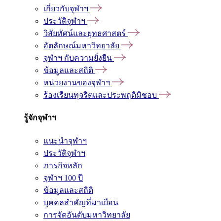
เกี่ยวกับจุฬาฯ
ประวัติจุฬาฯ
วิสัยทัศน์และยุทธศาสตร์
อัตลักษณ์มหาวิทยาลัย
จุฬาฯ กับความยั่งยืน
ข้อมูลและสถิติ
หน่วยงานของจุฬาฯ
ร้องเรียนทุจริตและประพฤติมิชอบ
รู้จักจุฬาฯ
แนะนำจุฬาฯ
ประวัติจุฬาฯ
ภารกิจหลัก
จุฬาฯ 100 ปี
ข้อมูลและสถิติ
บุคคลสำคัญที่มาเยือน
การจัดอันดับมหาวิทยาลัย