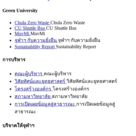
Green University
Chula Zero Waste
Chula Zero Waste
CU Shuttle Bus
CU Shuttle Bus
MuvMi
MuvMi
จุฬาฯ กับความยั่งยืน
จุฬาฯ กับความยั่งยืน
Sustainability Report
Sustainability Report
การบริหาร
คณะผู้บริหาร
คณะผู้บริหาร
วิสัยทัศน์และยุทธศาสตร์
วิสัยทัศน์และยุทธศาสตร์
โครงสร้างองค์กร
โครงสร้างองค์กร
สภามหาวิทยาลัย
สภามหาวิทยาลัย
การเปิดเผยข้อมูลสู่สาธารณะ
การเปิดเผยข้อมูลสู่
สาธารณะ
บริจาคให้จุฬาฯ