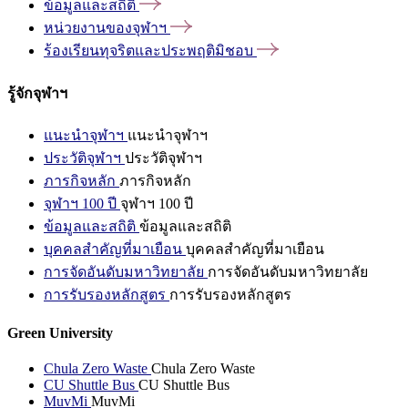
ข้อมูลและสถิติ
หน่วยงานของจุฬาฯ
ร้องเรียนทุจริตและประพฤติมิชอบ
รู้จักจุฬาฯ
แนะนำจุฬาฯ
แนะนำจุฬาฯ
ประวัติจุฬาฯ
ประวัติจุฬาฯ
ภารกิจหลัก
ภารกิจหลัก
จุฬาฯ 100 ปี
จุฬาฯ 100 ปี
ข้อมูลและสถิติ
ข้อมูลและสถิติ
บุคคลสำคัญที่มาเยือน
บุคคลสำคัญที่มาเยือน
การจัดอันดับมหาวิทยาลัย
การจัดอันดับมหาวิทยาลัย
การรับรองหลักสูตร
การรับรองหลักสูตร
Green University
Chula Zero Waste
Chula Zero Waste
CU Shuttle Bus
CU Shuttle Bus
MuvMi
MuvMi