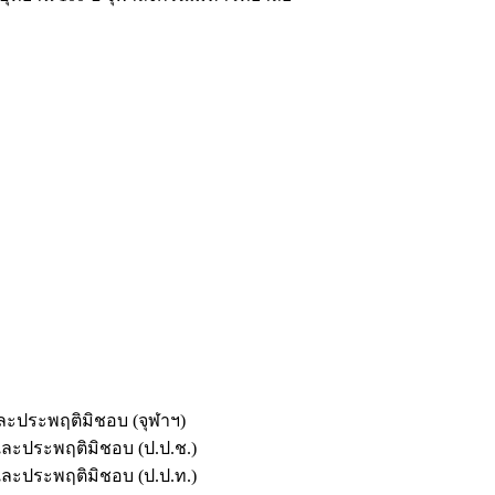
และประพฤติมิชอบ (จุฬาฯ)
ตและประพฤติมิชอบ (ป.ป.ช.)
ตและประพฤติมิชอบ (ป.ป.ท.)