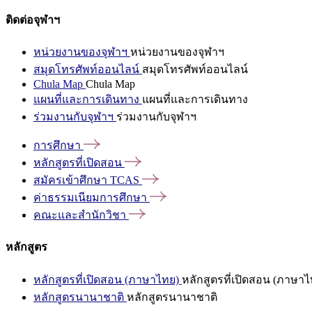
ติดต่อจุฬาฯ
หน่วยงานของจุฬาฯ
หน่วยงานของจุฬาฯ
สมุดโทรศัพท์ออนไลน์
สมุดโทรศัพท์ออนไลน์
Chula Map
Chula Map
แผนที่และการเดินทาง
แผนที่และการเดินทาง
ร่วมงานกับจุฬาฯ
ร่วมงานกับจุฬาฯ
การศึกษา
หลักสูตรที่เปิดสอน
สมัครเข้าศึกษา
TCAS
ค่าธรรมเนียมการศึกษา
คณะและสำนักวิชา
หลักสูตร
หลักสูตรที่เปิดสอน (ภาษาไทย)
หลักสูตรที่เปิดสอน (ภาษาไ
หลักสูตรนานาชาติ
หลักสูตรนานาชาติ