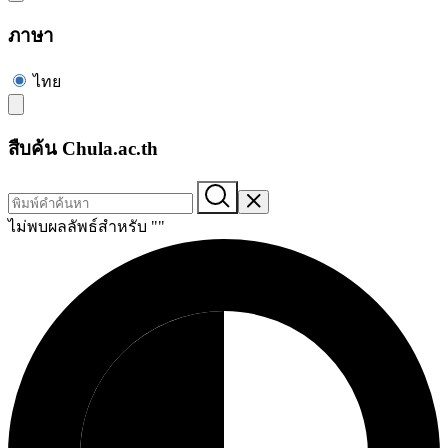
ภาษา
ไทย
สืบค้น Chula.ac.th
ไม่พบผลลัพธ์สำหรับ "
"