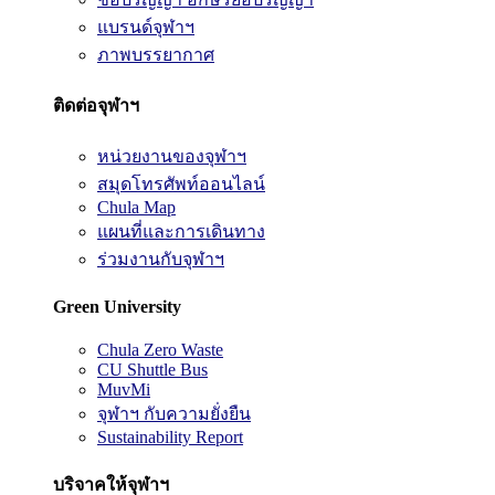
แบรนด์จุฬาฯ
ภาพบรรยากาศ
ติดต่อจุฬาฯ
หน่วยงานของจุฬาฯ
สมุดโทรศัพท์ออนไลน์
Chula Map
แผนที่และการเดินทาง
ร่วมงานกับจุฬาฯ
Green University
Chula Zero Waste
CU Shuttle Bus
MuvMi
จุฬาฯ กับความยั่งยืน
Sustainability Report
บริจาคให้จุฬาฯ