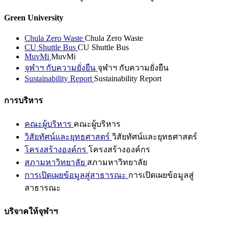
Green University
Chula Zero Waste
Chula Zero Waste
CU Shuttle Bus
CU Shuttle Bus
MuvMi
MuvMi
จุฬาฯ กับความยั่งยืน
จุฬาฯ กับความยั่งยืน
Sustainability Report
Sustainability Report
การบริหาร
คณะผู้บริหาร
คณะผู้บริหาร
วิสัยทัศน์และยุทธศาสตร์
วิสัยทัศน์และยุทธศาสตร์
โครงสร้างองค์กร
โครงสร้างองค์กร
สภามหาวิทยาลัย
สภามหาวิทยาลัย
การเปิดเผยข้อมูลสู่สาธารณะ
การเปิดเผยข้อมูลสู่
สาธารณะ
บริจาคให้จุฬาฯ