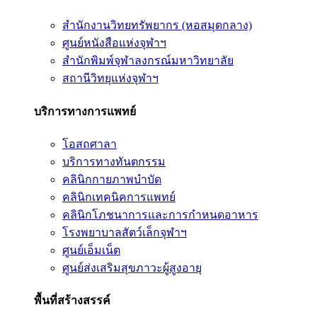
สำนักงานวิทยทรัพยากร (หอสมุดกลาง)
ศูนย์หนังสือแห่งจุฬาฯ
สำนักพิมพ์จุฬาลงกรณ์มหาวิทยาลัย
สถานีวิทยุแห่งจุฬาฯ
บริการทางการแพทย์
โอสถศาลา
บริการทางทันตกรรม
คลินิกกายภาพบำบัด
คลินิกเทคนิคการแพทย์
คลินิกโภชนาการและการกำหนดอาหาร
โรงพยาบาลสัตว์เล็กจุฬาฯ
ศูนย์เอ็มเน็ต
ศูนย์ส่งเสริมสุขภาวะผู้สูงอายุ
พื้นที่สร้างสรรค์