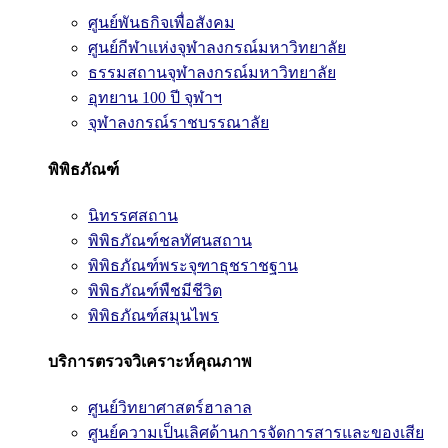
ศูนย์พันธกิจเพื่อสังคม
ศูนย์กีฬาแห่งจุฬาลงกรณ์มหาวิทยาลัย
ธรรมสถานจุฬาลงกรณ์มหาวิทยาลัย
อุทยาน 100 ปี จุฬาฯ
จุฬาลงกรณ์ราชบรรณาลัย
พิพิธภัณฑ์
นิทรรศสถาน
พิพิธภัณฑ์ชลทัศนสถาน
พิพิธภัณฑ์พระจุฑาธุชราชฐาน
พิพิธภัณฑ์พืชมีชีวิต
พิพิธภัณฑ์สมุนไพร
บริการตรวจวิเคราะห์คุณภาพ
ศูนย์วิทยาศาสตร์ฮาลาล
ศูนย์ความเป็นเลิศด้านการจัดการสารและของเสีย