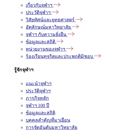
เกี่ยวกับจุฬาฯ
ประวัติจุฬาฯ
วิสัยทัศน์และยุทธศาสตร์
อัตลักษณ์มหาวิทยาลัย
จุฬาฯ กับความยั่งยืน
ข้อมูลและสถิติ
หน่วยงานของจุฬาฯ
ร้องเรียนทุจริตและประพฤติมิชอบ
รู้จักจุฬาฯ
แนะนำจุฬาฯ
ประวัติจุฬาฯ
ภารกิจหลัก
จุฬาฯ 100 ปี
ข้อมูลและสถิติ
บุคคลสำคัญที่มาเยือน
การจัดอันดับมหาวิทยาลัย