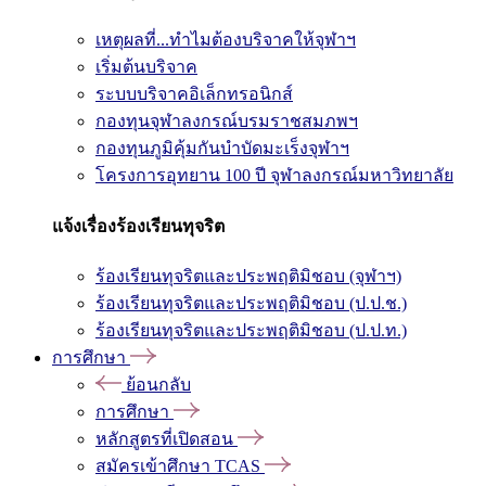
เหตุผลที่...ทำไมต้องบริจาคให้จุฬาฯ
เริ่มต้นบริจาค
ระบบบริจาคอิเล็กทรอนิกส์
กองทุนจุฬาลงกรณ์บรมราชสมภพฯ
กองทุนภูมิคุ้มกันบำบัดมะเร็งจุฬาฯ
โครงการอุทยาน 100 ปี จุฬาลงกรณ์มหาวิทยาลัย
แจ้งเรื่องร้องเรียนทุจริต
ร้องเรียนทุจริตและประพฤติมิชอบ (จุฬาฯ)
ร้องเรียนทุจริตและประพฤติมิชอบ (ป.ป.ช.)
ร้องเรียนทุจริตและประพฤติมิชอบ (ป.ป.ท.)
การศึกษา
ย้อนกลับ
การศึกษา
หลักสูตรที่เปิดสอน
สมัครเข้าศึกษา TCAS