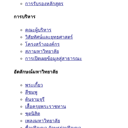
การรับรองหลักสูตร
การบริหาร
คณะผู้บริหาร
วิสัยทัศน์และยุทธศาสตร์
โครงสร้างองค์กร
สภามหาวิทยาลัย
การเปิดเผยข้อมูลสู่สาธารณะ
อัตลักษณ์มหาวิทยาลัย
พระเกี้ยว
สีชมพู
ต้นจามจุรี
เสื้อครุยพระราชทาน
ชุดนิสิต
เพลงมหาวิทยาลัย
ชื่อปริญญา อักษรย่อปริญญา