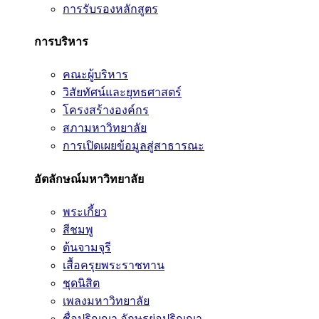
การรับรองหลักสูตร
การบริหาร
คณะผู้บริหาร
วิสัยทัศน์และยุทธศาสตร์
โครงสร้างองค์กร
สภามหาวิทยาลัย
การเปิดเผยข้อมูลสู่สาธารณะ
อัตลักษณ์มหาวิทยาลัย
พระเกี้ยว
สีชมพู
ต้นจามจุรี
เสื้อครุยพระราชทาน
ชุดนิสิต
เพลงมหาวิทยาลัย
ชื่อปริญญา อักษรย่อปริญญา