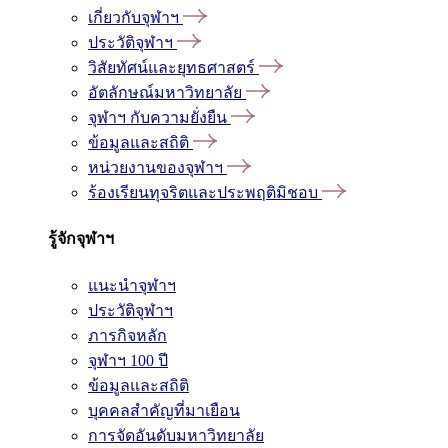
เกี่ยวกับจุฬาฯ
ประวัติจุฬาฯ
วิสัยทัศน์และยุทธศาสตร์
อัตลักษณ์มหาวิทยาลัย
จุฬาฯ กับความยั่งยืน
ข้อมูลและสถิติ
หน่วยงานของจุฬาฯ
ร้องเรียนทุจริตและประพฤติมิชอบ
รู้จักจุฬาฯ
แนะนำจุฬาฯ
ประวัติจุฬาฯ
ภารกิจหลัก
จุฬาฯ 100 ปี
ข้อมูลและสถิติ
บุคคลสำคัญที่มาเยือน
การจัดอันดับมหาวิทยาลัย