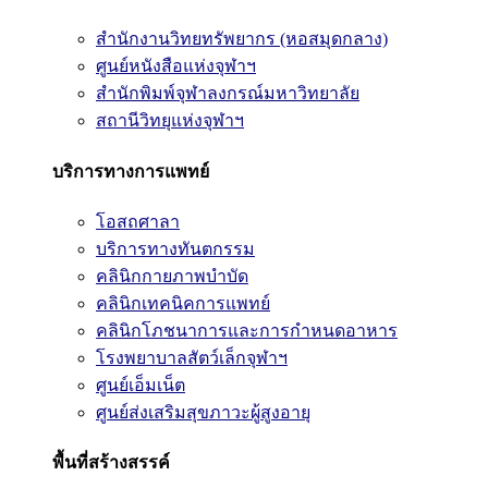
สำนักงานวิทยทรัพยากร (หอสมุดกลาง)
ศูนย์หนังสือแห่งจุฬาฯ
สำนักพิมพ์จุฬาลงกรณ์มหาวิทยาลัย
สถานีวิทยุแห่งจุฬาฯ
บริการทางการแพทย์
โอสถศาลา
บริการทางทันตกรรม
คลินิกกายภาพบำบัด
คลินิกเทคนิคการแพทย์
คลินิกโภชนาการและการกำหนดอาหาร
โรงพยาบาลสัตว์เล็กจุฬาฯ
ศูนย์เอ็มเน็ต
ศูนย์ส่งเสริมสุขภาวะผู้สูงอายุ
พื้นที่สร้างสรรค์