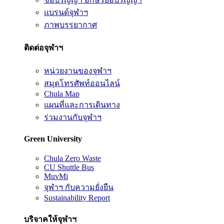
แบรนด์จุฬาฯ
ภาพบรรยากาศ
ติดต่อจุฬาฯ
หน่วยงานของจุฬาฯ
สมุดโทรศัพท์ออนไลน์
Chula Map
แผนที่และการเดินทาง
ร่วมงานกับจุฬาฯ
Green University
Chula Zero Waste
CU Shuttle Bus
MuvMi
จุฬาฯ กับความยั่งยืน
Sustainability Report
บริจาคให้จุฬาฯ