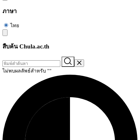
ภาษา
ไทย
สืบค้น Chula.ac.th
ไม่พบผลลัพธ์สำหรับ "
"