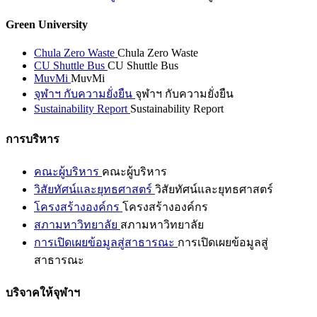
Green University
Chula Zero Waste
Chula Zero Waste
CU Shuttle Bus
CU Shuttle Bus
MuvMi
MuvMi
จุฬาฯ กับความยั่งยืน
จุฬาฯ กับความยั่งยืน
Sustainability Report
Sustainability Report
การบริหาร
คณะผู้บริหาร
คณะผู้บริหาร
วิสัยทัศน์และยุทธศาสตร์
วิสัยทัศน์และยุทธศาสตร์
โครงสร้างองค์กร
โครงสร้างองค์กร
สภามหาวิทยาลัย
สภามหาวิทยาลัย
การเปิดเผยข้อมูลสู่สาธารณะ
การเปิดเผยข้อมูลสู่
สาธารณะ
บริจาคให้จุฬาฯ