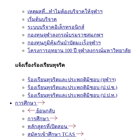
เหตุผลที่...ทำไมต้องบริจาคให้จุฬาฯ
เริ่มต้นบริจาค
ระบบบริจาคอิเล็กทรอนิกส์
กองทุนจุฬาลงกรณ์บรมราชสมภพฯ
กองทุนภูมิคุ้มกันบำบัดมะเร็งจุฬาฯ
โครงการอุทยาน 100 ปี จุฬาลงกรณ์มหาวิทยาลัย
แจ้งเรื่องร้องเรียนทุจริต
ร้องเรียนทุจริตและประพฤติมิชอบ (จุฬาฯ)
ร้องเรียนทุจริตและประพฤติมิชอบ (ป.ป.ช.)
ร้องเรียนทุจริตและประพฤติมิชอบ (ป.ป.ท.)
การศึกษา
ย้อนกลับ
การศึกษา
หลักสูตรที่เปิดสอน
สมัครเข้าศึกษา TCAS