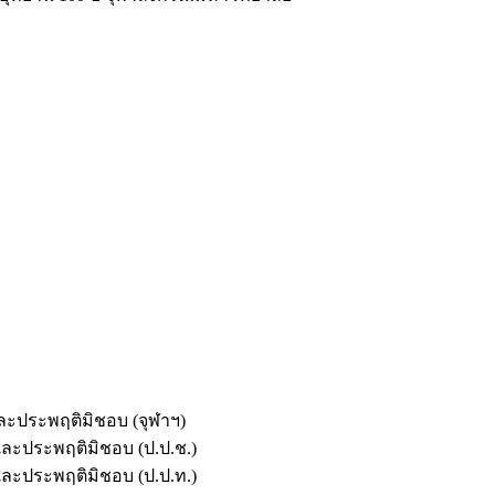
และประพฤติมิชอบ (จุฬาฯ)
ตและประพฤติมิชอบ (ป.ป.ช.)
ตและประพฤติมิชอบ (ป.ป.ท.)