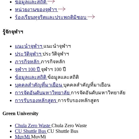
ข้อมูลและสถิติ
หน่วยงานของจุฬาฯ
ร้องเรียนทุจริตและประพฤติมิชอบ
รู้จักจุฬาฯ
แนะนำจุฬาฯ
แนะนำจุฬาฯ
ประวัติจุฬาฯ
ประวัติจุฬาฯ
ภารกิจหลัก
ภารกิจหลัก
จุฬาฯ 100 ปี
จุฬาฯ 100 ปี
ข้อมูลและสถิติ
ข้อมูลและสถิติ
บุคคลสำคัญที่มาเยือน
บุคคลสำคัญที่มาเยือน
การจัดอันดับมหาวิทยาลัย
การจัดอันดับมหาวิทยาลัย
การรับรองหลักสูตร
การรับรองหลักสูตร
Green University
Chula Zero Waste
Chula Zero Waste
CU Shuttle Bus
CU Shuttle Bus
MuvMi
MuvMi