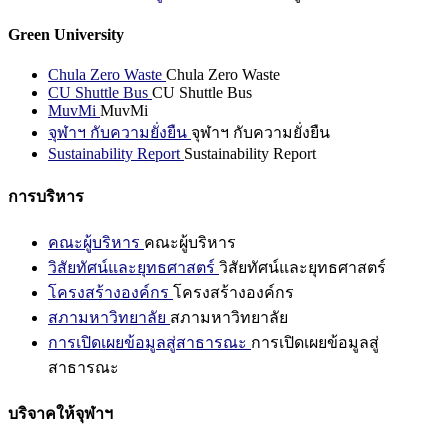
Green University
Chula Zero Waste
Chula Zero Waste
CU Shuttle Bus
CU Shuttle Bus
MuvMi
MuvMi
จุฬาฯ กับความยั่งยืน
จุฬาฯ กับความยั่งยืน
Sustainability Report
Sustainability Report
การบริหาร
คณะผู้บริหาร
คณะผู้บริหาร
วิสัยทัศน์และยุทธศาสตร์
วิสัยทัศน์และยุทธศาสตร์
โครงสร้างองค์กร
โครงสร้างองค์กร
สภามหาวิทยาลัย
สภามหาวิทยาลัย
การเปิดเผยข้อมูลสู่สาธารณะ
การเปิดเผยข้อมูลสู่
สาธารณะ
บริจาคให้จุฬาฯ