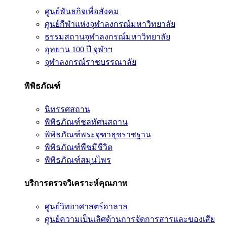
ศูนย์พันธกิจเพื่อสังคม
ศูนย์กีฬาแห่งจุฬาลงกรณ์มหาวิทยาลัย
ธรรมสถานจุฬาลงกรณ์มหาวิทยาลัย
อุทยาน 100 ปี จุฬาฯ
จุฬาลงกรณ์ราชบรรณาลัย
พิพิธภัณฑ์
นิทรรศสถาน
พิพิธภัณฑ์ชลทัศนสถาน
พิพิธภัณฑ์พระจุฑาธุชราชฐาน
พิพิธภัณฑ์พืชมีชีวิต
พิพิธภัณฑ์สมุนไพร
บริการตรวจวิเคราะห์คุณภาพ
ศูนย์วิทยาศาสตร์ฮาลาล
ศูนย์ความเป็นเลิศด้านการจัดการสารและของเสีย