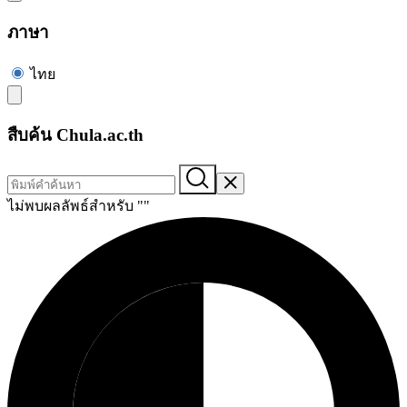
ภาษา
ไทย
สืบค้น Chula.ac.th
ไม่พบผลลัพธ์สำหรับ "
"