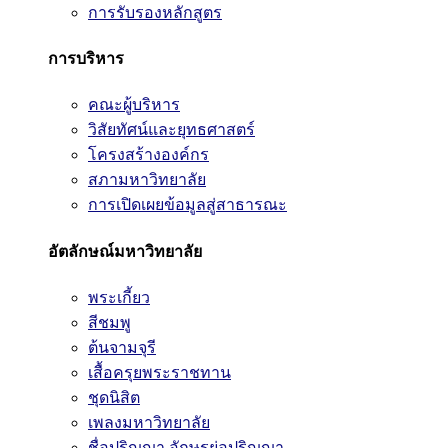
การรับรองหลักสูตร
การบริหาร
คณะผู้บริหาร
วิสัยทัศน์และยุทธศาสตร์
โครงสร้างองค์กร
สภามหาวิทยาลัย
การเปิดเผยข้อมูลสู่สาธารณะ
อัตลักษณ์มหาวิทยาลัย
พระเกี้ยว
สีชมพู
ต้นจามจุรี
เสื้อครุยพระราชทาน
ชุดนิสิต
เพลงมหาวิทยาลัย
ชื่อปริญญา อักษรย่อปริญญา