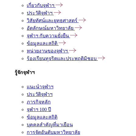
เกี่ยวกับจุฬาฯ
ประวัติจุฬาฯ
วิสัยทัศน์และยุทธศาสตร์
อัตลักษณ์มหาวิทยาลัย
จุฬาฯ กับความยั่งยืน
ข้อมูลและสถิติ
หน่วยงานของจุฬาฯ
ร้องเรียนทุจริตและประพฤติมิชอบ
รู้จักจุฬาฯ
แนะนำจุฬาฯ
ประวัติจุฬาฯ
ภารกิจหลัก
จุฬาฯ 100 ปี
ข้อมูลและสถิติ
บุคคลสำคัญที่มาเยือน
การจัดอันดับมหาวิทยาลัย