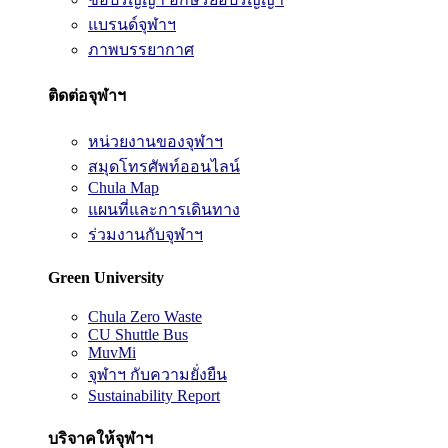
แบรนด์จุฬาฯ
ภาพบรรยากาศ
ติดต่อจุฬาฯ
หน่วยงานของจุฬาฯ
สมุดโทรศัพท์ออนไลน์
Chula Map
แผนที่และการเดินทาง
ร่วมงานกับจุฬาฯ
Green University
Chula Zero Waste
CU Shuttle Bus
MuvMi
จุฬาฯ กับความยั่งยืน
Sustainability Report
บริจาคให้จุฬาฯ