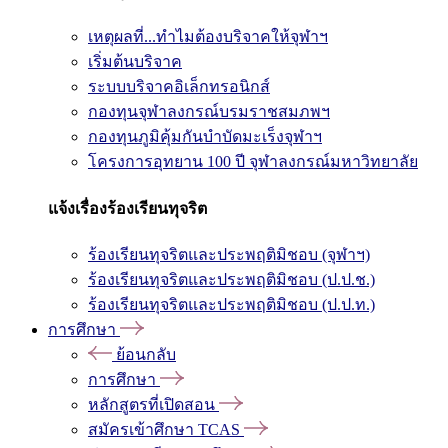
เหตุผลที่...ทำไมต้องบริจาคให้จุฬาฯ
เริ่มต้นบริจาค
ระบบบริจาคอิเล็กทรอนิกส์
กองทุนจุฬาลงกรณ์บรมราชสมภพฯ
กองทุนภูมิคุ้มกันบำบัดมะเร็งจุฬาฯ
โครงการอุทยาน 100 ปี จุฬาลงกรณ์มหาวิทยาลัย
แจ้งเรื่องร้องเรียนทุจริต
ร้องเรียนทุจริตและประพฤติมิชอบ (จุฬาฯ)
ร้องเรียนทุจริตและประพฤติมิชอบ (ป.ป.ช.)
ร้องเรียนทุจริตและประพฤติมิชอบ (ป.ป.ท.)
การศึกษา
ย้อนกลับ
การศึกษา
หลักสูตรที่เปิดสอน
สมัครเข้าศึกษา TCAS