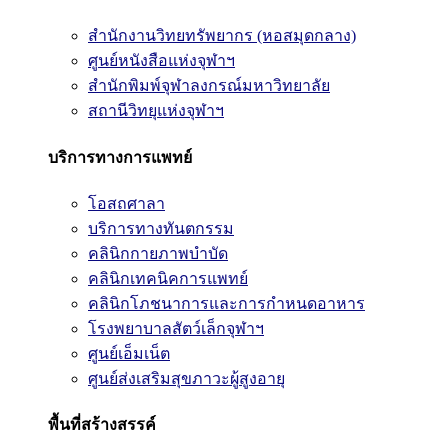
สำนักงานวิทยทรัพยากร (หอสมุดกลาง)
ศูนย์หนังสือแห่งจุฬาฯ
สำนักพิมพ์จุฬาลงกรณ์มหาวิทยาลัย
สถานีวิทยุแห่งจุฬาฯ
บริการทางการแพทย์
โอสถศาลา
บริการทางทันตกรรม
คลินิกกายภาพบำบัด
คลินิกเทคนิคการแพทย์
คลินิกโภชนาการและการกำหนดอาหาร
โรงพยาบาลสัตว์เล็กจุฬาฯ
ศูนย์เอ็มเน็ต
ศูนย์ส่งเสริมสุขภาวะผู้สูงอายุ
พื้นที่สร้างสรรค์