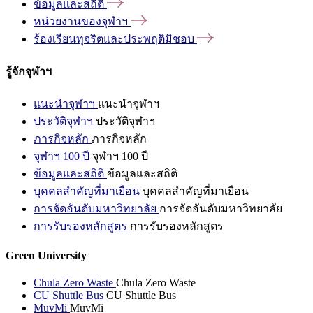
ข้อมูลและสถิติ
หน่วยงานของจุฬาฯ
ร้องเรียนทุจริตและประพฤติมิชอบ
รู้จักจุฬาฯ
แนะนำจุฬาฯ
แนะนำจุฬาฯ
ประวัติจุฬาฯ
ประวัติจุฬาฯ
ภารกิจหลัก
ภารกิจหลัก
จุฬาฯ 100 ปี
จุฬาฯ 100 ปี
ข้อมูลและสถิติ
ข้อมูลและสถิติ
บุคคลสำคัญที่มาเยือน
บุคคลสำคัญที่มาเยือน
การจัดอันดับมหาวิทยาลัย
การจัดอันดับมหาวิทยาลัย
การรับรองหลักสูตร
การรับรองหลักสูตร
Green University
Chula Zero Waste
Chula Zero Waste
CU Shuttle Bus
CU Shuttle Bus
MuvMi
MuvMi