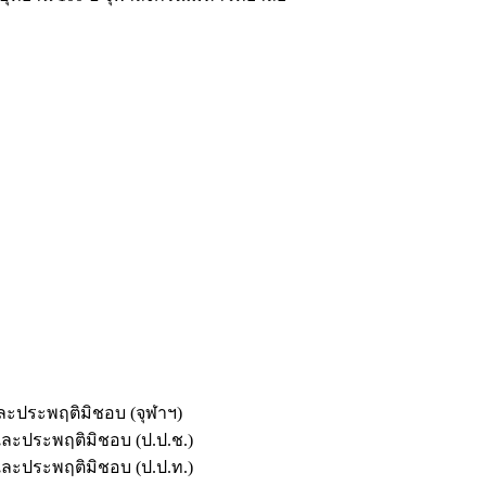
และประพฤติมิชอบ (จุฬาฯ)
ตและประพฤติมิชอบ (ป.ป.ช.)
ตและประพฤติมิชอบ (ป.ป.ท.)