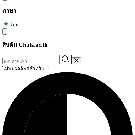
ภาษา
ไทย
สืบค้น Chula.ac.th
ไม่พบผลลัพธ์สำหรับ "
"