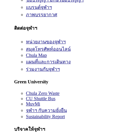
แบรนด์จุฬาฯ
ภาพบรรยากาศ
ติดต่อจุฬาฯ
หน่วยงานของจุฬาฯ
สมุดโทรศัพท์ออนไลน์
Chula Map
แผนที่และการเดินทาง
ร่วมงานกับจุฬาฯ
Green University
Chula Zero Waste
CU Shuttle Bus
MuvMi
จุฬาฯ กับความยั่งยืน
Sustainability Report
บริจาคให้จุฬาฯ