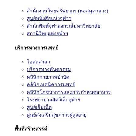
สำนักงานวิทยทรัพยากร (หอสมุดกลาง)
ศูนย์หนังสือแห่งจุฬาฯ
สำนักพิมพ์จุฬาลงกรณ์มหาวิทยาลัย
สถานีวิทยุแห่งจุฬาฯ
บริการทางการแพทย์
โอสถศาลา
บริการทางทันตกรรม
คลินิกกายภาพบำบัด
คลินิกเทคนิคการแพทย์
คลินิกโภชนาการและการกำหนดอาหาร
โรงพยาบาลสัตว์เล็กจุฬาฯ
ศูนย์เอ็มเน็ต
ศูนย์ส่งเสริมสุขภาวะผู้สูงอายุ
พื้นที่สร้างสรรค์