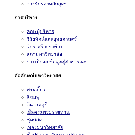
การรับรองหลักสูตร
การบริหาร
คณะผู้บริหาร
วิสัยทัศน์และยุทธศาสตร์
โครงสร้างองค์กร
สภามหาวิทยาลัย
การเปิดเผยข้อมูลสู่สาธารณะ
อัตลักษณ์มหาวิทยาลัย
พระเกี้ยว
สีชมพู
ต้นจามจุรี
เสื้อครุยพระราชทาน
ชุดนิสิต
เพลงมหาวิทยาลัย
ชื่อปริญญา อักษรย่อปริญญา