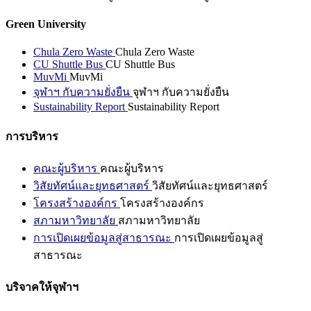
Green University
Chula Zero Waste
Chula Zero Waste
CU Shuttle Bus
CU Shuttle Bus
MuvMi
MuvMi
จุฬาฯ กับความยั่งยืน
จุฬาฯ กับความยั่งยืน
Sustainability Report
Sustainability Report
การบริหาร
คณะผู้บริหาร
คณะผู้บริหาร
วิสัยทัศน์และยุทธศาสตร์
วิสัยทัศน์และยุทธศาสตร์
โครงสร้างองค์กร
โครงสร้างองค์กร
สภามหาวิทยาลัย
สภามหาวิทยาลัย
การเปิดเผยข้อมูลสู่สาธารณะ
การเปิดเผยข้อมูลสู่
สาธารณะ
บริจาคให้จุฬาฯ