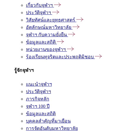
เกี่ยวกับจุฬาฯ
ประวัติจุฬาฯ
วิสัยทัศน์และยุทธศาสตร์
อัตลักษณ์มหาวิทยาลัย
จุฬาฯ กับความยั่งยืน
ข้อมูลและสถิติ
หน่วยงานของจุฬาฯ
ร้องเรียนทุจริตและประพฤติมิชอบ
รู้จักจุฬาฯ
แนะนำจุฬาฯ
ประวัติจุฬาฯ
ภารกิจหลัก
จุฬาฯ 100 ปี
ข้อมูลและสถิติ
บุคคลสำคัญที่มาเยือน
การจัดอันดับมหาวิทยาลัย