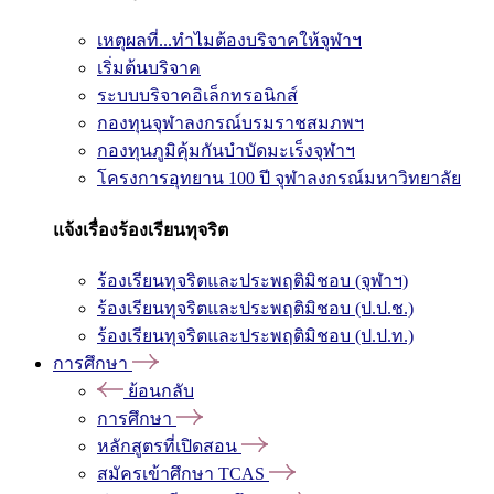
เหตุผลที่...ทำไมต้องบริจาคให้จุฬาฯ
เริ่มต้นบริจาค
ระบบบริจาคอิเล็กทรอนิกส์
กองทุนจุฬาลงกรณ์บรมราชสมภพฯ
กองทุนภูมิคุ้มกันบำบัดมะเร็งจุฬาฯ
โครงการอุทยาน 100 ปี จุฬาลงกรณ์มหาวิทยาลัย
แจ้งเรื่องร้องเรียนทุจริต
ร้องเรียนทุจริตและประพฤติมิชอบ (จุฬาฯ)
ร้องเรียนทุจริตและประพฤติมิชอบ (ป.ป.ช.)
ร้องเรียนทุจริตและประพฤติมิชอบ (ป.ป.ท.)
การศึกษา
ย้อนกลับ
การศึกษา
หลักสูตรที่เปิดสอน
สมัครเข้าศึกษา TCAS