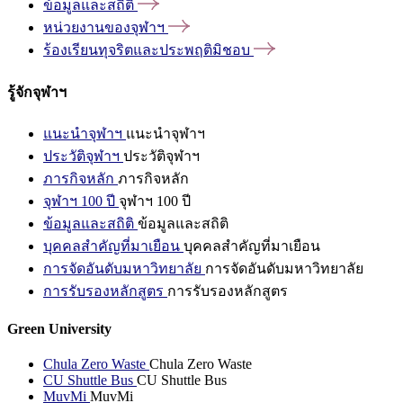
ข้อมูลและสถิติ
หน่วยงานของจุฬาฯ
ร้องเรียนทุจริตและประพฤติมิชอบ
รู้จักจุฬาฯ
แนะนำจุฬาฯ
แนะนำจุฬาฯ
ประวัติจุฬาฯ
ประวัติจุฬาฯ
ภารกิจหลัก
ภารกิจหลัก
จุฬาฯ 100 ปี
จุฬาฯ 100 ปี
ข้อมูลและสถิติ
ข้อมูลและสถิติ
บุคคลสำคัญที่มาเยือน
บุคคลสำคัญที่มาเยือน
การจัดอันดับมหาวิทยาลัย
การจัดอันดับมหาวิทยาลัย
การรับรองหลักสูตร
การรับรองหลักสูตร
Green University
Chula Zero Waste
Chula Zero Waste
CU Shuttle Bus
CU Shuttle Bus
MuvMi
MuvMi