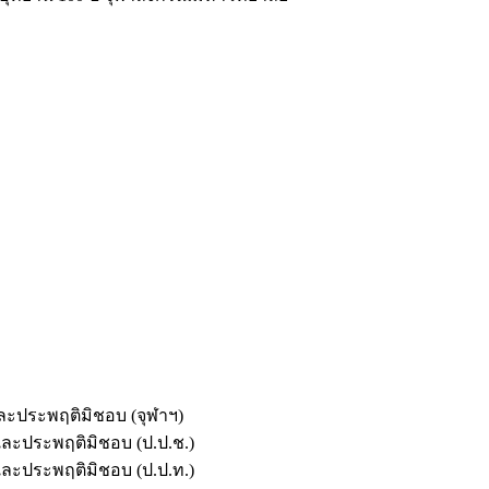
และประพฤติมิชอบ (จุฬาฯ)
ตและประพฤติมิชอบ (ป.ป.ช.)
ตและประพฤติมิชอบ (ป.ป.ท.)