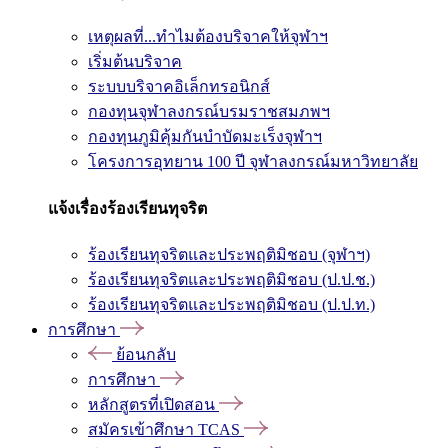
เหตุผลที่...ทำไมต้องบริจาคให้จุฬาฯ
เริ่มต้นบริจาค
ระบบบริจาคอิเล็กทรอนิกส์
กองทุนจุฬาลงกรณ์บรมราชสมภพฯ
กองทุนภูมิคุ้มกันบำบัดมะเร็งจุฬาฯ
โครงการอุทยาน 100 ปี จุฬาลงกรณ์มหาวิทยาลัย
แจ้งเรื่องร้องเรียนทุจริต
ร้องเรียนทุจริตและประพฤติมิชอบ (จุฬาฯ)
ร้องเรียนทุจริตและประพฤติมิชอบ (ป.ป.ช.)
ร้องเรียนทุจริตและประพฤติมิชอบ (ป.ป.ท.)
การศึกษา
ย้อนกลับ
การศึกษา
หลักสูตรที่เปิดสอน
สมัครเข้าศึกษา TCAS