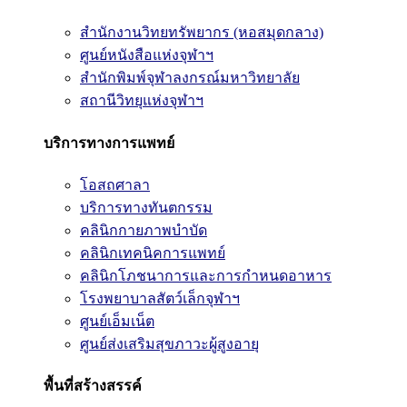
สำนักงานวิทยทรัพยากร (หอสมุดกลาง)
ศูนย์หนังสือแห่งจุฬาฯ
สำนักพิมพ์จุฬาลงกรณ์มหาวิทยาลัย
สถานีวิทยุแห่งจุฬาฯ
บริการทางการแพทย์
โอสถศาลา
บริการทางทันตกรรม
คลินิกกายภาพบำบัด
คลินิกเทคนิคการแพทย์
คลินิกโภชนาการและการกำหนดอาหาร
โรงพยาบาลสัตว์เล็กจุฬาฯ
ศูนย์เอ็มเน็ต
ศูนย์ส่งเสริมสุขภาวะผู้สูงอายุ
พื้นที่สร้างสรรค์