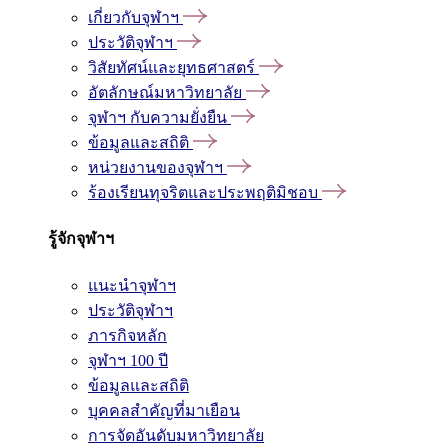
เกี่ยวกับจุฬาฯ
ประวัติจุฬาฯ
วิสัยทัศน์และยุทธศาสตร์
อัตลักษณ์มหาวิทยาลัย
จุฬาฯ กับความยั่งยืน
ข้อมูลและสถิติ
หน่วยงานของจุฬาฯ
ร้องเรียนทุจริตและประพฤติมิชอบ
รู้จักจุฬาฯ
แนะนำจุฬาฯ
ประวัติจุฬาฯ
ภารกิจหลัก
จุฬาฯ 100 ปี
ข้อมูลและสถิติ
บุคคลสำคัญที่มาเยือน
การจัดอันดับมหาวิทยาลัย