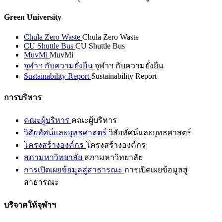
Green University
Chula Zero Waste
Chula Zero Waste
CU Shuttle Bus
CU Shuttle Bus
MuvMi
MuvMi
จุฬาฯ กับความยั่งยืน
จุฬาฯ กับความยั่งยืน
Sustainability Report
Sustainability Report
การบริหาร
คณะผู้บริหาร
คณะผู้บริหาร
วิสัยทัศน์และยุทธศาสตร์
วิสัยทัศน์และยุทธศาสตร์
โครงสร้างองค์กร
โครงสร้างองค์กร
สภามหาวิทยาลัย
สภามหาวิทยาลัย
การเปิดเผยข้อมูลสู่สาธารณะ
การเปิดเผยข้อมูลสู่
สาธารณะ
บริจาคให้จุฬาฯ