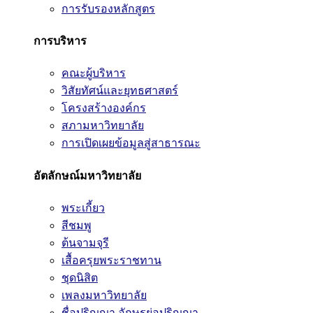
การรับรองหลักสูตร
การบริหาร
คณะผู้บริหาร
วิสัยทัศน์และยุทธศาสตร์
โครงสร้างองค์กร
สภามหาวิทยาลัย
การเปิดเผยข้อมูลสู่สาธารณะ
อัตลักษณ์มหาวิทยาลัย
พระเกี้ยว
สีชมพู
ต้นจามจุรี
เสื้อครุยพระราชทาน
ชุดนิสิต
เพลงมหาวิทยาลัย
ชื่อปริญญา อักษรย่อปริญญา