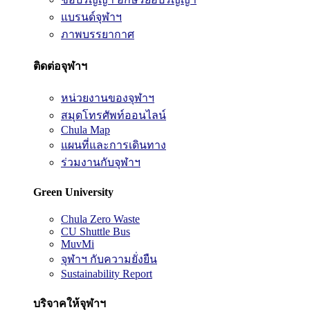
แบรนด์จุฬาฯ
ภาพบรรยากาศ
ติดต่อจุฬาฯ
หน่วยงานของจุฬาฯ
สมุดโทรศัพท์ออนไลน์
Chula Map
แผนที่และการเดินทาง
ร่วมงานกับจุฬาฯ
Green University
Chula Zero Waste
CU Shuttle Bus
MuvMi
จุฬาฯ กับความยั่งยืน
Sustainability Report
บริจาคให้จุฬาฯ