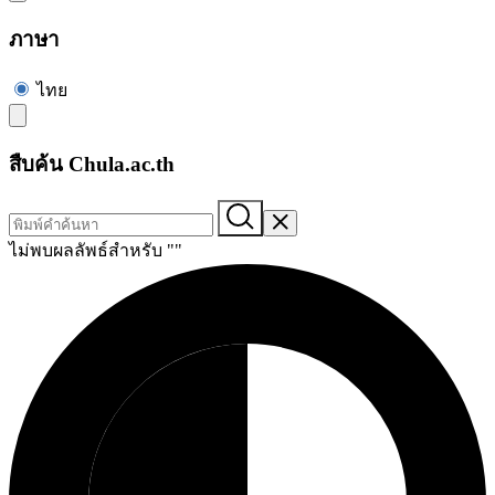
ภาษา
ไทย
สืบค้น Chula.ac.th
ไม่พบผลลัพธ์สำหรับ "
"