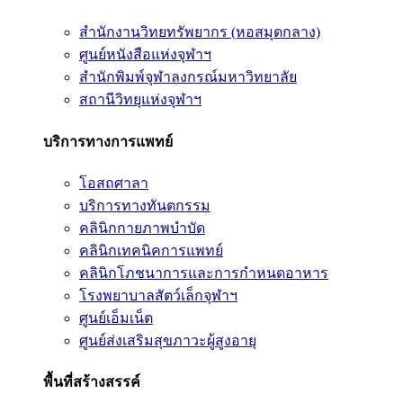
สำนักงานวิทยทรัพยากร (หอสมุดกลาง)
ศูนย์หนังสือแห่งจุฬาฯ
สำนักพิมพ์จุฬาลงกรณ์มหาวิทยาลัย
สถานีวิทยุแห่งจุฬาฯ
บริการทางการแพทย์
โอสถศาลา
บริการทางทันตกรรม
คลินิกกายภาพบำบัด
คลินิกเทคนิคการแพทย์
คลินิกโภชนาการและการกำหนดอาหาร
โรงพยาบาลสัตว์เล็กจุฬาฯ
ศูนย์เอ็มเน็ต
ศูนย์ส่งเสริมสุขภาวะผู้สูงอายุ
พื้นที่สร้างสรรค์