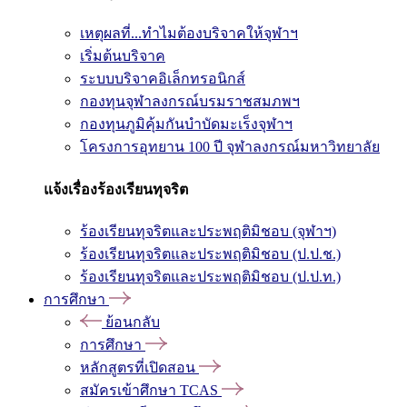
เหตุผลที่...ทำไมต้องบริจาคให้จุฬาฯ
เริ่มต้นบริจาค
ระบบบริจาคอิเล็กทรอนิกส์
กองทุนจุฬาลงกรณ์บรมราชสมภพฯ
กองทุนภูมิคุ้มกันบำบัดมะเร็งจุฬาฯ
โครงการอุทยาน 100 ปี จุฬาลงกรณ์มหาวิทยาลัย
แจ้งเรื่องร้องเรียนทุจริต
ร้องเรียนทุจริตและประพฤติมิชอบ (จุฬาฯ)
ร้องเรียนทุจริตและประพฤติมิชอบ (ป.ป.ช.)
ร้องเรียนทุจริตและประพฤติมิชอบ (ป.ป.ท.)
การศึกษา
ย้อนกลับ
การศึกษา
หลักสูตรที่เปิดสอน
สมัครเข้าศึกษา TCAS