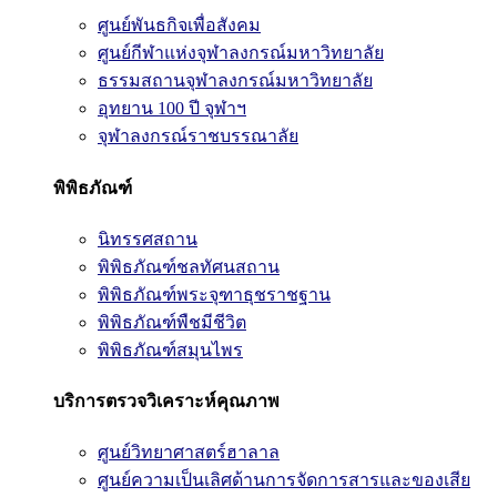
ศูนย์พันธกิจเพื่อสังคม
ศูนย์กีฬาแห่งจุฬาลงกรณ์มหาวิทยาลัย
ธรรมสถานจุฬาลงกรณ์มหาวิทยาลัย
อุทยาน 100 ปี จุฬาฯ
จุฬาลงกรณ์ราชบรรณาลัย
พิพิธภัณฑ์
นิทรรศสถาน
พิพิธภัณฑ์ชลทัศนสถาน
พิพิธภัณฑ์พระจุฑาธุชราชฐาน
พิพิธภัณฑ์พืชมีชีวิต
พิพิธภัณฑ์สมุนไพร
บริการตรวจวิเคราะห์คุณภาพ
ศูนย์วิทยาศาสตร์ฮาลาล
ศูนย์ความเป็นเลิศด้านการจัดการสารและของเสีย