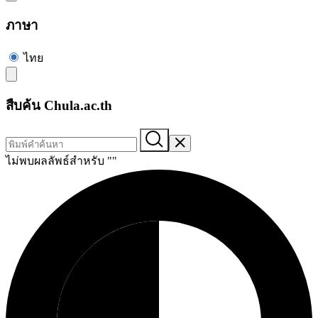
ภาษา
ไทย
สืบค้น Chula.ac.th
ไม่พบผลลัพธ์สำหรับ "
"