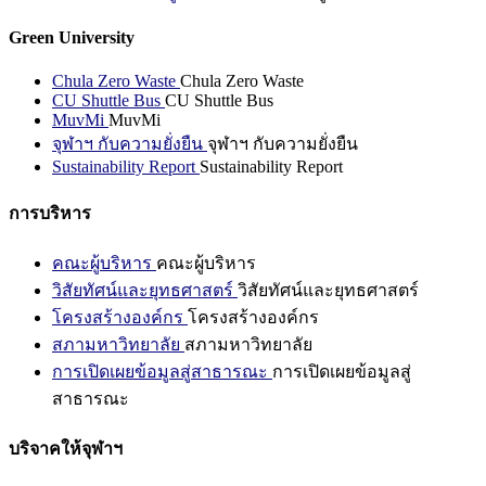
Green University
Chula Zero Waste
Chula Zero Waste
CU Shuttle Bus
CU Shuttle Bus
MuvMi
MuvMi
จุฬาฯ กับความยั่งยืน
จุฬาฯ กับความยั่งยืน
Sustainability Report
Sustainability Report
การบริหาร
คณะผู้บริหาร
คณะผู้บริหาร
วิสัยทัศน์และยุทธศาสตร์
วิสัยทัศน์และยุทธศาสตร์
โครงสร้างองค์กร
โครงสร้างองค์กร
สภามหาวิทยาลัย
สภามหาวิทยาลัย
การเปิดเผยข้อมูลสู่สาธารณะ
การเปิดเผยข้อมูลสู่
สาธารณะ
บริจาคให้จุฬาฯ