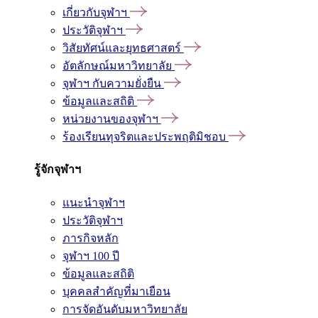
เกี่ยวกับจุฬาฯ
ประวัติจุฬาฯ
วิสัยทัศน์และยุทธศาสตร์
อัตลักษณ์มหาวิทยาลัย
จุฬาฯ กับความยั่งยืน
ข้อมูลและสถิติ
หน่วยงานของจุฬาฯ
ร้องเรียนทุจริตและประพฤติมิชอบ
รู้จักจุฬาฯ
แนะนำจุฬาฯ
ประวัติจุฬาฯ
ภารกิจหลัก
จุฬาฯ 100 ปี
ข้อมูลและสถิติ
บุคคลสำคัญที่มาเยือน
การจัดอันดับมหาวิทยาลัย