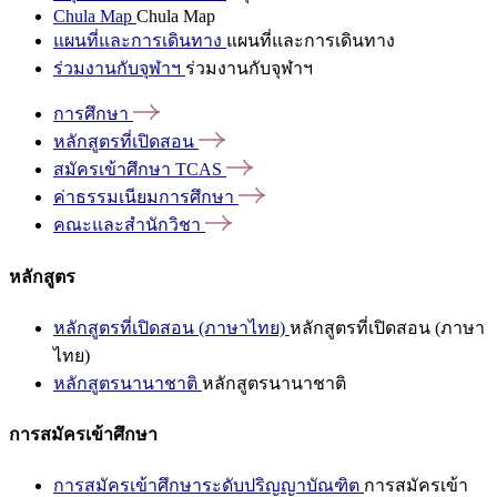
Chula Map
Chula Map
แผนที่และการเดินทาง
แผนที่และการเดินทาง
ร่วมงานกับจุฬาฯ
ร่วมงานกับจุฬาฯ
การศึกษา
หลักสูตรที่เปิดสอน
สมัครเข้าศึกษา
TCAS
ค่าธรรมเนียมการศึกษา
คณะและสำนักวิชา
หลักสูตร
หลักสูตรที่เปิดสอน (ภาษาไทย)
หลักสูตรที่เปิดสอน (ภาษา
ไทย)
หลักสูตรนานาชาติ
หลักสูตรนานาชาติ
การสมัครเข้าศึกษา
การสมัครเข้าศึกษาระดับปริญญาบัณฑิต
การสมัครเข้า