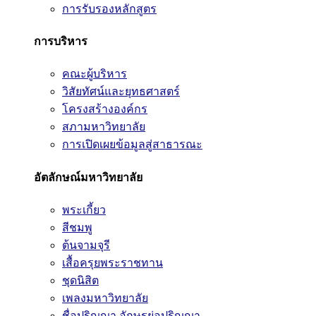
การรับรองหลักสูตร
การบริหาร
คณะผู้บริหาร
วิสัยทัศน์และยุทธศาสตร์
โครงสร้างองค์กร
สภามหาวิทยาลัย
การเปิดเผยข้อมูลสู่สาธารณะ
อัตลักษณ์มหาวิทยาลัย
พระเกี้ยว
สีชมพู
ต้นจามจุรี
เสื้อครุยพระราชทาน
ชุดนิสิต
เพลงมหาวิทยาลัย
ชื่อปริญญา อักษรย่อปริญญา