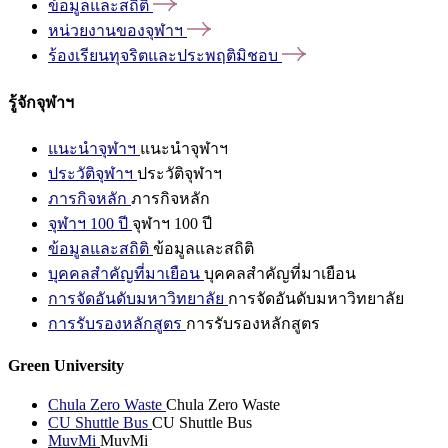
ข้อมูลและสถิติ
หน่วยงานของจุฬาฯ
ร้องเรียนทุจริตและประพฤติมิชอบ
รู้จักจุฬาฯ
แนะนำจุฬาฯ
แนะนำจุฬาฯ
ประวัติจุฬาฯ
ประวัติจุฬาฯ
ภารกิจหลัก
ภารกิจหลัก
จุฬาฯ 100 ปี
จุฬาฯ 100 ปี
ข้อมูลและสถิติ
ข้อมูลและสถิติ
บุคคลสำคัญที่มาเยือน
บุคคลสำคัญที่มาเยือน
การจัดอันดับมหาวิทยาลัย
การจัดอันดับมหาวิทยาลัย
การรับรองหลักสูตร
การรับรองหลักสูตร
Green University
Chula Zero Waste
Chula Zero Waste
CU Shuttle Bus
CU Shuttle Bus
MuvMi
MuvMi