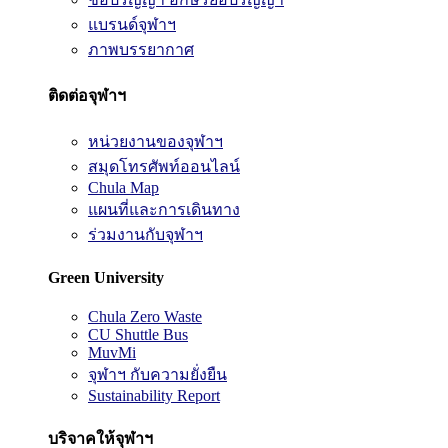
แบรนด์จุฬาฯ
ภาพบรรยากาศ
ติดต่อจุฬาฯ
หน่วยงานของจุฬาฯ
สมุดโทรศัพท์ออนไลน์
Chula Map
แผนที่และการเดินทาง
ร่วมงานกับจุฬาฯ
Green University
Chula Zero Waste
CU Shuttle Bus
MuvMi
จุฬาฯ กับความยั่งยืน
Sustainability Report
บริจาคให้จุฬาฯ