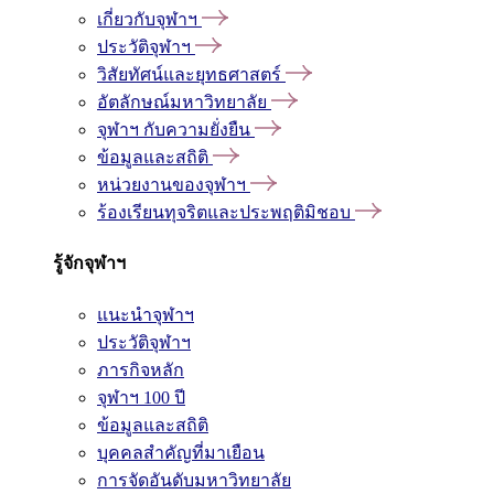
เกี่ยวกับจุฬาฯ
ประวัติจุฬาฯ
วิสัยทัศน์และยุทธศาสตร์
อัตลักษณ์มหาวิทยาลัย
จุฬาฯ กับความยั่งยืน
ข้อมูลและสถิติ
หน่วยงานของจุฬาฯ
ร้องเรียนทุจริตและประพฤติมิชอบ
รู้จักจุฬาฯ
แนะนำจุฬาฯ
ประวัติจุฬาฯ
ภารกิจหลัก
จุฬาฯ 100 ปี
ข้อมูลและสถิติ
บุคคลสำคัญที่มาเยือน
การจัดอันดับมหาวิทยาลัย