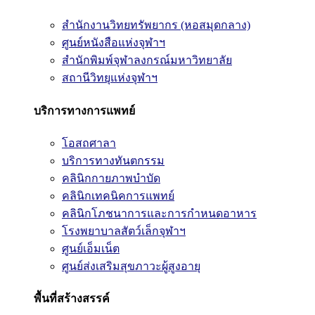
สำนักงานวิทยทรัพยากร (หอสมุดกลาง)
ศูนย์หนังสือแห่งจุฬาฯ
สำนักพิมพ์จุฬาลงกรณ์มหาวิทยาลัย
สถานีวิทยุแห่งจุฬาฯ
บริการทางการแพทย์
โอสถศาลา
บริการทางทันตกรรม
คลินิกกายภาพบำบัด
คลินิกเทคนิคการแพทย์
คลินิกโภชนาการและการกำหนดอาหาร
โรงพยาบาลสัตว์เล็กจุฬาฯ
ศูนย์เอ็มเน็ต
ศูนย์ส่งเสริมสุขภาวะผู้สูงอายุ
พื้นที่สร้างสรรค์