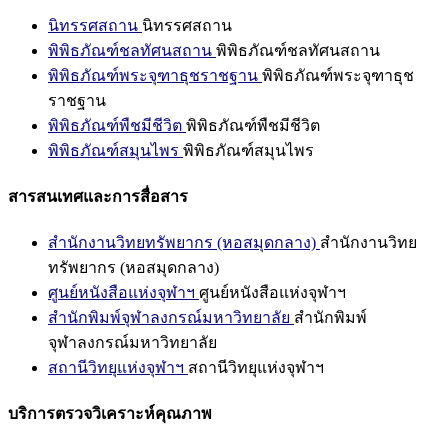
นิทรรศสถาน
นิทรรศสถาน
พิพิธภัณฑ์ชลทัศนสถาน
พิพิธภัณฑ์ชลทัศนสถาน
พิพิธภัณฑ์พระจุฑาธุชราชฐาน
พิพิธภัณฑ์พระจุฑาธุช
ราชฐาน
พิพิธภัณฑ์พืชมีชีวิต
พิพิธภัณฑ์พืชมีชีวิต
พิพิธภัณฑ์สมุนไพร
พิพิธภัณฑ์สมุนไพร
สารสนเทศและการสื่อสาร
สำนักงานวิทยทรัพยากร (หอสมุดกลาง)
สำนักงานวิทย
ทรัพยากร (หอสมุดกลาง)
ศูนย์หนังสือแห่งจุฬาฯ
ศูนย์หนังสือแห่งจุฬาฯ
สำนักพิมพ์จุฬาลงกรณ์มหาวิทยาลัย
สำนักพิมพ์
จุฬาลงกรณ์มหาวิทยาลัย
สถานีวิทยุแห่งจุฬาฯ
สถานีวิทยุแห่งจุฬาฯ
บริการตรวจวิเคราะห์คุณภาพ