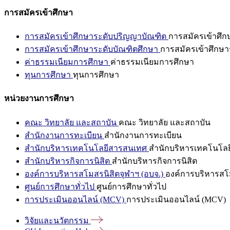
การสมัครเข้าศึกษา
การสมัครเข้าศึกษาระดับปริญญาบัณฑิต
การสมัครเข้าศึ
การสมัครเข้าศึกษาระดับบัณฑิตศึกษา
การสมัครเข้าศึกษา
ค่าธรรมเนียมการศึกษา
ค่าธรรมเนียมการศึกษา
ทุนการศึกษา
ทุนการศึกษา
หน่วยงานการศึกษา
คณะ วิทยาลัย และสถาบัน
คณะ วิทยาลัย และสถาบัน
สำนักงานการทะเบียน
สำนักงานการทะเบียน
สำนักบริหารเทคโนโลยีสารสนเทศ
สำนักบริหารเทคโนโล
สำนักบริหารกิจการนิสิต
สำนักบริหารกิจการนิสิต
องค์การบริหารสโมสรนิสิตจุฬาฯ (อบจ.)
องค์การบริหารสโม
ศูนย์การศึกษาทั่วไป
ศูนย์การศึกษาทั่วไป
การประเมินออนไลน์ (MCV)
การประเมินออนไลน์ (MCV)
วิจัยและนวัตกรรม