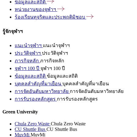
ข้อมูลและสถิติ
หน่วยงานของจุฬาฯ
ร้องเรียนทุจริตและประพฤติมิชอบ
รู้จักจุฬาฯ
แนะนำจุฬาฯ
แนะนำจุฬาฯ
ประวัติจุฬาฯ
ประวัติจุฬาฯ
ภารกิจหลัก
ภารกิจหลัก
จุฬาฯ 100 ปี
จุฬาฯ 100 ปี
ข้อมูลและสถิติ
ข้อมูลและสถิติ
บุคคลสำคัญที่มาเยือน
บุคคลสำคัญที่มาเยือน
การจัดอันดับมหาวิทยาลัย
การจัดอันดับมหาวิทยาลัย
การรับรองหลักสูตร
การรับรองหลักสูตร
Green University
Chula Zero Waste
Chula Zero Waste
CU Shuttle Bus
CU Shuttle Bus
MuvMi
MuvMi