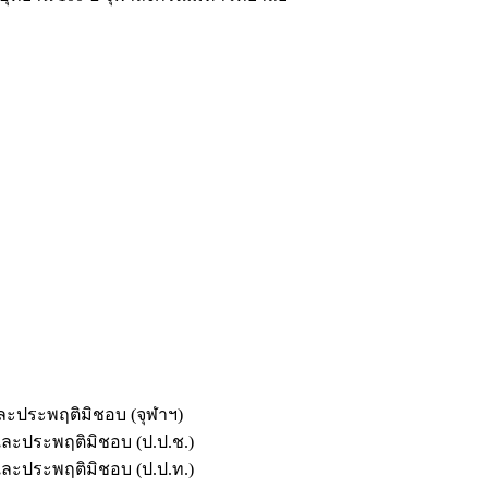
และประพฤติมิชอบ (จุฬาฯ)
ตและประพฤติมิชอบ (ป.ป.ช.)
ตและประพฤติมิชอบ (ป.ป.ท.)