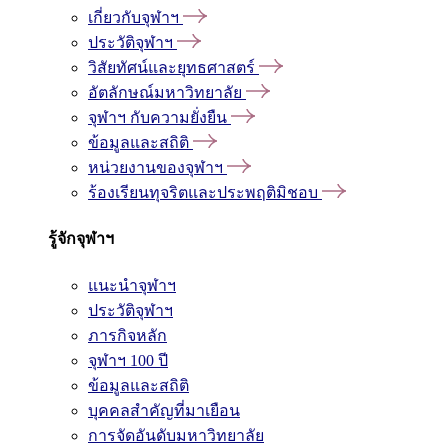
เกี่ยวกับจุฬาฯ
ประวัติจุฬาฯ
วิสัยทัศน์และยุทธศาสตร์
อัตลักษณ์มหาวิทยาลัย
จุฬาฯ กับความยั่งยืน
ข้อมูลและสถิติ
หน่วยงานของจุฬาฯ
ร้องเรียนทุจริตและประพฤติมิชอบ
รู้จักจุฬาฯ
แนะนำจุฬาฯ
ประวัติจุฬาฯ
ภารกิจหลัก
จุฬาฯ 100 ปี
ข้อมูลและสถิติ
บุคคลสำคัญที่มาเยือน
การจัดอันดับมหาวิทยาลัย