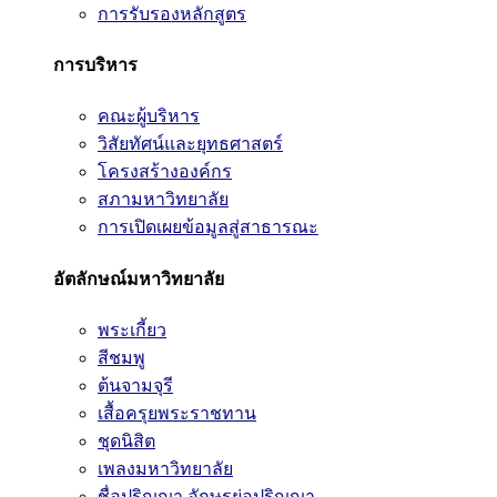
การรับรองหลักสูตร
การบริหาร
คณะผู้บริหาร
วิสัยทัศน์และยุทธศาสตร์
โครงสร้างองค์กร
สภามหาวิทยาลัย
การเปิดเผยข้อมูลสู่สาธารณะ
อัตลักษณ์มหาวิทยาลัย
พระเกี้ยว
สีชมพู
ต้นจามจุรี
เสื้อครุยพระราชทาน
ชุดนิสิต
เพลงมหาวิทยาลัย
ชื่อปริญญา อักษรย่อปริญญา