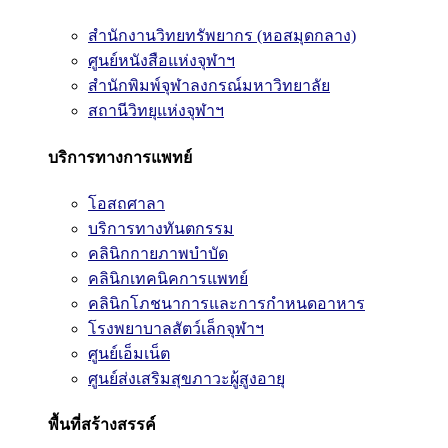
สำนักงานวิทยทรัพยากร (หอสมุดกลาง)
ศูนย์หนังสือแห่งจุฬาฯ
สำนักพิมพ์จุฬาลงกรณ์มหาวิทยาลัย
สถานีวิทยุแห่งจุฬาฯ
บริการทางการแพทย์
โอสถศาลา
บริการทางทันตกรรม
คลินิกกายภาพบำบัด
คลินิกเทคนิคการแพทย์
คลินิกโภชนาการและการกำหนดอาหาร
โรงพยาบาลสัตว์เล็กจุฬาฯ
ศูนย์เอ็มเน็ต
ศูนย์ส่งเสริมสุขภาวะผู้สูงอายุ
พื้นที่สร้างสรรค์