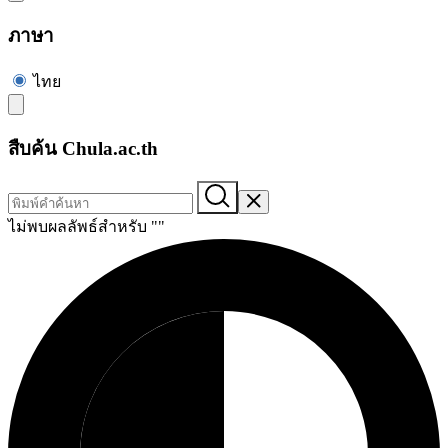
ภาษา
ไทย
สืบค้น Chula.ac.th
ไม่พบผลลัพธ์สำหรับ "
"