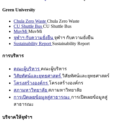
Green University
Chula Zero Waste
Chula Zero Waste
CU Shuttle Bus
CU Shuttle Bus
MuvMi
MuvMi
จุฬาฯ กับความยั่งยืน
จุฬาฯ กับความยั่งยืน
Sustainability Report
Sustainability Report
การบริหาร
คณะผู้บริหาร
คณะผู้บริหาร
วิสัยทัศน์และยุทธศาสตร์
วิสัยทัศน์และยุทธศาสตร์
โครงสร้างองค์กร
โครงสร้างองค์กร
สภามหาวิทยาลัย
สภามหาวิทยาลัย
การเปิดเผยข้อมูลสู่สาธารณะ
การเปิดเผยข้อมูลสู่
สาธารณะ
บริจาคให้จุฬาฯ