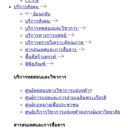
CUVIP
บริการสังคม
ย้อนกลับ
บริการสังคม
บริการทดสอบและวิชาการ
บริการทางการแพทย์
บริการตรวจวิเคราะห์คุณภาพ
สารสนเทศและการสื่อสาร
พื้นที่สร้างสรรค์
พิพิธภัณฑ์
บริการทดสอบและวิชาการ
ศูนย์ทดสอบทางวิชาการแห่งจุฬาฯ
ศูนย์การแปลและการล่ามเฉลิมพระเกียรติ
ศูนย์กฎหมายเพื่อประชาชน
ศูนย์บริการวิชาการแห่งจุฬาลงกรณ์มหาวิทยาลัย
สารสนเทศและการสื่อสาร