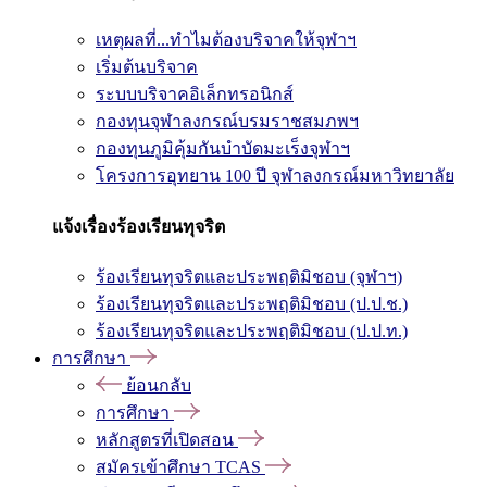
เหตุผลที่...ทำไมต้องบริจาคให้จุฬาฯ
เริ่มต้นบริจาค
ระบบบริจาคอิเล็กทรอนิกส์
กองทุนจุฬาลงกรณ์บรมราชสมภพฯ
กองทุนภูมิคุ้มกันบำบัดมะเร็งจุฬาฯ
โครงการอุทยาน 100 ปี จุฬาลงกรณ์มหาวิทยาลัย
แจ้งเรื่องร้องเรียนทุจริต
ร้องเรียนทุจริตและประพฤติมิชอบ (จุฬาฯ)
ร้องเรียนทุจริตและประพฤติมิชอบ (ป.ป.ช.)
ร้องเรียนทุจริตและประพฤติมิชอบ (ป.ป.ท.)
การศึกษา
ย้อนกลับ
การศึกษา
หลักสูตรที่เปิดสอน
สมัครเข้าศึกษา TCAS