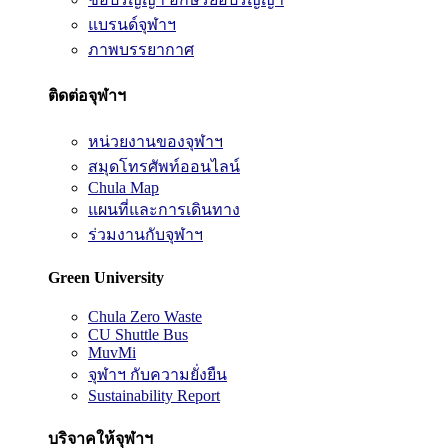
แบรนด์จุฬาฯ
ภาพบรรยากาศ
ติดต่อจุฬาฯ
หน่วยงานของจุฬาฯ
สมุดโทรศัพท์ออนไลน์
Chula Map
แผนที่และการเดินทาง
ร่วมงานกับจุฬาฯ
Green University
Chula Zero Waste
CU Shuttle Bus
MuvMi
จุฬาฯ กับความยั่งยืน
Sustainability Report
บริจาคให้จุฬาฯ