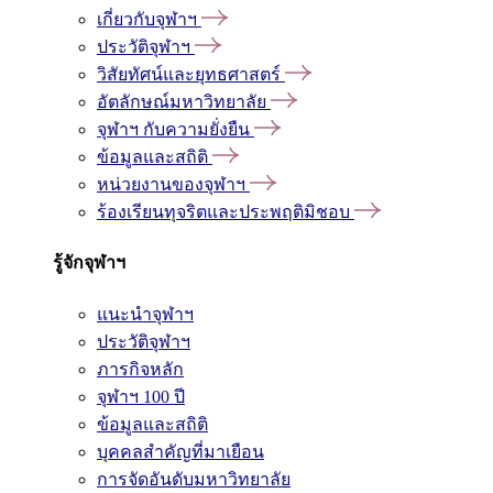
เกี่ยวกับจุฬาฯ
ประวัติจุฬาฯ
วิสัยทัศน์และยุทธศาสตร์
อัตลักษณ์มหาวิทยาลัย
จุฬาฯ กับความยั่งยืน
ข้อมูลและสถิติ
หน่วยงานของจุฬาฯ
ร้องเรียนทุจริตและประพฤติมิชอบ
รู้จักจุฬาฯ
แนะนำจุฬาฯ
ประวัติจุฬาฯ
ภารกิจหลัก
จุฬาฯ 100 ปี
ข้อมูลและสถิติ
บุคคลสำคัญที่มาเยือน
การจัดอันดับมหาวิทยาลัย