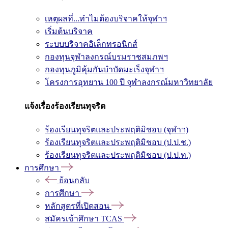
เหตุผลที่...ทำไมต้องบริจาคให้จุฬาฯ
เริ่มต้นบริจาค
ระบบบริจาคอิเล็กทรอนิกส์
กองทุนจุฬาลงกรณ์บรมราชสมภพฯ
กองทุนภูมิคุ้มกันบำบัดมะเร็งจุฬาฯ
โครงการอุทยาน 100 ปี จุฬาลงกรณ์มหาวิทยาลัย
แจ้งเรื่องร้องเรียนทุจริต
ร้องเรียนทุจริตและประพฤติมิชอบ (จุฬาฯ)
ร้องเรียนทุจริตและประพฤติมิชอบ (ป.ป.ช.)
ร้องเรียนทุจริตและประพฤติมิชอบ (ป.ป.ท.)
การศึกษา
ย้อนกลับ
การศึกษา
หลักสูตรที่เปิดสอน
สมัครเข้าศึกษา TCAS