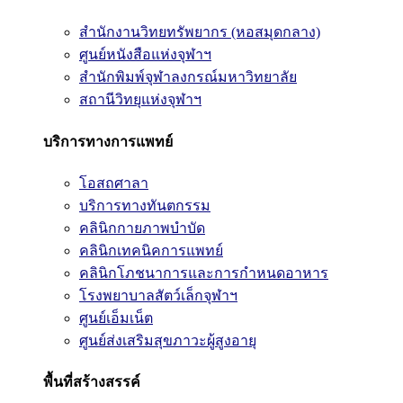
สำนักงานวิทยทรัพยากร (หอสมุดกลาง)
ศูนย์หนังสือแห่งจุฬาฯ
สำนักพิมพ์จุฬาลงกรณ์มหาวิทยาลัย
สถานีวิทยุแห่งจุฬาฯ
บริการทางการแพทย์
โอสถศาลา
บริการทางทันตกรรม
คลินิกกายภาพบำบัด
คลินิกเทคนิคการแพทย์
คลินิกโภชนาการและการกำหนดอาหาร
โรงพยาบาลสัตว์เล็กจุฬาฯ
ศูนย์เอ็มเน็ต
ศูนย์ส่งเสริมสุขภาวะผู้สูงอายุ
พื้นที่สร้างสรรค์