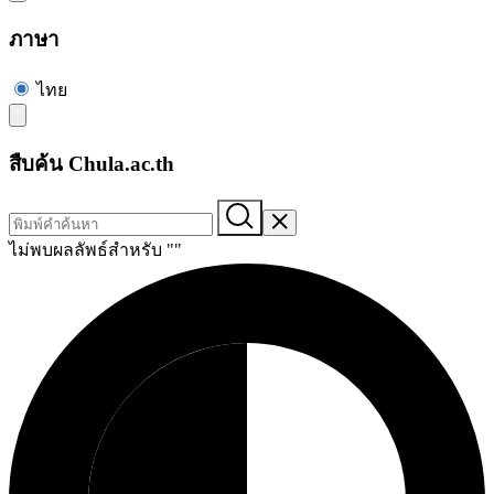
ภาษา
ไทย
สืบค้น Chula.ac.th
ไม่พบผลลัพธ์สำหรับ "
"