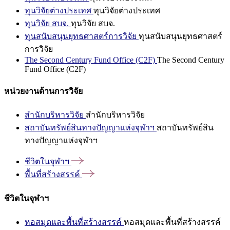
ทุนวิจัยต่างประเทศ
ทุนวิจัยต่างประเทศ
ทุนวิจัย สบจ.
ทุนวิจัย สบจ.
ทุนสนับสนุนยุทธศาสตร์การวิจัย
ทุนสนับสนุนยุทธศาสตร์
การวิจัย
The Second Century Fund Office (C2F)
The Second Century
Fund Office (C2F)
หน่วยงานด้านการวิจัย
สำนักบริหารวิจัย
สำนักบริหารวิจัย
สถาบันทรัพย์สินทางปัญญาแห่งจุฬาฯ
สถาบันทรัพย์สิน
ทางปัญญาแห่งจุฬาฯ
ชีวิตในจุฬาฯ
พื้นที่สร้างสรรค์
ชีวิตในจุฬาฯ
หอสมุดและพื้นที่สร้างสรรค์
หอสมุดและพื้นที่สร้างสรรค์