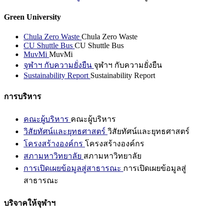
Green University
Chula Zero Waste
Chula Zero Waste
CU Shuttle Bus
CU Shuttle Bus
MuvMi
MuvMi
จุฬาฯ กับความยั่งยืน
จุฬาฯ กับความยั่งยืน
Sustainability Report
Sustainability Report
การบริหาร
คณะผู้บริหาร
คณะผู้บริหาร
วิสัยทัศน์และยุทธศาสตร์
วิสัยทัศน์และยุทธศาสตร์
โครงสร้างองค์กร
โครงสร้างองค์กร
สภามหาวิทยาลัย
สภามหาวิทยาลัย
การเปิดเผยข้อมูลสู่สาธารณะ
การเปิดเผยข้อมูลสู่
สาธารณะ
บริจาคให้จุฬาฯ