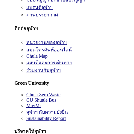
แบรนด์จุฬาฯ
ภาพบรรยากาศ
ติดต่อจุฬาฯ
หน่วยงานของจุฬาฯ
สมุดโทรศัพท์ออนไลน์
Chula Map
แผนที่และการเดินทาง
ร่วมงานกับจุฬาฯ
Green University
Chula Zero Waste
CU Shuttle Bus
MuvMi
จุฬาฯ กับความยั่งยืน
Sustainability Report
บริจาคให้จุฬาฯ