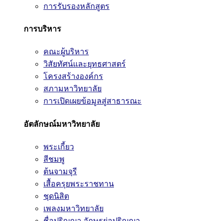
การรับรองหลักสูตร
การบริหาร
คณะผู้บริหาร
วิสัยทัศน์และยุทธศาสตร์
โครงสร้างองค์กร
สภามหาวิทยาลัย
การเปิดเผยข้อมูลสู่สาธารณะ
อัตลักษณ์มหาวิทยาลัย
พระเกี้ยว
สีชมพู
ต้นจามจุรี
เสื้อครุยพระราชทาน
ชุดนิสิต
เพลงมหาวิทยาลัย
ชื่อปริญญา อักษรย่อปริญญา