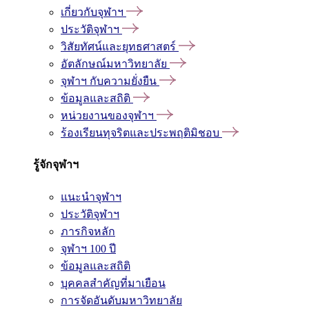
เกี่ยวกับจุฬาฯ
ประวัติจุฬาฯ
วิสัยทัศน์และยุทธศาสตร์
อัตลักษณ์มหาวิทยาลัย
จุฬาฯ กับความยั่งยืน
ข้อมูลและสถิติ
หน่วยงานของจุฬาฯ
ร้องเรียนทุจริตและประพฤติมิชอบ
รู้จักจุฬาฯ
แนะนำจุฬาฯ
ประวัติจุฬาฯ
ภารกิจหลัก
จุฬาฯ 100 ปี
ข้อมูลและสถิติ
บุคคลสำคัญที่มาเยือน
การจัดอันดับมหาวิทยาลัย