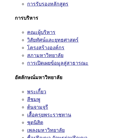
การรับรองหลักสูตร
การบริหาร
คณะผู้บริหาร
วิสัยทัศน์และยุทธศาสตร์
โครงสร้างองค์กร
สภามหาวิทยาลัย
การเปิดเผยข้อมูลสู่สาธารณะ
อัตลักษณ์มหาวิทยาลัย
พระเกี้ยว
สีชมพู
ต้นจามจุรี
เสื้อครุยพระราชทาน
ชุดนิสิต
เพลงมหาวิทยาลัย
ชื่อปริญญา อักษรย่อปริญญา