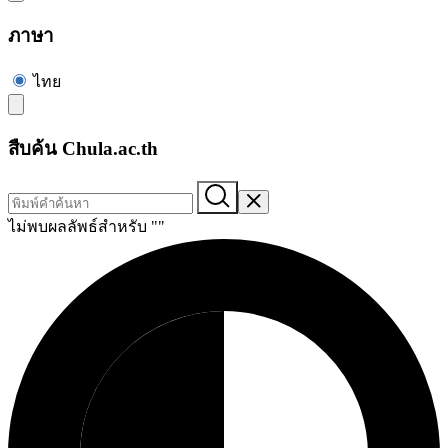
ภาษา
ไทย
สืบค้น Chula.ac.th
ไม่พบผลลัพธ์สำหรับ "
"