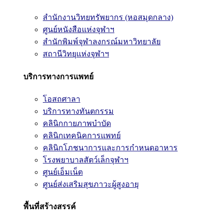
สำนักงานวิทยทรัพยากร (หอสมุดกลาง)
ศูนย์หนังสือแห่งจุฬาฯ
สำนักพิมพ์จุฬาลงกรณ์มหาวิทยาลัย
สถานีวิทยุแห่งจุฬาฯ
บริการทางการแพทย์
โอสถศาลา
บริการทางทันตกรรม
คลินิกกายภาพบำบัด
คลินิกเทคนิคการแพทย์
คลินิกโภชนาการและการกำหนดอาหาร
โรงพยาบาลสัตว์เล็กจุฬาฯ
ศูนย์เอ็มเน็ต
ศูนย์ส่งเสริมสุขภาวะผู้สูงอายุ
พื้นที่สร้างสรรค์