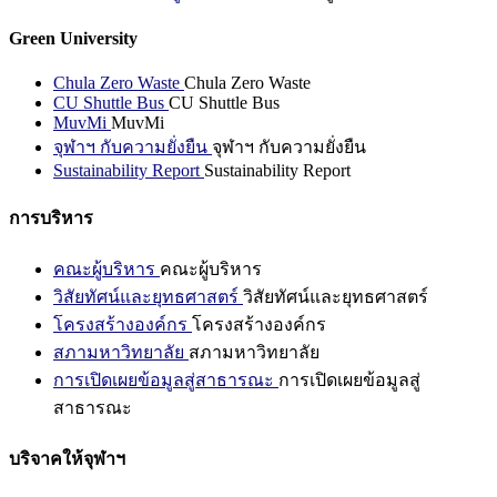
Green University
Chula Zero Waste
Chula Zero Waste
CU Shuttle Bus
CU Shuttle Bus
MuvMi
MuvMi
จุฬาฯ กับความยั่งยืน
จุฬาฯ กับความยั่งยืน
Sustainability Report
Sustainability Report
การบริหาร
คณะผู้บริหาร
คณะผู้บริหาร
วิสัยทัศน์และยุทธศาสตร์
วิสัยทัศน์และยุทธศาสตร์
โครงสร้างองค์กร
โครงสร้างองค์กร
สภามหาวิทยาลัย
สภามหาวิทยาลัย
การเปิดเผยข้อมูลสู่สาธารณะ
การเปิดเผยข้อมูลสู่
สาธารณะ
บริจาคให้จุฬาฯ