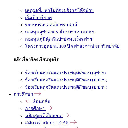
เหตุผลที่...ทำไมต้องบริจาคให้จุฬาฯ
เริ่มต้นบริจาค
ระบบบริจาคอิเล็กทรอนิกส์
กองทุนจุฬาลงกรณ์บรมราชสมภพฯ
กองทุนภูมิคุ้มกันบำบัดมะเร็งจุฬาฯ
โครงการอุทยาน 100 ปี จุฬาลงกรณ์มหาวิทยาลัย
แจ้งเรื่องร้องเรียนทุจริต
ร้องเรียนทุจริตและประพฤติมิชอบ (จุฬาฯ)
ร้องเรียนทุจริตและประพฤติมิชอบ (ป.ป.ช.)
ร้องเรียนทุจริตและประพฤติมิชอบ (ป.ป.ท.)
การศึกษา
ย้อนกลับ
การศึกษา
หลักสูตรที่เปิดสอน
สมัครเข้าศึกษา TCAS