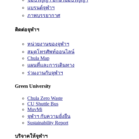
แบรนด์จุฬาฯ
ภาพบรรยากาศ
ติดต่อจุฬาฯ
หน่วยงานของจุฬาฯ
สมุดโทรศัพท์ออนไลน์
Chula Map
แผนที่และการเดินทาง
ร่วมงานกับจุฬาฯ
Green University
Chula Zero Waste
CU Shuttle Bus
MuvMi
จุฬาฯ กับความยั่งยืน
Sustainability Report
บริจาคให้จุฬาฯ