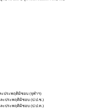
และประพฤติมิชอบ (จุฬาฯ)
ตและประพฤติมิชอบ (ป.ป.ช.)
ตและประพฤติมิชอบ (ป.ป.ท.)