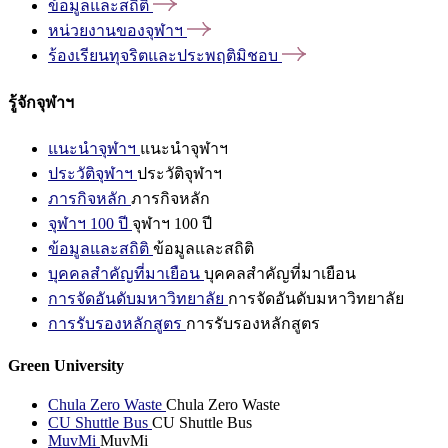
ข้อมูลและสถิติ
หน่วยงานของจุฬาฯ
ร้องเรียนทุจริตและประพฤติมิชอบ
รู้จักจุฬาฯ
แนะนำจุฬาฯ
แนะนำจุฬาฯ
ประวัติจุฬาฯ
ประวัติจุฬาฯ
ภารกิจหลัก
ภารกิจหลัก
จุฬาฯ 100 ปี
จุฬาฯ 100 ปี
ข้อมูลและสถิติ
ข้อมูลและสถิติ
บุคคลสำคัญที่มาเยือน
บุคคลสำคัญที่มาเยือน
การจัดอันดับมหาวิทยาลัย
การจัดอันดับมหาวิทยาลัย
การรับรองหลักสูตร
การรับรองหลักสูตร
Green University
Chula Zero Waste
Chula Zero Waste
CU Shuttle Bus
CU Shuttle Bus
MuvMi
MuvMi